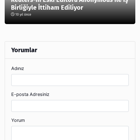
Birliğiyle İttiham Ediliyor
10 yıl önce
Yorumlar
Adınız
E-posta Adresiniz
Yorum