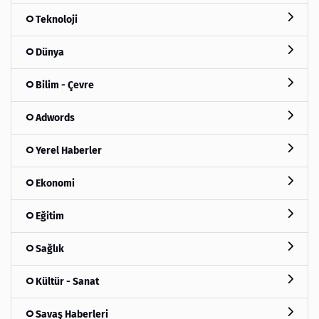
Teknoloji
Dünya
Bilim - Çevre
Adwords
Yerel Haberler
Ekonomi
Eğitim
Sağlık
Kültür - Sanat
Savaş Haberleri