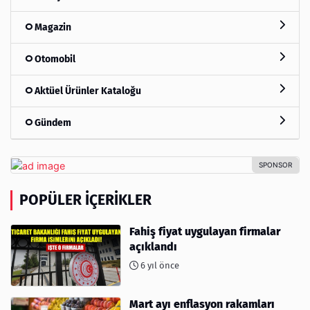
Magazin
Otomobil
Aktüel Ürünler Kataloğu
Gündem
POPÜLER İÇERIKLER
Fahiş fiyat uygulayan firmalar
açıklandı
6 yıl önce
Mart ayı enflasyon rakamları