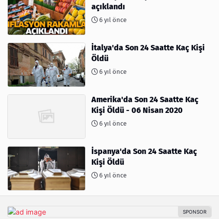
açıklandı
6 yıl önce
İtalya'da Son 24 Saatte Kaç Kişi
Öldü
6 yıl önce
Amerika'da Son 24 Saatte Kaç
Kişi Öldü - 06 Nisan 2020
6 yıl önce
İspanya'da Son 24 Saatte Kaç
Kişi Öldü
6 yıl önce