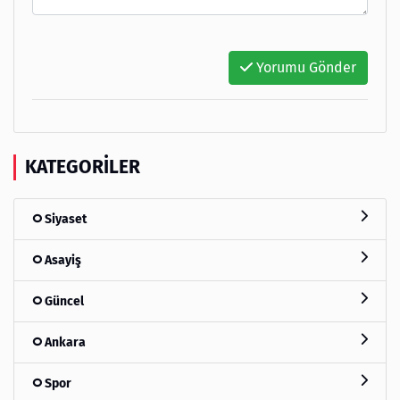
Yorumu Gönder
KATEGORILER
Siyaset
Asayiş
Güncel
Ankara
Spor