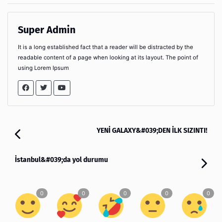
Super Admin
It is a long established fact that a reader will be distracted by the
readable content of a page when looking at its layout. The point of
using Lorem Ipsum
YENİ GALAXY&#039;DEN İLK SIZINTI!
İstanbul&#039;da yol durumu