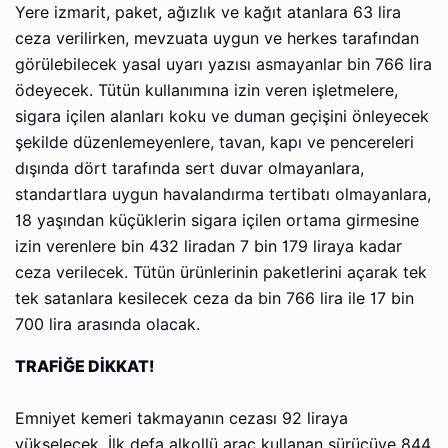
Yere izmarit, paket, ağızlık ve kağıt atanlara 63 lira
ceza verilirken, mevzuata uygun ve herkes tarafından
görülebilecek yasal uyarı yazısı asmayanlar bin 766 lira
ödeyecek. Tütün kullanımına izin veren işletmelere,
sigara içilen alanları koku ve duman geçişini önleyecek
şekilde düzenlemeyenlere, tavan, kapı ve pencereleri
dışında dört tarafında sert duvar olmayanlara,
standartlara uygun havalandırma tertibatı olmayanlara,
18 yaşından küçüklerin sigara içilen ortama girmesine
izin verenlere bin 432 liradan 7 bin 179 liraya kadar
ceza verilecek. Tütün ürünlerinin paketlerini açarak tek
tek satanlara kesilecek ceza da bin 766 lira ile 17 bin
700 lira arasında olacak.
TRAFİĞE DİKKAT!
Emniyet kemeri takmayanın cezası 92 liraya
yükselecek. İlk defa alkollü araç kullanan sürücüye 844