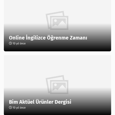
Online İngilizce Öğrenme Zamanı
10 yıl önce
Bim Aktüel Ürünler Dergisi
10 yıl önce