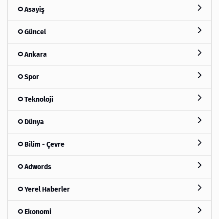
Asayiş
Güncel
Ankara
Spor
Teknoloji
Dünya
Bilim - Çevre
Adwords
Yerel Haberler
Ekonomi