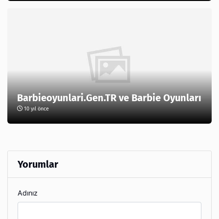
Barbieoyunlari.Gen.TR ve Barbie Oyunları
10 yıl önce
Yorumlar
Adınız