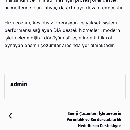
maksimum verim alabilmesi için profesyonel destek
hizmetlerine olan ihtiyaç da artmaya devam edecektir.
Hızlı çözüm, kesintisiz operasyon ve yüksek sistem
performansı sağlayan DIA destek hizmetleri, modern
işletmelerin dijital dönüşüm süreçlerinde kritik rol
oynayan önemli çözümler arasında yer almaktadır.
admin
Enerji Çözümleri İşletmelerin
Verimlilik ve Sürdürülebilirlik
Hedeflerini Destekliyor