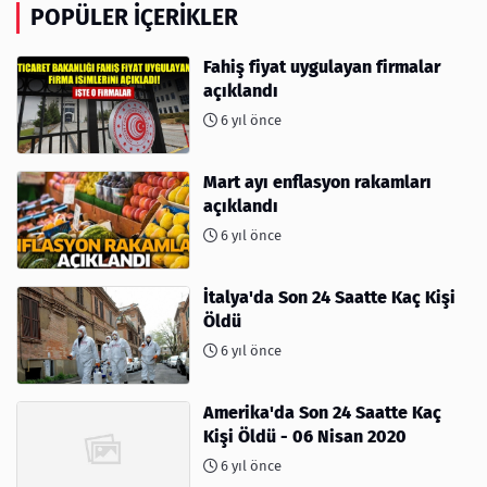
POPÜLER İÇERIKLER
Fahiş fiyat uygulayan firmalar
açıklandı
6 yıl önce
Mart ayı enflasyon rakamları
açıklandı
6 yıl önce
İtalya'da Son 24 Saatte Kaç Kişi
Öldü
6 yıl önce
Amerika'da Son 24 Saatte Kaç
Kişi Öldü - 06 Nisan 2020
6 yıl önce