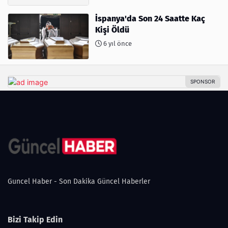
İspanya'da Son 24 Saatte Kaç
Kişi Öldü
6 yıl önce
Guncel Haber - Son Dakika Güncel Haberler
Bizi Takip Edin