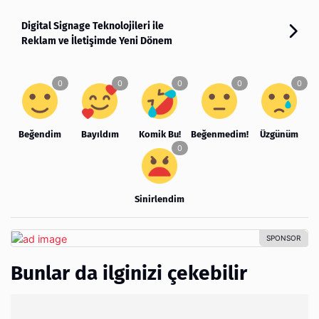
Digital Signage Teknolojileri ile
Reklam ve İletişimde Yeni Dönem
Beğendim
Bayıldım
Komik Bu!
Beğenmedim!
Üzgünüm
Sinirlendim
Bunlar da ilginizi çekebilir