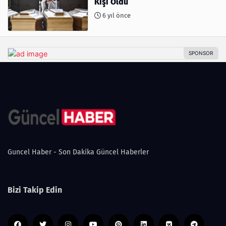
Kişi Öldü
6 yıl önce
Guncel Haber - Son Dakika Güncel Haberler
Bizi Takip Edin