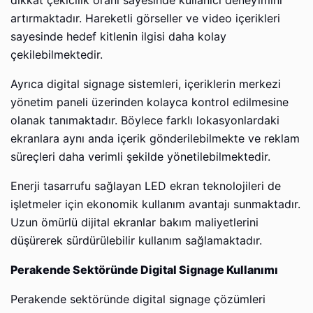
dikkat çekicilik oranı sayesinde kullanıcı deneyimini
artırmaktadır. Hareketli görseller ve video içerikleri
sayesinde hedef kitlenin ilgisi daha kolay
çekilebilmektedir.
Ayrıca digital signage sistemleri, içeriklerin merkezi
yönetim paneli üzerinden kolayca kontrol edilmesine
olanak tanımaktadır. Böylece farklı lokasyonlardaki
ekranlara aynı anda içerik gönderilebilmekte ve reklam
süreçleri daha verimli şekilde yönetilebilmektedir.
Enerji tasarrufu sağlayan LED ekran teknolojileri de
işletmeler için ekonomik kullanım avantajı sunmaktadır.
Uzun ömürlü dijital ekranlar bakım maliyetlerini
düşürerek sürdürülebilir kullanım sağlamaktadır.
Perakende Sektöründe Digital Signage Kullanımı
Perakende sektöründe digital signage çözümleri