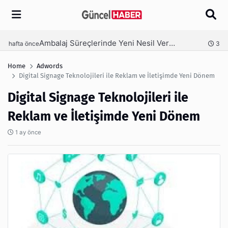
Arama
Ambalaj Süreçlerinde Yeni Nesil Verimliliği Olimpack ile Yakalayın
nce
3 hafta önce
Home
Adwords
Digital Signage Teknolojileri ile Reklam ve İletişimde Yeni Dönem
Digital Signage Teknolojileri ile
Reklam ve İletişimde Yeni Dönem
1 ay önce