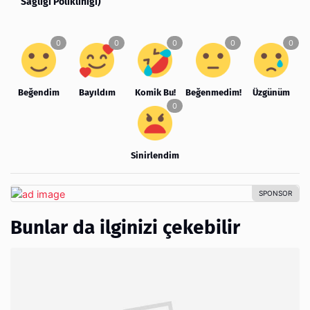
Sağlığı Polikliniği)
Beğendim
Bayıldım
Komik Bu!
Beğenmedim!
Üzgünüm
Sinirlendim
Bunlar da ilginizi çekebilir