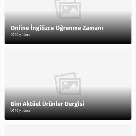
Online İngilizce Öğrenme Zamanı
10 yıl önce
Bim Aktüel Ürünler Dergisi
10 yıl önce