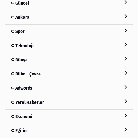
Güncel
Ankara
Spor
Teknoloji
Dünya
Bilim - Çevre
Adwords
Yerel Haberler
Ekonomi
Eğitim