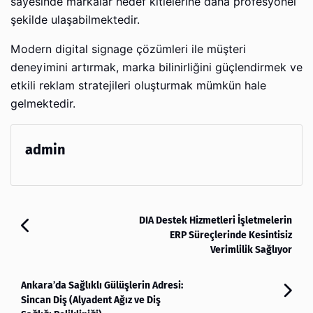
sayesinde markalar hedef kitlelerine daha profesyonel
şekilde ulaşabilmektedir.
Modern digital signage çözümleri ile müşteri
deneyimini artırmak, marka bilinirliğini güçlendirmek ve
etkili reklam stratejileri oluşturmak mümkün hale
gelmektedir.
admin
DIA Destek Hizmetleri İşletmelerin
ERP Süreçlerinde Kesintisiz
Verimlilik Sağlıyor
Ankara’da Sağlıklı Gülüşlerin Adresi:
Sincan Diş (Alyadent Ağız ve Diş