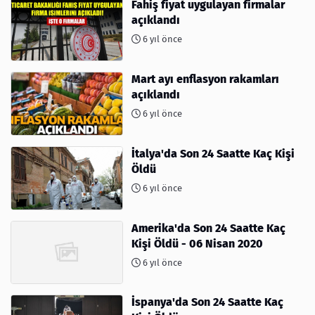
Fahiş fiyat uygulayan firmalar
açıklandı
6 yıl önce
Mart ayı enflasyon rakamları
açıklandı
6 yıl önce
İtalya'da Son 24 Saatte Kaç Kişi
Öldü
6 yıl önce
Amerika'da Son 24 Saatte Kaç
Kişi Öldü - 06 Nisan 2020
6 yıl önce
İspanya'da Son 24 Saatte Kaç