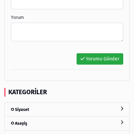
Yorum
Yorumu Gönder
KATEGORILER
Siyaset
Asayiş