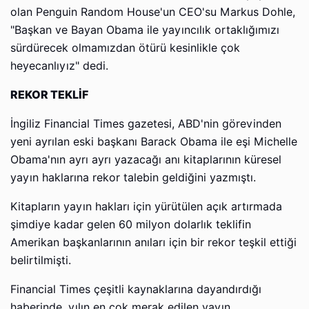
olan Penguin Random House'un CEO'su Markus Dohle,
"Başkan ve Bayan Obama ile yayıncılık ortaklığımızı
sürdürecek olmamızdan ötürü kesinlikle çok
heyecanlıyız" dedi.
REKOR TEKLİF
İngiliz Financial Times gazetesi, ABD'nin görevinden
yeni ayrılan eski başkanı Barack Obama ile eşi Michelle
Obama'nın ayrı ayrı yazacağı anı kitaplarının küresel
yayın haklarına rekor talebin geldiğini yazmıştı.
Kitapların yayın hakları için yürütülen açık artırmada
şimdiye kadar gelen 60 milyon dolarlık teklifin
Amerikan başkanlarının anıları için bir rekor teşkil ettiği
belirtilmişti.
Financial Times çeşitli kaynaklarına dayandırdığı
haberinde, yılın en çok merak edilen yayın