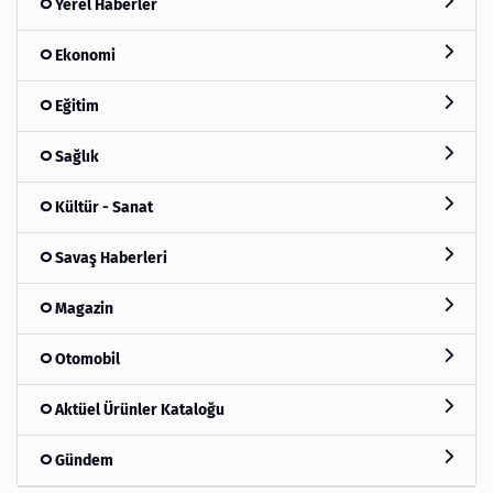
Yerel Haberler
Ekonomi
Eğitim
Sağlık
Kültür - Sanat
Savaş Haberleri
Magazin
Otomobil
Aktüel Ürünler Kataloğu
Gündem