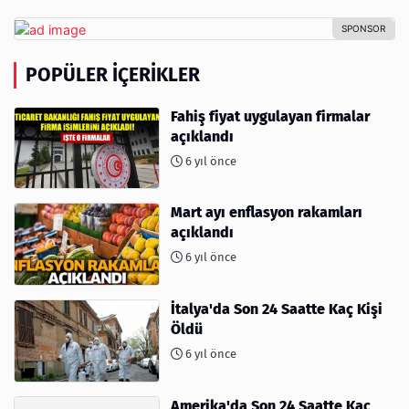
POPÜLER İÇERIKLER
Fahiş fiyat uygulayan firmalar
açıklandı
6 yıl önce
Mart ayı enflasyon rakamları
açıklandı
6 yıl önce
İtalya'da Son 24 Saatte Kaç Kişi
Öldü
6 yıl önce
Amerika'da Son 24 Saatte Kaç