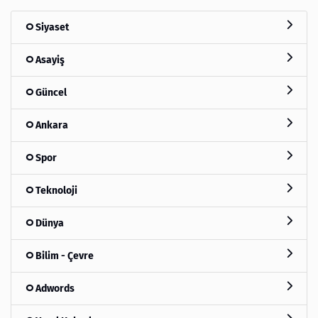
Siyaset
Asayiş
Güncel
Ankara
Spor
Teknoloji
Dünya
Bilim - Çevre
Adwords