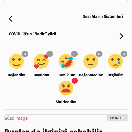
Desi Alarm Sistemleri
COVID-19'un “Nadir” yüzü
Beğendim
Bayıldım
Komik Bu!
Beğenmedim!
Üzgünüm
Sinirlendim