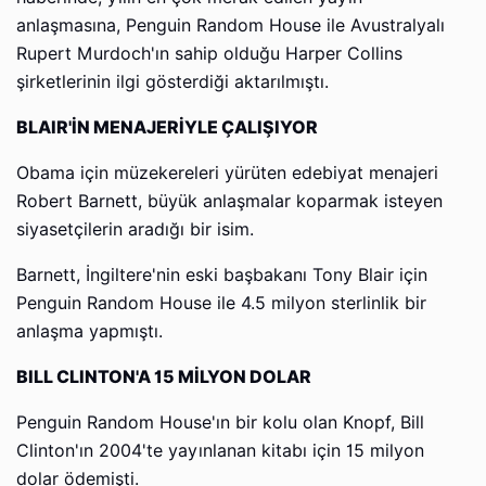
anlaşmasına, Penguin Random House ile Avustralyalı
Rupert Murdoch'ın sahip olduğu Harper Collins
şirketlerinin ilgi gösterdiği aktarılmıştı.
BLAIR'İN MENAJERİYLE ÇALIŞIYOR
Obama için müzekereleri yürüten edebiyat menajeri
Robert Barnett, büyük anlaşmalar koparmak isteyen
siyasetçilerin aradığı bir isim.
Barnett, İngiltere'nin eski başbakanı Tony Blair için
Penguin Random House ile 4.5 milyon sterlinlik bir
anlaşma yapmıştı.
BILL CLINTON'A 15 MİLYON DOLAR
Penguin Random House'ın bir kolu olan Knopf, Bill
Clinton'ın 2004'te yayınlanan kitabı için 15 milyon
dolar ödemişti.