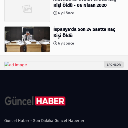
Kişi Öldü - 06 Nisan 2020
6 yıl önce
İspanya'da Son 24 Saatte Kaç
Kişi Öldü
6 yıl önce
Guncel Haber - Son Dakika Güncel Haberler