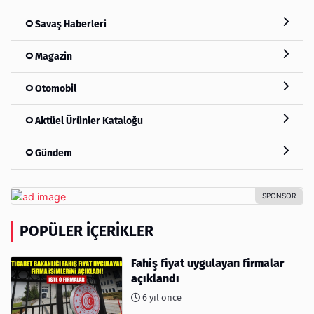
Savaş Haberleri
Magazin
Otomobil
Aktüel Ürünler Kataloğu
Gündem
POPÜLER İÇERIKLER
Fahiş fiyat uygulayan firmalar
açıklandı
6 yıl önce