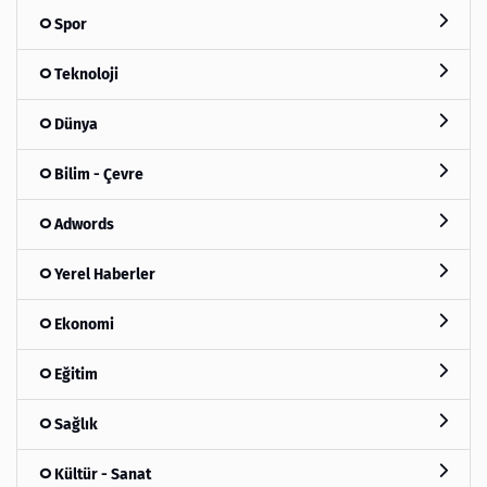
Spor
Teknoloji
Dünya
Bilim - Çevre
Adwords
Yerel Haberler
Ekonomi
Eğitim
Sağlık
Kültür - Sanat