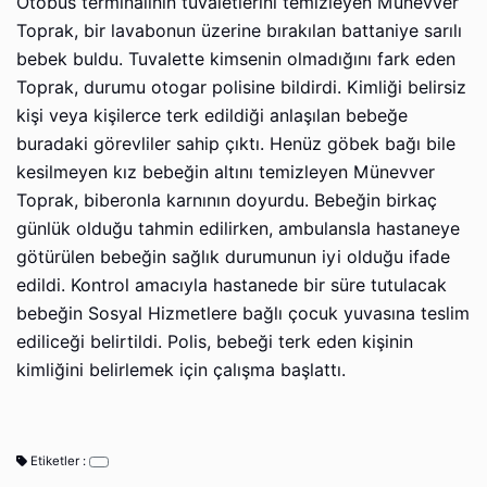
Otobüs terminalinin tuvaletlerini temizleyen Münevver
Toprak, bir lavabonun üzerine bırakılan battaniye sarılı
bebek buldu. Tuvalette kimsenin olmadığını fark eden
Toprak, durumu otogar polisine bildirdi. Kimliği belirsiz
kişi veya kişilerce terk edildiği anlaşılan bebeğe
buradaki görevliler sahip çıktı. Henüz göbek bağı bile
kesilmeyen kız bebeğin altını temizleyen Münevver
Toprak, biberonla karnının doyurdu. Bebeğin birkaç
günlük olduğu tahmin edilirken, ambulansla hastaneye
götürülen bebeğin sağlık durumunun iyi olduğu ifade
edildi. Kontrol amacıyla hastanede bir süre tutulacak
bebeğin Sosyal Hizmetlere bağlı çocuk yuvasına teslim
ediliceği belirtildi. Polis, bebeği terk eden kişinin
kimliğini belirlemek için çalışma başlattı.
Etiketler :