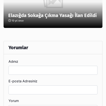
Elazığda Sokağa Çıkma Yasağı İlan Edildi
10 yıl önce
Yorumlar
Adınız
E-posta Adresiniz
Yorum