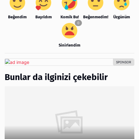
Beğendim
Bayıldım
Komik Bu!
Beğenmedim!
Üzgünüm
Sinirlendim
Bunlar da ilginizi çekebilir