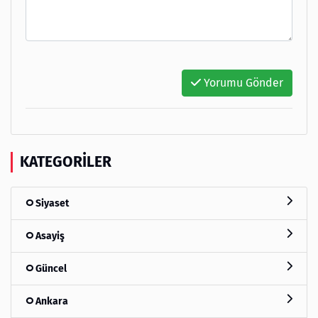
Yorumu Gönder
KATEGORILER
Siyaset
Asayiş
Güncel
Ankara