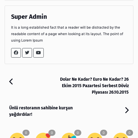
Super Admin
It is a long established fact that a reader will be distracted by the
readable content of a page when looking at its layout. The point of
using Lorem Ipsum
Dolar Ne Kadar? Euro Ne Kadar? 26
Ekim 2015 Pazartesi Serbest Döviz
Piyasası 26.10.2015
Ünlü restoranın sahibine kurşun
yağdırdılar!