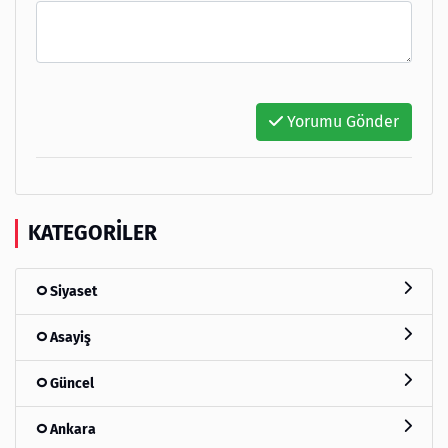
Yorumu Gönder
KATEGORILER
Siyaset
Asayiş
Güncel
Ankara