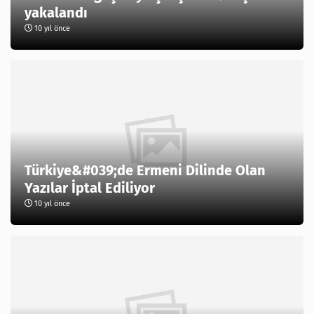
yakalandı
10 yıl önce
Türkiye&#039;de Ermeni Dilinde Olan
Yazılar İptal Ediliyor
10 yıl önce