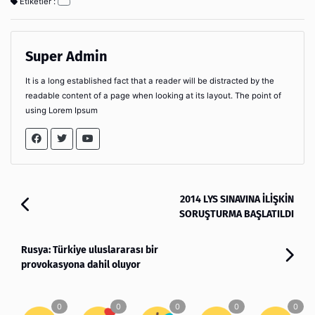
Etiketler :
Super Admin
It is a long established fact that a reader will be distracted by the
readable content of a page when looking at its layout. The point of
using Lorem Ipsum
2014 LYS SINAVINA İLİŞKİN
SORUŞTURMA BAŞLATILDI
Rusya: Türkiye uluslararası bir
provokasyona dahil oluyor