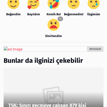
Beğendim
Bayıldım
Komik Bu!
Beğenmedim!
Üzgünüm
Sinirlendim
Bunlar da ilginizi çekebilir
TSK: Sınırı geçmeye çalışan 879 kişi