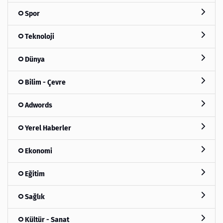
Spor
Teknoloji
Dünya
Bilim - Çevre
Adwords
Yerel Haberler
Ekonomi
Eğitim
Sağlık
Kültür - Sanat