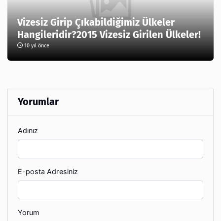
Vizesiz Girip Çıkabildiğimiz Ülkeler
Hangileridir?2015 Vizesiz Girilen Ülkeler!
10 yıl önce
Yorumlar
Adınız
E-posta Adresiniz
Yorum