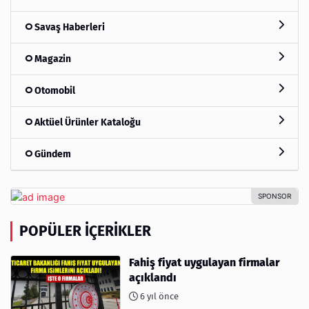
Savaş Haberleri
Magazin
Otomobil
Aktüel Ürünler Kataloğu
Gündem
POPÜLER İÇERIKLER
Fahiş fiyat uygulayan firmalar
açıklandı
6 yıl önce