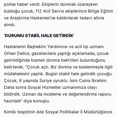
polise haber verdi. Ekiplerin donmak üzereyken
bulduğu çocuk, 112 Acil Servis ekiplerince Bölge Eğitim
ve Araştırma Hastanesi'ne kaldırılarak tedavi altına
alındı.
‘DURUMU STABİL HALE GETİRDİK'
Hastanenin Başhekim Yardımcısı ve acil tıp uzmanı
Orhan Delice, gazetecilere yaptığı açıklamada, çocuk
getirildiğinde kısmen donma belirtileri bulunduğunu
belirterek, "Çocuk açtı. Biz donma ve beslenmeyle ilgili
müdahalesini yaptık. Bugün stabil hale getirdik çocuğu.
Çocuk, 6 yaşında Suriye uyruklu. İsmi Cuma İbrahim.
Daha sonra Sosyal Hizmetler uzmanımıza olayı
bildirdik. Uzman da inceleme ve değerlendirme raporu
hazırladı" diye konuştu.
Kimlik tespitinin Aile Sosyal Politikalar İl Müdürlüğünce