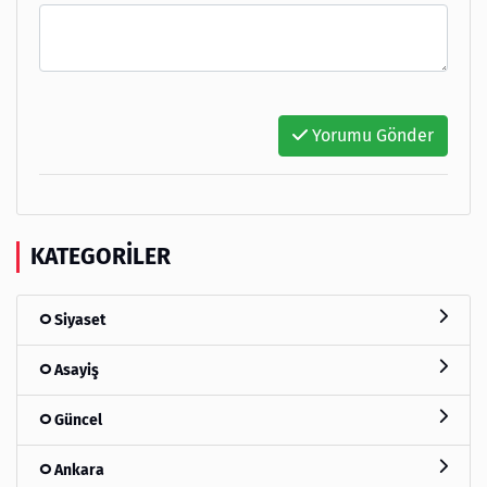
Yorumu Gönder
KATEGORILER
Siyaset
Asayiş
Güncel
Ankara