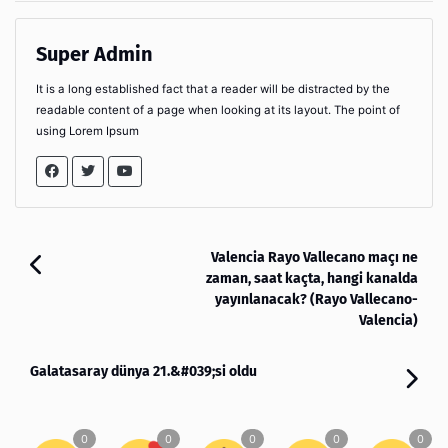
Super Admin
It is a long established fact that a reader will be distracted by the
readable content of a page when looking at its layout. The point of
using Lorem Ipsum
Valencia Rayo Vallecano maçı ne
zaman, saat kaçta, hangi kanalda
yayınlanacak? (Rayo Vallecano-
Valencia)
Galatasaray dünya 21.&#039;si oldu