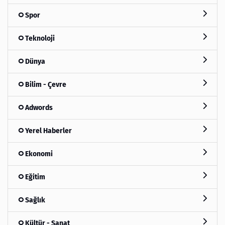
Spor
Teknoloji
Dünya
Bilim - Çevre
Adwords
Yerel Haberler
Ekonomi
Eğitim
Sağlık
Kültür - Sanat