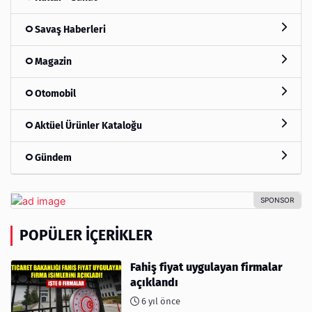
Savaş Haberleri
Magazin
Otomobil
Aktüel Ürünler Kataloğu
Gündem
POPÜLER İÇERIKLER
Fahiş fiyat uygulayan firmalar
açıklandı
6 yıl önce