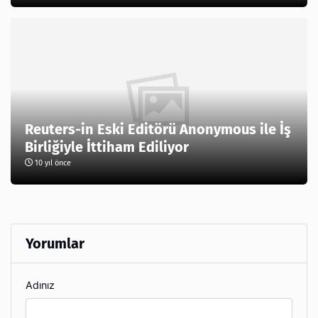
Reuters-in Eski Editörü Anonymous ile İş
Birliğiyle İttiham Ediliyor
10 yıl önce
Yorumlar
Adınız