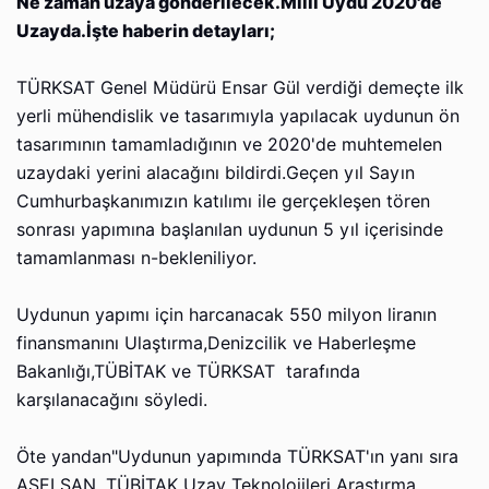
Ne zaman uzaya gönderilecek.Milli Uydu 2020'de
Uzayda.İşte haberin detayları;
TÜRKSAT Genel Müdürü Ensar Gül verdiği demeçte ilk
yerli mühendislik ve tasarımıyla yapılacak uydunun ön
tasarımının tamamladığının ve 2020'de muhtemelen
uzaydaki yerini alacağını bildirdi.Geçen yıl Sayın
Cumhurbaşkanımızın katılımı ile gerçekleşen tören
sonrası yapımına başlanılan uydunun 5 yıl içerisinde
tamamlanması n-bekleniliyor.
Uydunun yapımı için harcanacak 550 milyon liranın
finansmanını Ulaştırma,Denizcilik ve Haberleşme
Bakanlığı,TÜBİTAK ve TÜRKSAT tarafında
karşılanacağını söyledi.
Öte yandan"Uydunun yapımında TÜRKSAT'ın yanı sıra
ASELSAN, TÜBİTAK Uzay Teknolojileri Araştırma