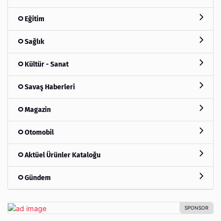
Eğitim
Sağlık
Kültür - Sanat
Savaş Haberleri
Magazin
Otomobil
Aktüel Ürünler Kataloğu
Gündem