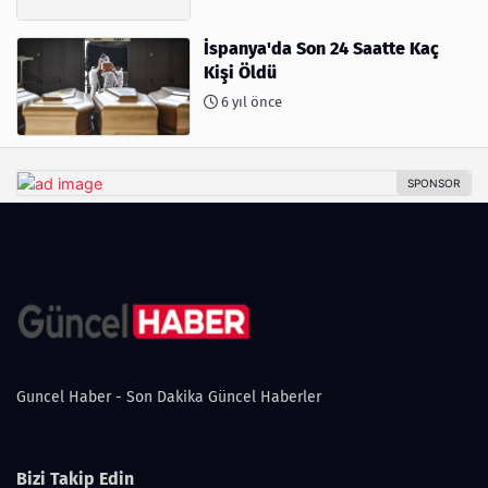
İspanya'da Son 24 Saatte Kaç
Kişi Öldü
6 yıl önce
Guncel Haber - Son Dakika Güncel Haberler
Bizi Takip Edin