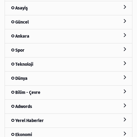
Asayiş
Güncel
Ankara
Spor
Teknoloji
Dünya
Bilim - Çevre
Adwords
Yerel Haberler
Ekonomi