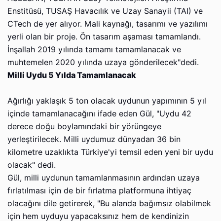
Enstitüsü, TUSAŞ Havacılık ve Uzay Sanayii (TAI) ve
CTech de yer alıyor. Mali kaynağı, tasarımı ve yazılımı
yerli olan bir proje. Ön tasarım aşaması tamamlandı.
İnşallah 2019 yılında tamamı tamamlanacak ve
muhtemelen 2020 yılında uzaya gönderilecek"dedi.
Milli Uydu 5 Yılda Tamamlanacak
Ağırlığı yaklaşık 5 ton olacak uydunun yapımının 5 yıl
içinde tamamlanacağını ifade eden Gül, "Uydu 42
derece doğu boylamındaki bir yörüngeye
yerleştirilecek. Milli uydumuz dünyadan 36 bin
kilometre uzaklıkta Türkiye'yi temsil eden yeni bir uydu
olacak" dedi.
Gül, milli uydunun tamamlanmasının ardından uzaya
fırlatılması için de bir fırlatma platformuna ihtiyaç
olacağını dile getirerek, "Bu alanda bağımsız olabilmek
için hem uyduyu yapacaksınız hem de kendinizin