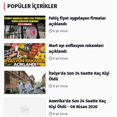
POPÜLER İÇERIKLER
Fahiş fiyat uygulayan firmalar
açıklandı
6 yıl önce
Mart ayı enflasyon rakamları
açıklandı
6 yıl önce
İtalya'da Son 24 Saatte Kaç Kişi
Öldü
6 yıl önce
Amerika'da Son 24 Saatte Kaç
Kişi Öldü - 06 Nisan 2020
6 yıl önce