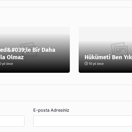
ed&#039;le Bir Daha
la Olmaz
Hükümeti Ben Yı
 yıl önce
10 yıl önce
E-posta Adresiniz