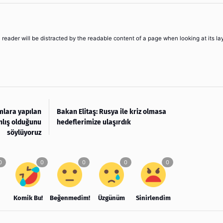
 a reader will be distracted by the readable content of a page when looking at its la
amlara yapılan
Bakan Elitaş: Rusya ile kriz olmasa
lış olduğunu
hedeflerimize ulaşırdık
söylüyoruz
Komik Bu!
Beğenmedim!
Üzgünüm
Sinirlendim