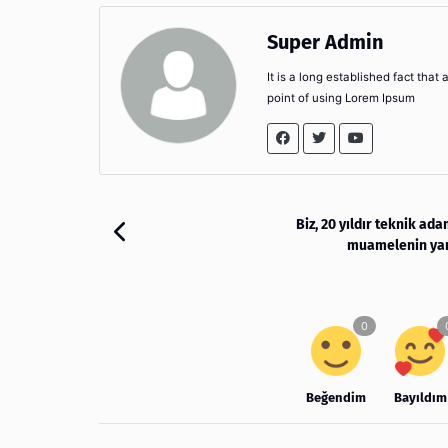
Super Admin
It is a long established fact that
point of using Lorem Ipsum
Biz, 20 yıldır teknik ad
muamelenin yan
Beğendim
Bayıldım