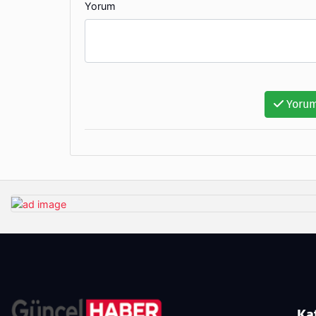
Yorum
Yorum
Ka