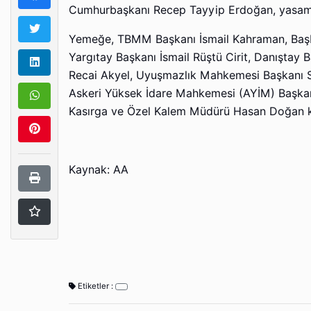
Cumhurbaşkanı Recep Tayyip Erdoğan, yasama, 
Yemeğe, TBMM Başkanı İsmail Kahraman, Baş
Yargıtay Başkanı İsmail Rüştü Cirit, Danıştay
Recai Akyel, Uyuşmazlık Mahkemesi Başkanı S
Askeri Yüksek İdare Mahkemesi (AYİM) Başkan
Kasırga ve Özel Kalem Müdürü Hasan Doğan ka
Kaynak: AA
Etiketler :