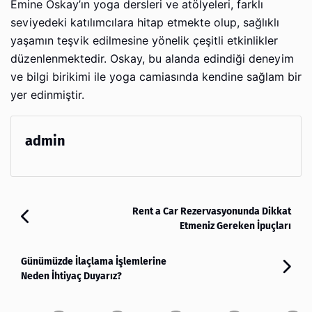
Emine Oskay’ın yoga dersleri ve atölyeleri, farklı
seviyedeki katılımcılara hitap etmekte olup, sağlıklı
yaşamın teşvik edilmesine yönelik çeşitli etkinlikler
düzenlenmektedir. Oskay, bu alanda edindiği deneyim
ve bilgi birikimi ile yoga camiasında kendine sağlam bir
yer edinmiştir.
admin
Rent a Car Rezervasyonunda Dikkat
Etmeniz Gereken İpuçları
Günümüzde İlaçlama İşlemlerine
Neden İhtiyaç Duyarız?