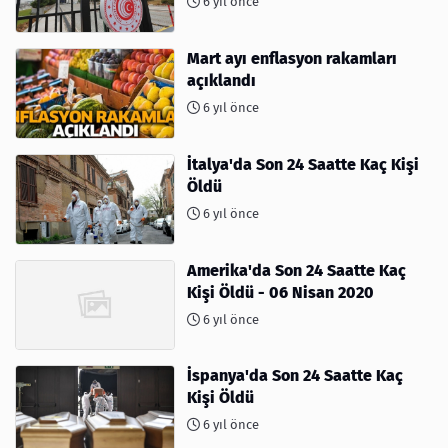
6 yıl önce
Mart ayı enflasyon rakamları
açıklandı
6 yıl önce
İtalya'da Son 24 Saatte Kaç Kişi
Öldü
6 yıl önce
Amerika'da Son 24 Saatte Kaç
Kişi Öldü - 06 Nisan 2020
6 yıl önce
İspanya'da Son 24 Saatte Kaç
Kişi Öldü
6 yıl önce