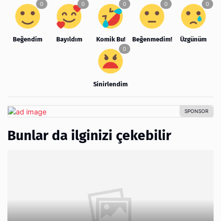
Beğendim
Bayıldım
Komik Bu!
Beğenmedim!
Üzgünüm
Sinirlendim
Bunlar da ilginizi çekebilir