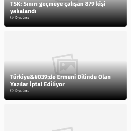
TSK: Sınırı geçmeye çalışan 879 kişi
yakalandı
10 yıl önce
Türkiye&#039;de Ermeni Dilinde Olan
Yazılar İptal Ediliyor
10 yıl önce