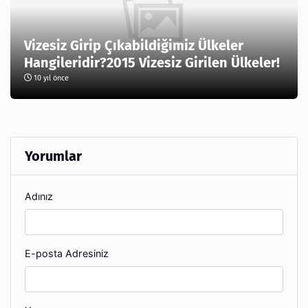
Vizesiz Girip Çıkabildiğimiz Ülkeler
Hangileridir?2015 Vizesiz Girilen Ülkeler!
10 yıl önce
Yorumlar
Adınız
E-posta Adresiniz