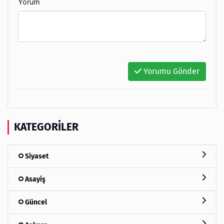
Yorum
Yorumu Gönder
KATEGORILER
Siyaset
Asayiş
Güncel