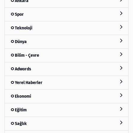
Ankara
Spor
Teknoloji
Dünya
Bilim - Çevre
Adwords
Yerel Haberler
Ekonomi
Eğitim
Sağlık