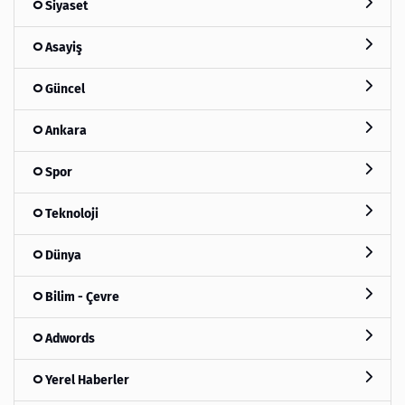
Siyaset
Asayiş
Güncel
Ankara
Spor
Teknoloji
Dünya
Bilim - Çevre
Adwords
Yerel Haberler