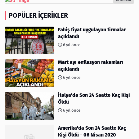
POPÜLER İÇERIKLER
Fahiş fiyat uygulayan firmalar
açıklandı
6 yıl önce
Mart ayı enflasyon rakamları
açıklandı
6 yıl önce
İtalya'da Son 24 Saatte Kaç Kişi
Öldü
6 yıl önce
Amerika'da Son 24 Saatte Kaç
Kişi Öldü - 06 Nisan 2020