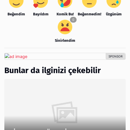
Beğendim
Bayıldım
Komik Bu!
Beğenmedim!
Üzgünüm
Sinirlendim
Bunlar da ilginizi çekebilir