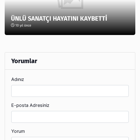
ÜNLÜ SANATÇI HAYATINI KAYBETTİ
10 yıl önce
Yorumlar
Adınız
E-posta Adresiniz
Yorum