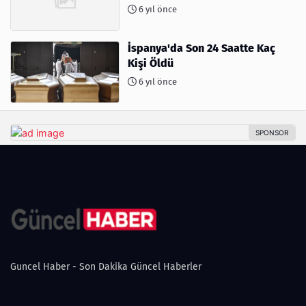
6 yıl önce
İspanya'da Son 24 Saatte Kaç
Kişi Öldü
6 yıl önce
Guncel Haber - Son Dakika Güncel Haberler