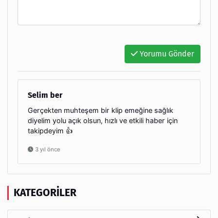
Yorumu Gönder
Selim ber
Gerçekten muhteşem bir klip emeğine sağlık
diyelim yolu açık olsun, hızlı ve etkili haber için
takipdeyim 👍
3 yıl önce
KATEGORILER