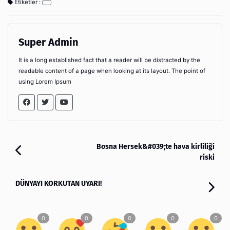
Etiketler :
Super Admin
It is a long established fact that a reader will be distracted by the
readable content of a page when looking at its layout. The point of
using Lorem Ipsum
Bosna Hersek&#039;te hava kirliliği
riski
DÜNYAYI KORKUTAN UYARI!