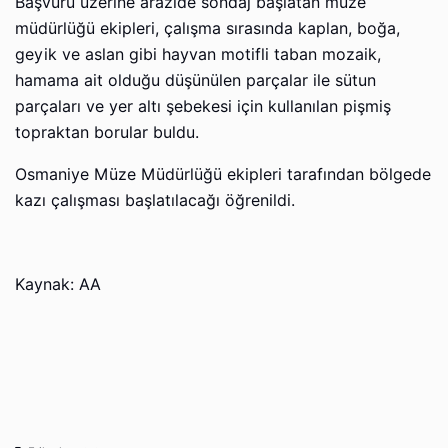
Başvuru üzerine arazide sondaj başlatan müze
müdürlüğü ekipleri, çalışma sırasında kaplan, boğa,
geyik ve aslan gibi hayvan motifli taban mozaik,
hamama ait olduğu düşünülen parçalar ile sütun
parçaları ve yer altı şebekesi için kullanılan pişmiş
topraktan borular buldu.
Osmaniye Müze Müdürlüğü ekipleri tarafından bölgede
kazı çalışması başlatılacağı öğrenildi.
Kaynak: AA