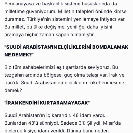
Yeni anayasa ve başkanlık sistemi hususlarında da
milletime güveniyorum. Milletin talepleri önünde kimse
duramaz. Türkiye'nin sistemini yenilemeye ihtiyacı var.
Bu millet, bu ülke değişime, yeniliğe, daha iyisini
aramaya hiçbir zaman kapalı olmamıştır.
"SUUDİ ARABİSTAN'IN ELÇİLİKLERİNİ BOMBALAMAK
NE DEMEK?"
Biz tüm sahabelerimizi eşit şartlarda seviyoruz. Bu
tezgahın ardında bölgesel güç olma telaşı var. Irak ve
İran'da Suudi Arabistan'da elçiliklerin roketlenmesi ne
demek?
"İRAN KENDİNİ KURTARAMAYACAK"
Suudi Arabistan'ın iç kararıdır. 46 idam vardı.
Bunlardan 43'ü sünniydi. Sadece 3'ü Şii'ydi. Mısır'da
binlerce kişiye idam verildi. Dünya bunu neden