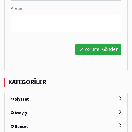
Yorum
Yorumu Gönder
KATEGORILER
Siyaset
Asayiş
Güncel