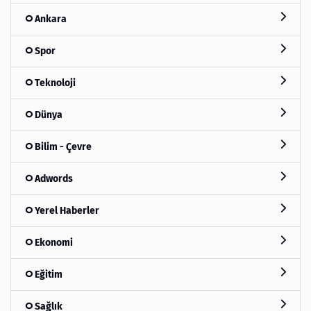
Ankara
Spor
Teknoloji
Dünya
Bilim - Çevre
Adwords
Yerel Haberler
Ekonomi
Eğitim
Sağlık