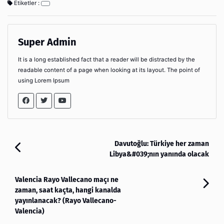
Etiketler :
Super Admin
It is a long established fact that a reader will be distracted by the
readable content of a page when looking at its layout. The point of
using Lorem Ipsum
Davutoğlu: Türkiye her zaman
Libya&#039;nın yanında olacak
Valencia Rayo Vallecano maçı ne
zaman, saat kaçta, hangi kanalda
yayınlanacak? (Rayo Vallecano-
Valencia)