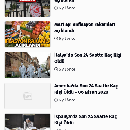
açıklandı
6 yıl önce
Mart ayı enflasyon rakamları
açıklandı
6 yıl önce
İtalya'da Son 24 Saatte Kaç Kişi
Öldü
6 yıl önce
Amerika'da Son 24 Saatte Kaç
Kişi Öldü - 06 Nisan 2020
6 yıl önce
İspanya'da Son 24 Saatte Kaç
Kişi Öldü