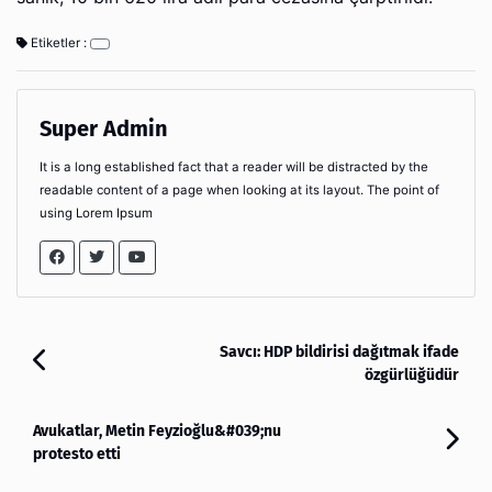
Etiketler :
Super Admin
It is a long established fact that a reader will be distracted by the
readable content of a page when looking at its layout. The point of
using Lorem Ipsum
Savcı: HDP bildirisi dağıtmak ifade
özgürlüğüdür
Avukatlar, Metin Feyzioğlu&#039;nu
protesto etti