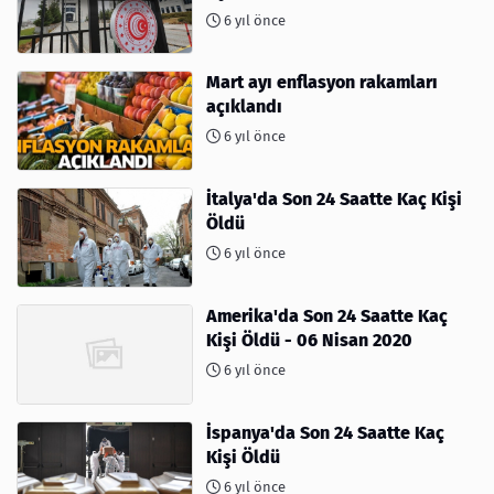
6 yıl önce
Mart ayı enflasyon rakamları
açıklandı
6 yıl önce
İtalya'da Son 24 Saatte Kaç Kişi
Öldü
6 yıl önce
Amerika'da Son 24 Saatte Kaç
Kişi Öldü - 06 Nisan 2020
6 yıl önce
İspanya'da Son 24 Saatte Kaç
Kişi Öldü
6 yıl önce