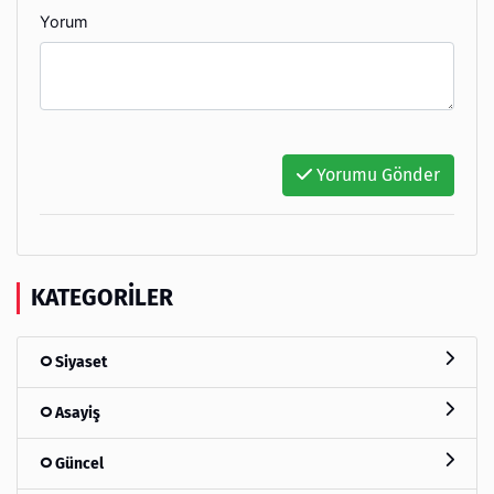
Yorum
Yorumu Gönder
KATEGORILER
Siyaset
Asayiş
Güncel