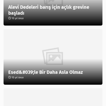
Alevi Dedeleri barış için açlık grevine
başladı
10 yıl önce
Esed&#039;le Bir Daha Asla Olmaz
10 yıl önce