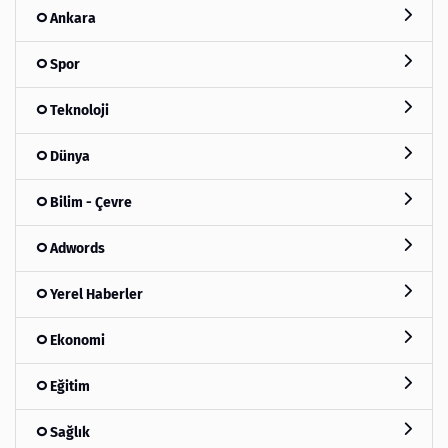
Ankara
Spor
Teknoloji
Dünya
Bilim - Çevre
Adwords
Yerel Haberler
Ekonomi
Eğitim
Sağlık