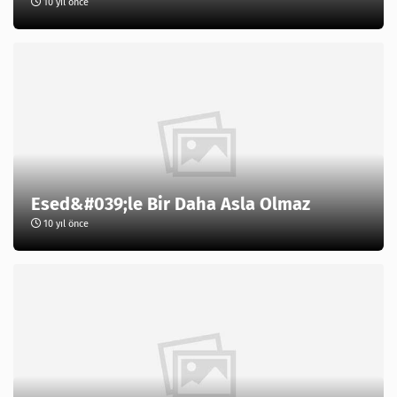
10 yıl önce
Esed&#039;le Bir Daha Asla Olmaz
10 yıl önce