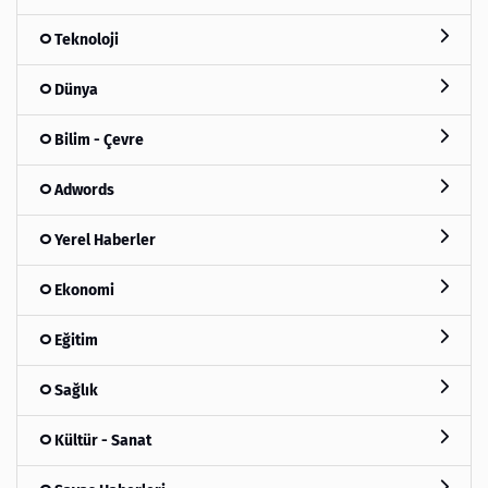
Teknoloji
Dünya
Bilim - Çevre
Adwords
Yerel Haberler
Ekonomi
Eğitim
Sağlık
Kültür - Sanat