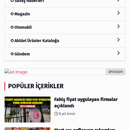
Savaş Haberleri
Magazin
Otomobil
Aktüel Ürünler Kataloğu
Gündem
POPÜLER İÇERIKLER
Fahiş fiyat uygulayan firmalar
açıklandı
6 yıl önce