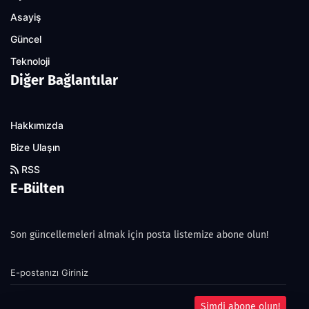
Asayiş
Güncel
Teknoloji
Diğer Bağlantılar
Hakkımızda
Bize Ulaşın
RSS
E-Bülten
Son güncellemeleri almak için posta listemize abone olun!
Şimdi abone olun!