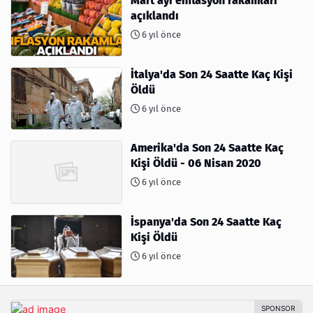
Mart ayı enflasyon rakamları
açıklandı
6 yıl önce
İtalya'da Son 24 Saatte Kaç Kişi
Öldü
6 yıl önce
Amerika'da Son 24 Saatte Kaç
Kişi Öldü - 06 Nisan 2020
6 yıl önce
İspanya'da Son 24 Saatte Kaç
Kişi Öldü
6 yıl önce