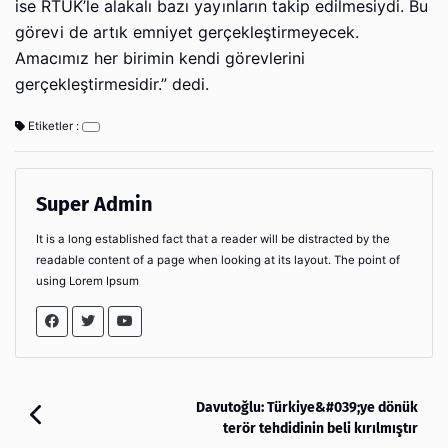
ise RTÜK’le alakalı bazı yayınların takip edilmesiydi. Bu
görevi de artık emniyet gerçekleştirmeyecek.
Amacımız her birimin kendi görevlerini
gerçekleştirmesidir.” dedi.
Etiketler :
Super Admin
It is a long established fact that a reader will be distracted by the
readable content of a page when looking at its layout. The point of
using Lorem Ipsum
Davutoğlu: Türkiye&#039;ye dönük
terör tehdidinin beli kırılmıştır