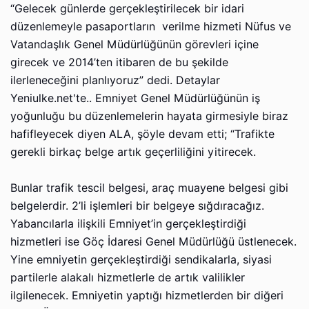
“Gelecek günlerde gerçekleştirilecek bir idari
düzenlemeyle pasaportların verilme hizmeti Nüfus ve
Vatandaşlık Genel Müdürlüğünün görevleri içine
girecek ve 2014’ten itibaren de bu şekilde
ilerleneceğini planlıyoruz” dedi. Detaylar
Yeniulke.net'te.. Emniyet Genel Müdürlüğünün iş
yoğunluğu bu düzenlemelerin hayata girmesiyle biraz
hafifleyecek diyen ALA, şöyle devam etti; “Trafikte
gerekli birkaç belge artık geçerliliğini yitirecek.
Bunlar trafik tescil belgesi, araç muayene belgesi gibi
belgelerdir. 2’li işlemleri bir belgeye sığdıracağız.
Yabancılarla ilişkili Emniyet’in gerçekleştirdiği
hizmetleri ise Göç İdaresi Genel Müdürlüğü üstlenecek.
Yine emniyetin gerçekleştirdiği sendikalarla, siyasi
partilerle alakalı hizmetlerle de artık valilikler
ilgilenecek. Emniyetin yaptığı hizmetlerden bir diğeri