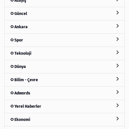
Asayiş
Güncel
Ankara
Spor
Teknoloji
Dünya
Bilim - Çevre
Adwords
Yerel Haberler
Ekonomi