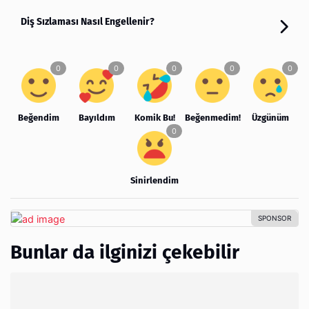
Diş Sızlaması Nasıl Engellenir?
Beğendim
Bayıldım
Komik Bu!
Beğenmedim!
Üzgünüm
Sinirlendim
Bunlar da ilginizi çekebilir