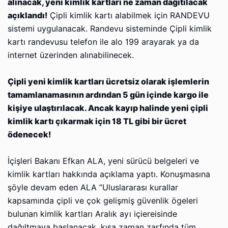
alınacak, yeni kimlik kartları ne zaman dağıtılacak
açıklandı!
Çipli kimlik kartı alabilmek için RANDEVU
sistemi uygulanacak. Randevu sisteminde Çipli kimlik
kartı randevusu telefon ile alo 199 arayarak ya da
internet üzerinden alınabilinecek.
Çipli yeni kimlik kartları ücretsiz olarak işlemlerin
tamamlanamasının ardından 5 gün içinde kargo ile
kişiye ulaştırılacak. Ancak kayıp halinde yeni çipli
kimlik kartı çıkarmak için 18 TL gibi bir ücret
ödenecek!
İçişleri Bakanı Efkan ALA, yeni sürücü belgeleri ve
kimlik kartları hakkında açıklama yaptı. Konuşmasına
şöyle devam eden ALA ”Uluslararası kurallar
kapsamında çipli ve çok gelişmiş güvenlik ögeleri
bulunan kimlik kartları Aralık ayı içiereisinde
dağıltmaya başlanacak, kısa zaman zarfında tüm