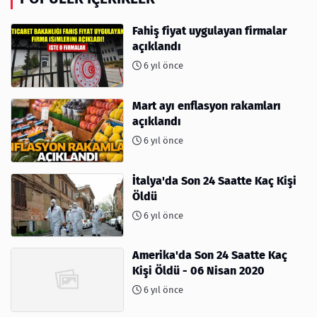
Fahiş fiyat uygulayan firmalar
açıklandı
6 yıl önce
Mart ayı enflasyon rakamları
açıklandı
6 yıl önce
İtalya'da Son 24 Saatte Kaç Kişi
Öldü
6 yıl önce
Amerika'da Son 24 Saatte Kaç
Kişi Öldü - 06 Nisan 2020
6 yıl önce