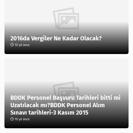
2016da Vergiler Ne Kadar Olacak?
10 yıl önce
BDDK Personel Başvuru Tarihleri bitti mi
Uzatılacak mı?BDDK Personel Alım
Sınavı tarihleri-3 Kasım 2015
10 yıl önce