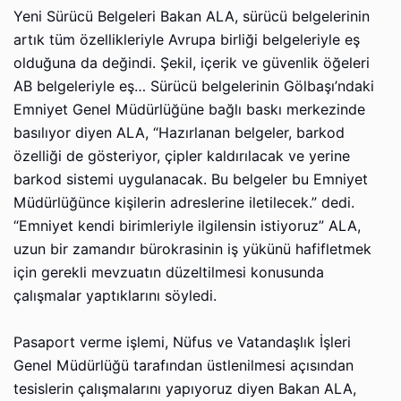
Yeni Sürücü Belgeleri Bakan ALA, sürücü belgelerinin
artık tüm özellikleriyle Avrupa birliği belgeleriyle eş
olduğuna da değindi. Şekil, içerik ve güvenlik öğeleri
AB belgeleriyle eş… Sürücü belgelerinin Gölbaşı’ndaki
Emniyet Genel Müdürlüğüne bağlı baskı merkezinde
basılıyor diyen ALA, “Hazırlanan belgeler, barkod
özelliği de gösteriyor, çipler kaldırılacak ve yerine
barkod sistemi uygulanacak. Bu belgeler bu Emniyet
Müdürlüğünce kişilerin adreslerine iletilecek.” dedi.
“Emniyet kendi birimleriyle ilgilensin istiyoruz” ALA,
uzun bir zamandır bürokrasinin iş yükünü hafifletmek
için gerekli mevzuatın düzeltilmesi konusunda
çalışmalar yaptıklarını söyledi.
Pasaport verme işlemi, Nüfus ve Vatandaşlık İşleri
Genel Müdürlüğü tarafından üstlenilmesi açısından
tesislerin çalışmalarını yapıyoruz diyen Bakan ALA,