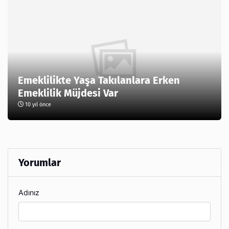
Emeklilikte Yaşa Takılanlara Erken
Emeklilik Müjdesi Var
10 yıl önce
Yorumlar
Adınız