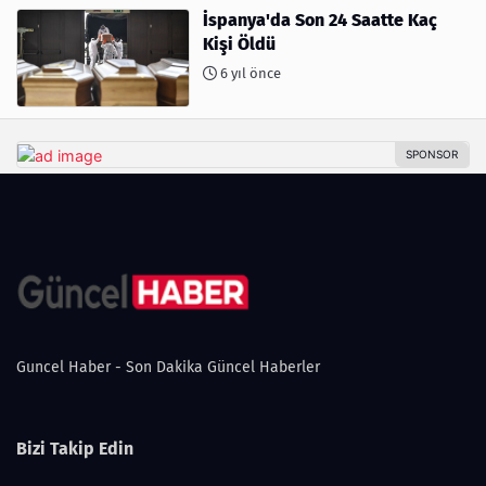
İspanya'da Son 24 Saatte Kaç
Kişi Öldü
6 yıl önce
Guncel Haber - Son Dakika Güncel Haberler
Bizi Takip Edin