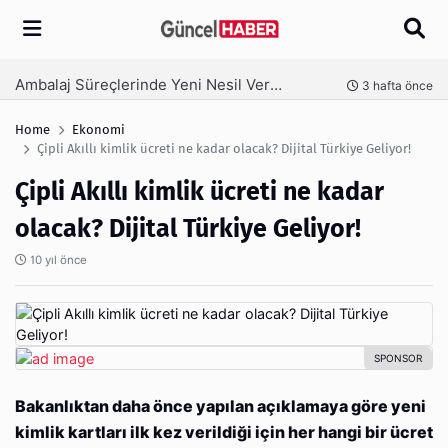
Arama
Ambalaj Süreçlerinde Yeni Nesil Verimliliği Olimpack ile Yakalayın
nce
3 hafta önce
Home
Ekonomi
Çipli Akıllı kimlik ücreti ne kadar olacak? Dijital Türkiye Geliyor!
Çipli Akıllı kimlik ücreti ne kadar
olacak? Dijital Türkiye Geliyor!
10 yıl önce
Bakanlıktan daha önce yapılan açıklamaya göre yeni
kimlik kartları ilk kez verildiği için her hangi bir ücret