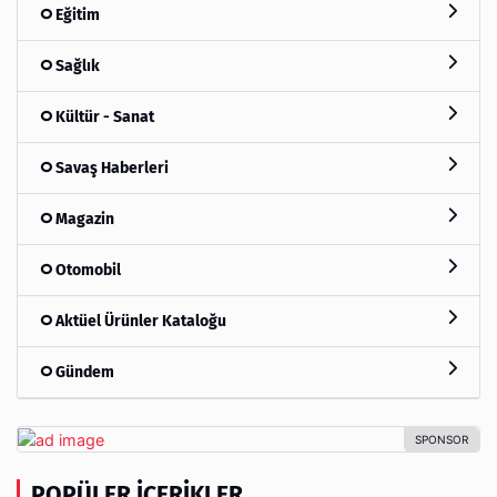
Eğitim
Sağlık
Kültür - Sanat
Savaş Haberleri
Magazin
Otomobil
Aktüel Ürünler Kataloğu
Gündem
POPÜLER İÇERIKLER