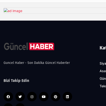
Ka
Guncel Haber - Son Dakika Güncel Haberler
Siy
Asa
Gün
Bizi Takip Edin
Tekn