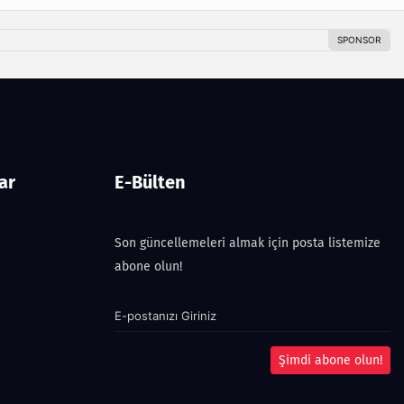
ar
E-Bülten
Son güncellemeleri almak için posta listemize
abone olun!
Şimdi abone olun!