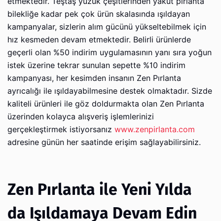
etmektedir. Teştaş yüzük çeşitlerinden yakut pırlanta
bilekliğe kadar pek çok ürün skalasında ışıldayan
kampanyalar, sizlerin alım gücünü yükseltebilmek için
hız kesmeden devam etmektedir. Belirli ürünlerde
geçerli olan %50 indirim uygulamasının yanı sıra yoğun
istek üzerine tekrar sunulan sepette %10 indirim
kampanyası, her kesimden insanın Zen Pırlanta
ayrıcalığı ile ışıldayabilmesine destek olmaktadır. Sizde
kaliteli ürünleri ile göz doldurmakta olan Zen Pırlanta
üzerinden kolayca alışveriş işlemlerinizi
gerçekleştirmek istiyorsanız
www.zenpirlanta.com
adresine günün her saatinde erişim sağlayabilirsiniz.
Zen Pırlanta ile Yeni Yılda
da Işıldamaya Devam Edin