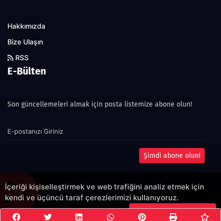
Hakkımızda
Bize Ulaşın
RSS
E-Bülten
Son güncellemeleri almak için posta listemize abone olun!
Şimdi abone olun!
İçeriği kişiselleştirmek ve web trafiğini analiz etmek için
kendi ve üçüncü taraf çerezlerimizi kullanıyoruz.
Copyright 2022© - Allright reserved.
Çerezleri Kabul Et