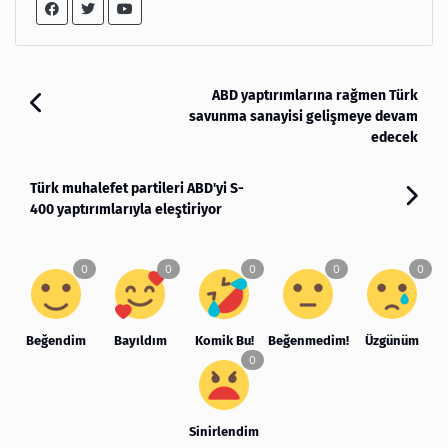
ABD yaptırımlarına rağmen Türk
savunma sanayisi gelişmeye devam
edecek
Türk muhalefet partileri ABD'yi S-
400 yaptırımlarıyla eleştiriyor
Beğendim
Bayıldım
Komik Bu!
Beğenmedim!
Üzgünüm
Sinirlendim