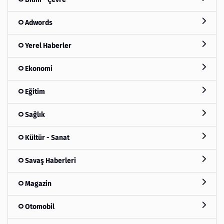
Adwords
Yerel Haberler
Ekonomi
Eğitim
Sağlık
Kültür - Sanat
Savaş Haberleri
Magazin
Otomobil