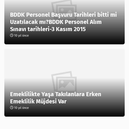
BDDK Personel Başvuru Tarihleri bitti mi
Uzatılacak mı?BDDK Personel Alım
Sınavı tarihleri-3 Kasım 2015
10 yıl önce
Emeklilikte Yaşa Takılanlara Erken
Emeklilik Müjdesi Var
10 yıl önce