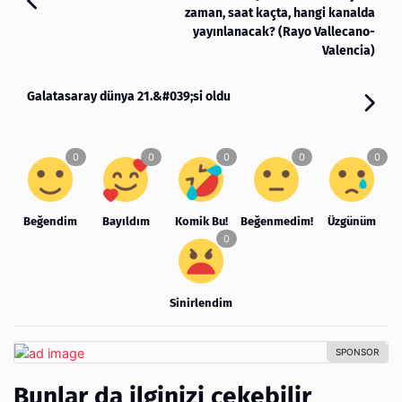
zaman, saat kaçta, hangi kanalda
yayınlanacak? (Rayo Vallecano-
Valencia)
Galatasaray dünya 21.&#039;si oldu
Beğendim
Bayıldım
Komik Bu!
Beğenmedim!
Üzgünüm
Sinirlendim
Bunlar da ilginizi çekebilir