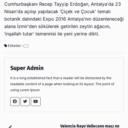
Cumhurbaşkanı Recep Tayyip Erdoğan, Antalya'da 23
Nisan'da açılışı yapılacak ‘Çiçek ve Çocuk' temalı
botanik dalındaki Expo 2016 Antalya'nın düzenleneceği
alana İzmir'den sökülerek getirilen zeytin ağacını,
‘inşallah tutar' temennisi ile yeni yerine dikti.
Etiketler :
Super Admin
It is a long established fact that a reader will be distracted by the
readable content of a page when looking at its layout. The point of
using Lorem Ipsum
Valencia Rayo Vallecano maçı ne