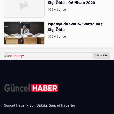
Kişi Öldü - 06 Nisan 2020
6 yıl önce
İspanya'da Son 24 Saatte Kaç
Kişi Öldü
6 yıl önce
Guncel Haber - Son Dakika Güncel Haberler