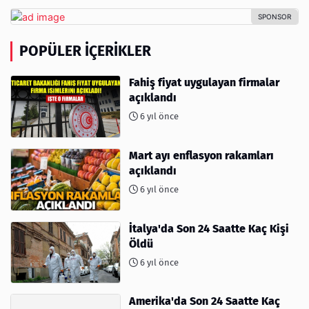
POPÜLER İÇERIKLER
Fahiş fiyat uygulayan firmalar
açıklandı
6 yıl önce
Mart ayı enflasyon rakamları
açıklandı
6 yıl önce
İtalya'da Son 24 Saatte Kaç Kişi
Öldü
6 yıl önce
Amerika'da Son 24 Saatte Kaç