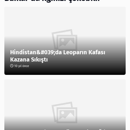
Hindistan&#039;da Leoparın Kafası
Kazana Sıkıştı
10 yıl önce