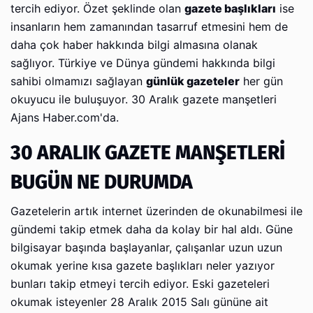
tercih ediyor. Özet şeklinde olan
gazete başlıkları
ise
insanların hem zamanından tasarruf etmesini hem de
daha çok haber hakkında bilgi almasına olanak
sağlıyor. Türkiye ve Dünya gündemi hakkında bilgi
sahibi olmamızı sağlayan
günlük gazeteler
her gün
okuyucu ile buluşuyor. 30 Aralık gazete manşetleri
Ajans Haber.com'da.
30 ARALIK GAZETE MANŞETLERİ
BUGÜN NE DURUMDA
Gazetelerin artık internet üzerinden de okunabilmesi ile
gündemi takip etmek daha da kolay bir hal aldı. Güne
bilgisayar başında başlayanlar, çalışanlar uzun uzun
okumak yerine kısa gazete başlıkları neler yazıyor
bunları takip etmeyi tercih ediyor. Eski gazeteleri
okumak isteyenler 28 Aralık 2015 Salı gününe ait