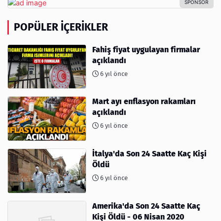
POPÜLER İÇERIKLER
Fahiş fiyat uygulayan firmalar
açıklandı
6 yıl önce
Mart ayı enflasyon rakamları
açıklandı
6 yıl önce
İtalya'da Son 24 Saatte Kaç Kişi
Öldü
6 yıl önce
Amerika'da Son 24 Saatte Kaç
Kişi Öldü - 06 Nisan 2020