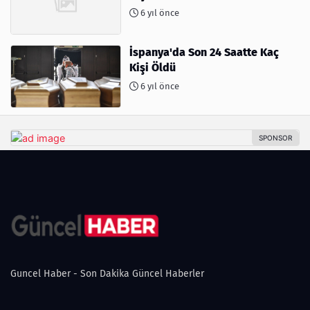
6 yıl önce
İspanya'da Son 24 Saatte Kaç
Kişi Öldü
6 yıl önce
Guncel Haber - Son Dakika Güncel Haberler