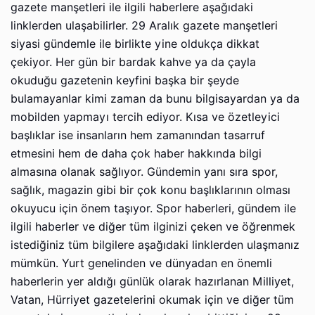
gazete manşetleri ile ilgili haberlere aşağıdaki
linklerden ulaşabilirler. 29 Aralık gazete manşetleri
siyasi gündemle ile birlikte yine oldukça dikkat
çekiyor. Her gün bir bardak kahve ya da çayla
okuduğu gazetenin keyfini başka bir şeyde
bulamayanlar kimi zaman da bunu bilgisayardan ya da
mobilden yapmayı tercih ediyor. Kısa ve özetleyici
başlıklar ise insanların hem zamanından tasarruf
etmesini hem de daha çok haber hakkında bilgi
almasına olanak sağlıyor. Gündemin yanı sıra spor,
sağlık, magazin gibi bir çok konu başlıklarının olması
okuyucu için önem taşıyor. Spor haberleri, gündem ile
ilgili haberler ve diğer tüm ilginizi çeken ve öğrenmek
istediğiniz tüm bilgilere aşağıdaki linklerden ulaşmanız
mümkün. Yurt genelinden ve dünyadan en önemli
haberlerin yer aldığı günlük olarak hazırlanan Milliyet,
Vatan, Hürriyet gazetelerini okumak için ve diğer tüm