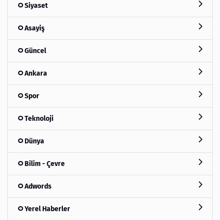
Siyaset
Asayiş
Güncel
Ankara
Spor
Teknoloji
Dünya
Bilim - Çevre
Adwords
Yerel Haberler