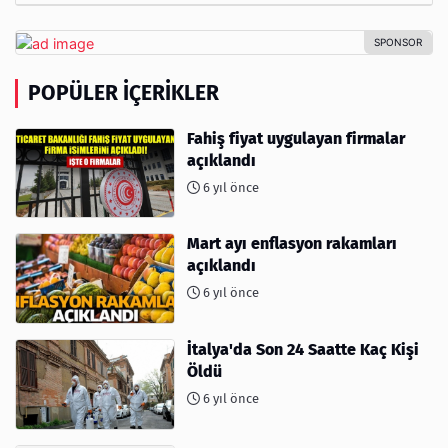
POPÜLER İÇERIKLER
Fahiş fiyat uygulayan firmalar
açıklandı
6 yıl önce
Mart ayı enflasyon rakamları
açıklandı
6 yıl önce
İtalya'da Son 24 Saatte Kaç Kişi
Öldü
6 yıl önce