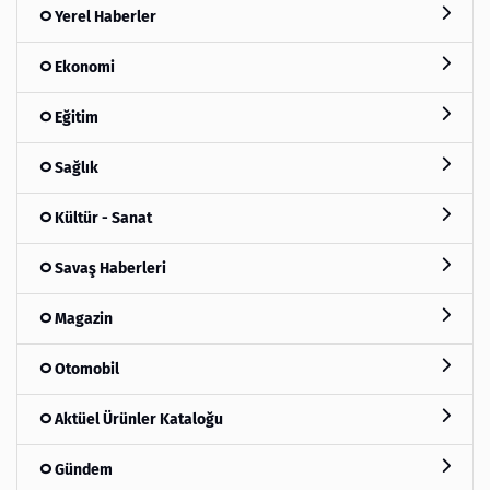
Yerel Haberler
Ekonomi
Eğitim
Sağlık
Kültür - Sanat
Savaş Haberleri
Magazin
Otomobil
Aktüel Ürünler Kataloğu
Gündem