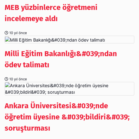
MEB yüzbinlerce öğretmeni
incelemeye aldı
10 yıl önce
Milli Eğitim Bakanlığı&#039;ndan
ödev talimatı
10 yıl önce
Ankara Üniversitesi&#039;nde
öğretim üyesine &#039;bildiri&#039;
soruşturması