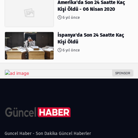
Amerika'da Son 24 Saatte Kaç
Kişi Öldü - 06 Nisan 2020
6 yıl önce
İspanya'da Son 24 Saatte Kaç
Kişi Öldü
6 yıl önce
Guncel Haber - Son Dakika Güncel Haberler