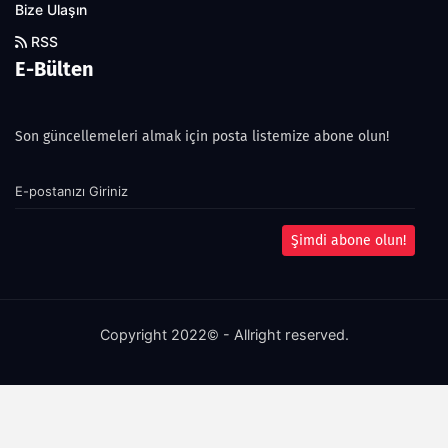
Bize Ulaşın
RSS
E-Bülten
Son güncellemeleri almak için posta listemize abone olun!
Şimdi abone olun!
Copyright 2022© - Allright reserved.