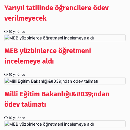
Yarıyıl tatilinde öğrencilere ödev
verilmeyecek
10 yıl önce
MEB yüzbinlerce öğretmeni
incelemeye aldı
10 yıl önce
Milli Eğitim Bakanlığı&#039;ndan
ödev talimatı
10 yıl önce