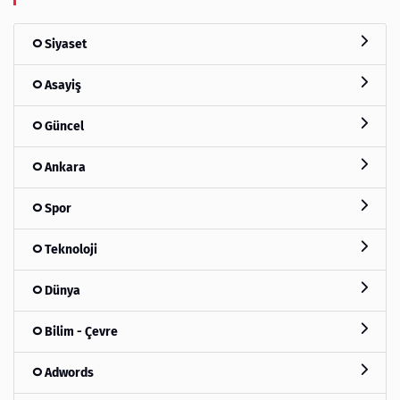
Siyaset
Asayiş
Güncel
Ankara
Spor
Teknoloji
Dünya
Bilim - Çevre
Adwords