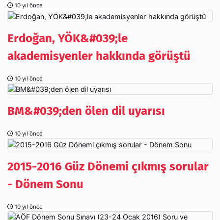
10 yıl önce
Erdoğan, YÖK&#039;le
akademisyenler hakkında görüştü
10 yıl önce
BM&#039;den ölen dil uyarısı
10 yıl önce
2015-2016 Güz Dönemi çıkmış sorular
- Dönem Sonu
10 yıl önce