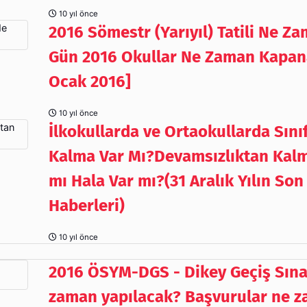
10 yıl önce
2016 Sömestr (Yarıyıl) Tatili Ne Z
Gün 2016 Okullar Ne Zaman Kapan
Ocak 2016]
10 yıl önce
İlkokullarda ve Ortaokullarda Sını
Kalma Var Mı?Devamsızlıktan Kalm
mı Hala Var mı?(31 Aralık Yılın Son
Haberleri)
10 yıl önce
2016 ÖSYM-DGS - Dikey Geçiş Sına
zaman yapılacak? Başvurular ne 