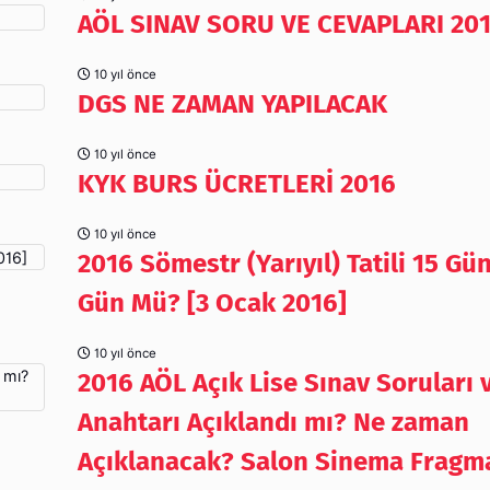
AÖL SINAV SORU VE CEVAPLARI 20
10 yıl önce
DGS NE ZAMAN YAPILACAK
10 yıl önce
KYK BURS ÜCRETLERİ 2016
10 yıl önce
2016 Sömestr (Yarıyıl) Tatili 15 Gü
Gün Mü? [3 Ocak 2016]
10 yıl önce
2016 AÖL Açık Lise Sınav Soruları 
Anahtarı Açıklandı mı? Ne zaman
Açıklanacak? Salon Sinema Fragm