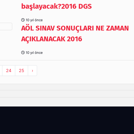
başlayacak?2016 DGS
10 yıl önce
AÖL SINAV SONUÇLARI NE ZAMAN
AÇIKLANACAK 2016
10 yıl önce
24
25
›