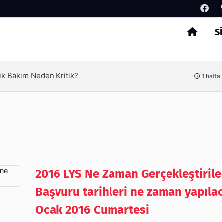
S
Arama
ik Bakım Neden Kritik?
1 hafta
2016 LYS Ne Zaman Gerçekleştiril
Başvuru tarihleri ne zaman yapıla
Ocak 2016 Cumartesi