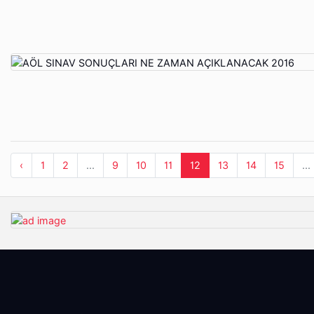
‹
1
2
...
9
10
11
12
13
14
15
...