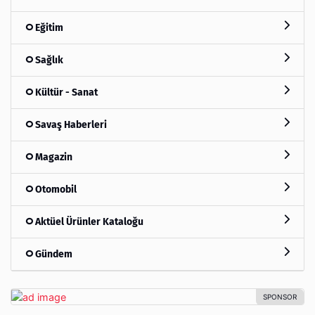
Eğitim
Sağlık
Kültür - Sanat
Savaş Haberleri
Magazin
Otomobil
Aktüel Ürünler Kataloğu
Gündem