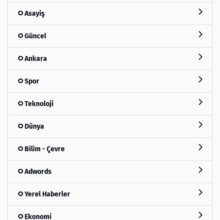
Asayiş
Güncel
Ankara
Spor
Teknoloji
Dünya
Bilim - Çevre
Adwords
Yerel Haberler
Ekonomi