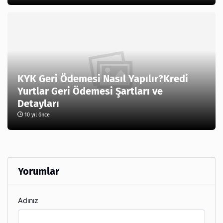
KYK Geri Ödemesi Nasıl Yapılır?Kredi
Yurtlar Geri Ödemesi Şartları ve
Detayları
10 yıl önce
Yorumlar
Adınız