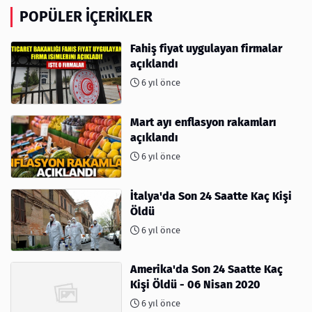
POPÜLER İÇERIKLER
Fahiş fiyat uygulayan firmalar
açıklandı
6 yıl önce
Mart ayı enflasyon rakamları
açıklandı
6 yıl önce
İtalya'da Son 24 Saatte Kaç Kişi
Öldü
6 yıl önce
Amerika'da Son 24 Saatte Kaç
Kişi Öldü - 06 Nisan 2020
6 yıl önce