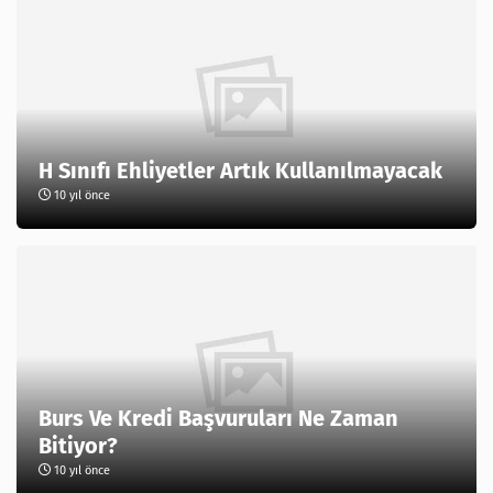
H Sınıfı Ehliyetler Artık Kullanılmayacak
10 yıl önce
Burs Ve Kredi Başvuruları Ne Zaman
Bitiyor?
10 yıl önce