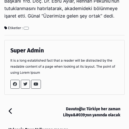
Başkanı Yrd. Doç. Dr. Ebru Aylar, Rennan Pekünlü’nün
tutuklanmasını hatırlatarak, akademideki bölünmeye
işaret etti. Günal “Üzerimize gelen şey ortak” dedi.
Etiketler :
Super Admin
It is a long established fact that a reader will be distracted by the
readable content of a page when looking at its layout. The point of
using Lorem Ipsum
Davutoğlu: Türkiye her zaman
Libya&#039;nın yanında olacak