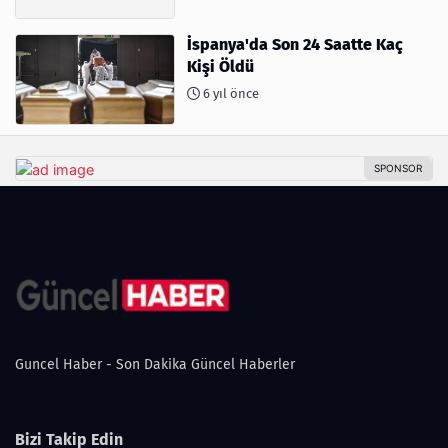
İspanya'da Son 24 Saatte Kaç
Kişi Öldü
6 yıl önce
Guncel Haber - Son Dakika Güncel Haberler
Bizi Takip Edin