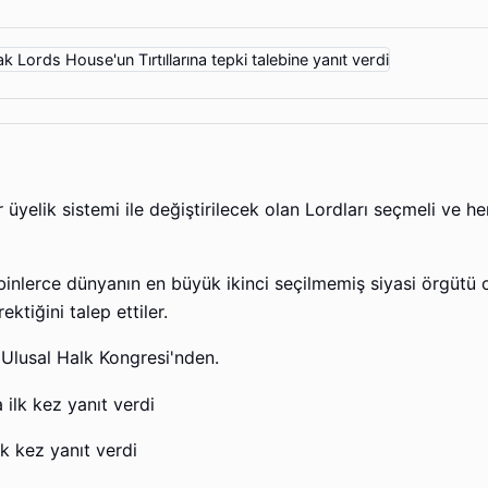
üyelik sistemi ile değiştirilecek olan Lordları seçmeli ve her
onbinlerce dünyanın en büyük ikinci seçilmemiş siyasi örgütü
tiğini talep ettiler.
Ulusal Halk Kongresi'nden.
k kez yanıt verdi