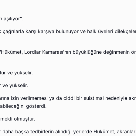
 aşılıyor".
çağrılarla karşı karşıya bulunuyor ve halk üyeleri dilekçele
i: "Hükümet, Lordlar Kamarası'nın büyüklüğüne değinmenin ö
 ve yükselir.
ına izin verilmemesi ya da ciddi bir suistimal nedeniyle akr
labileceğini gösterdi.
 emekli olmuştur.
 daha başka tedbirlerin alındığı yerlerde Hükümet, akranları 