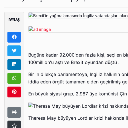
PAYLAŞ
Bugüne kadar 92.000'den fazla kişi, seçilen bir 
100million'u aştı ve Brexit oyundan düştü .
Bir in dilekçe parlamentoya, İngiliz halkının 
iddia eden örgüt tamamen elden geçirilmiş gerek
En büyük siyasi grup, 2.987 üye komünist Çin 
Theresa May büyüyen Lordlar krizi hakkında il