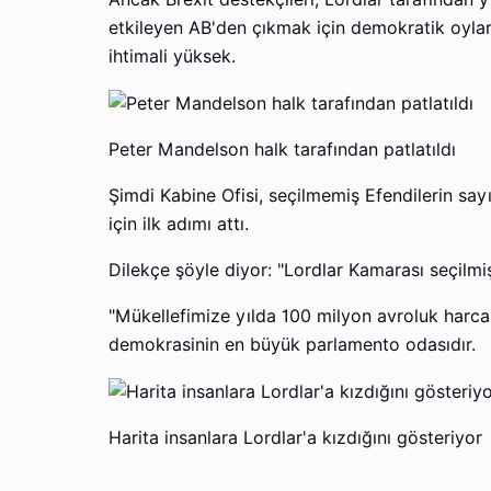
etkileyen AB'den çıkmak için demokratik oylar
ihtimali yüksek.
Peter Mandelson halk tarafından patlatıldı
Şimdi Kabine Ofisi, seçilmemiş Efendilerin say
için ilk adımı attı.
Dilekçe şöyle diyor: "Lordlar Kamarası seçilmiş 
"Mükellefimize yılda 100 milyon avroluk harc
demokrasinin en büyük parlamento odasıdır.
Harita insanlara Lordlar'a kızdığını gösteriyor