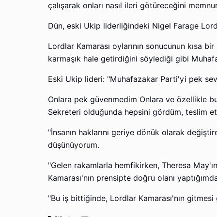
çalışarak onları nasıl ileri götüreceğini memnun
Dün, eski Ukip liderliğindeki Nigel Farage Lord
Lordlar Kamarası oylarının sonucunun kısa bir
karmaşık hale getirdiğini söylediği gibi Muha
Eski Ukip lideri: "Muhafazakar Parti'yi pek s
Onlara pek güvenmedim Onlara ve özellikle b
Sekreteri olduğunda hepsini gördüm, teslim e
"İnsanın haklarını geriye dönük olarak değişti
düşünüyorum.
"Gelen rakamlarla hemfikirken, Theresa May'ın
Kamarası'nın prensipte doğru olanı yaptığımda
"Bu iş bittiğinde, Lordlar Kamarası'nın gitmes