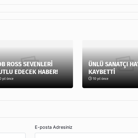
OB ROSS SEVENLERİ
ÜNLÜ SANATÇI HA
UTLU EDECEK HABER!
KAYBETTİ
 yıl önce
10 yıl önce
E-posta Adresiniz