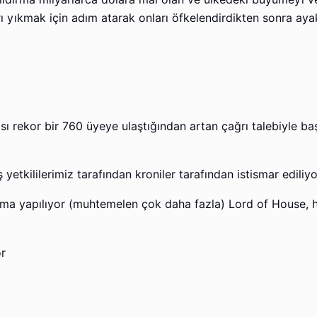
ı yıkmak için adım atarak onları öfkelendirdikten sonra ay
ısı rekor bir 760 üyeye ulaştığından artan çağrı talebiyle b
yetkililerimiz tarafından kroniler tarafından istismar ediliy
ama yapılıyor (muhtemelen çok daha fazla) Lord of House, h