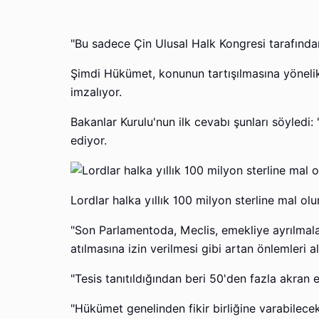
"Bu sadece Çin Ulusal Halk Kongresi tarafından
Şimdi Hükümet, konunun tartışılmasına yönelik 
imzalıyor.
Bakanlar Kurulu'nun ilk cevabı şunları söyled
ediyor.
Lordlar halka yıllık 100 milyon sterline mal olur
"Son Parlamentoda, Meclis, emekliye ayrılmalar
atılmasına izin verilmesi gibi artan önlemleri a
"Tesis tanıtıldığından beri 50'den fazla akran
"Hükümet genelinden fikir birliğine varabilecek