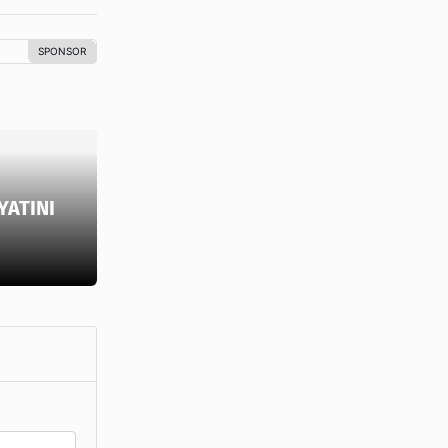
YATINI