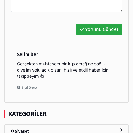
Yorumu Gönder
Selim ber
Gerçekten muhteşem bir klip emeğine sağlık
diyelim yolu açık olsun, hızlı ve etkili haber için
takipdeyim 👍
3 yıl önce
KATEGORILER
Siyaset