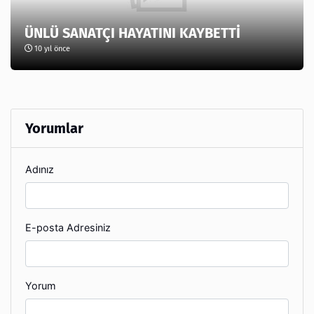
ÜNLÜ SANATÇI HAYATINI KAYBETTİ
10 yıl önce
Yorumlar
Adınız
E-posta Adresiniz
Yorum