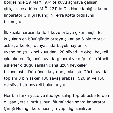
bölgesinde 29 Mart 1974'te kuyu açmaya çalışan
çiftçiler tesadüfen M.Ö. 221'de Çin Hanedanlığını kuran
İmparator Çin Şı Huang'ın Terra Kotta ordusunu
bulmuştu.
İlk kazılar sırasında dört kuyu ortaya çıkarılmıştı. Bu
kuyuların en büyüğünde ortaya çıkarılan 6 bin toprak
asker, arkeoloji dünyasında büyük hayranlık
uyandırmıştı. İkinci kuyudan 120 süvari ve okçu heykeli
çıkarılırken, üçüncü kuyuda general ve diğer üst rütbeli
askerler olduğu sanılan daha uzun heykeller
bulunmuştu. Dördüncü kuyu boş çıkmıştı. Dört kuyuda
toplam 8 bin asker, 130 savaş arabası, 520 at ve 150
de süvari atı heykeli bulunmuştu.
Her biri farklı yüze ve ifadeye sahip toprak askerlerden
oluşan yeraltı ordusunun, ölümünden sonra İmparator
Çin Şı Huang'ı koruması için yapıldığı sanılıyor.