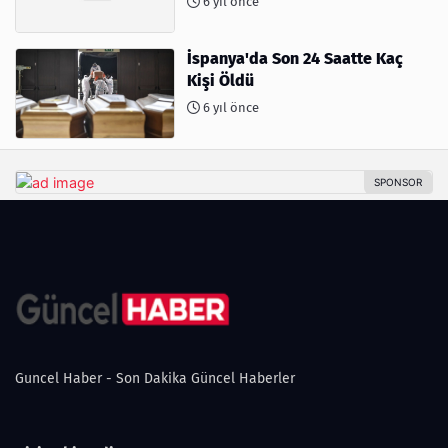
6 yıl önce
İspanya'da Son 24 Saatte Kaç
Kişi Öldü
6 yıl önce
Guncel Haber - Son Dakika Güncel Haberler