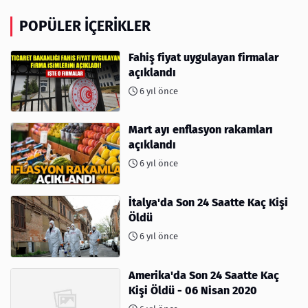
POPÜLER İÇERIKLER
Fahiş fiyat uygulayan firmalar
açıklandı
6 yıl önce
Mart ayı enflasyon rakamları
açıklandı
6 yıl önce
İtalya'da Son 24 Saatte Kaç Kişi
Öldü
6 yıl önce
Amerika'da Son 24 Saatte Kaç
Kişi Öldü - 06 Nisan 2020