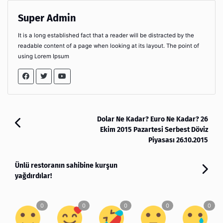
Super Admin
It is a long established fact that a reader will be distracted by the
readable content of a page when looking at its layout. The point of
using Lorem Ipsum
Dolar Ne Kadar? Euro Ne Kadar? 26
Ekim 2015 Pazartesi Serbest Döviz
Piyasası 26.10.2015
Ünlü restoranın sahibine kurşun
yağdırdılar!