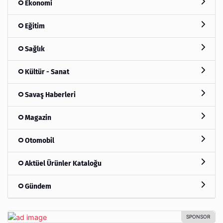
Ekonomi
Eğitim
Sağlık
Kültür - Sanat
Savaş Haberleri
Magazin
Otomobil
Aktüel Ürünler Kataloğu
Gündem