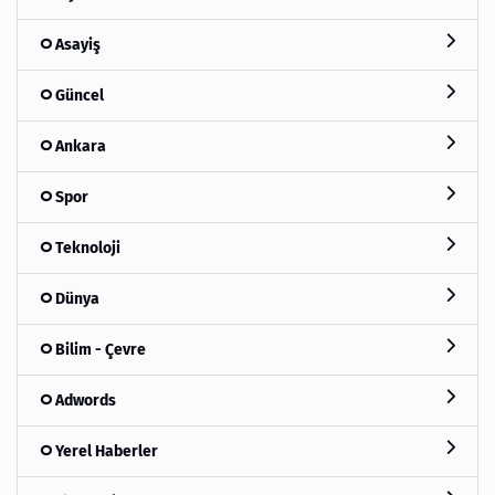
Asayiş
Güncel
Ankara
Spor
Teknoloji
Dünya
Bilim - Çevre
Adwords
Yerel Haberler