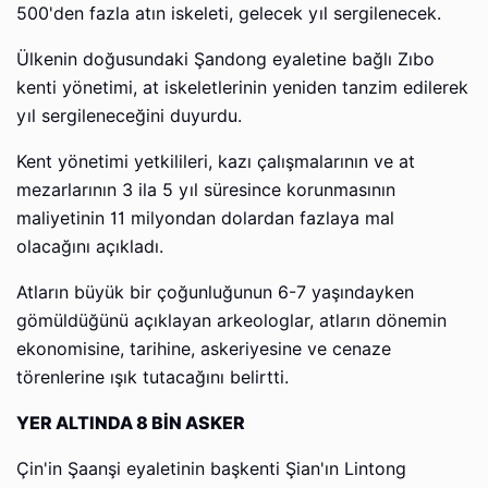
500'den fazla atın iskeleti, gelecek yıl sergilenecek.
Ülkenin doğusundaki Şandong eyaletine bağlı Zıbo
kenti yönetimi, at iskeletlerinin yeniden tanzim edilerek
yıl sergileneceğini duyurdu.
Kent yönetimi yetkilileri, kazı çalışmalarının ve at
mezarlarının 3 ila 5 yıl süresince korunmasının
maliyetinin 11 milyondan dolardan fazlaya mal
olacağını açıkladı.
Atların büyük bir çoğunluğunun 6-7 yaşındayken
gömüldüğünü açıklayan arkeologlar, atların dönemin
ekonomisine, tarihine, askeriyesine ve cenaze
törenlerine ışık tutacağını belirtti.
YER ALTINDA 8 BİN ASKER
Çin'in Şaanşi eyaletinin başkenti Şian'ın Lintong