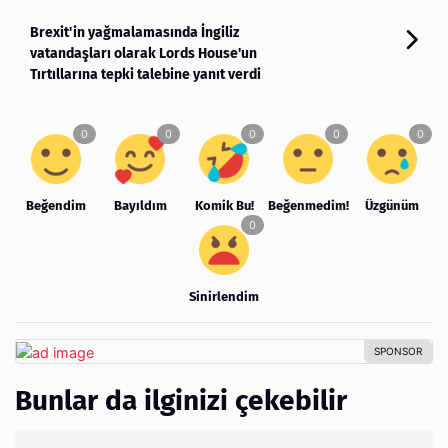
Brexit'in yağmalamasında İngiliz
vatandaşları olarak Lords House'un
Tırtıllarına tepki talebine yanıt verdi
Beğendim
Bayıldım
Komik Bu!
Beğenmedim!
Üzgünüm
Sinirlendim
Bunlar da ilginizi çekebilir