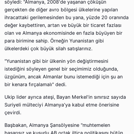
söyledi: "Almanya, 2008'de yaşanan çöküşün
gerçekten de diğer avro bölgesi ülkelerine yapılan
ihracattaki gerilemesinden bu yana, yüzde 20 oranında
değer kaybettiren, artan ve büyük bir ticaret fazlası
olan ve Almanya ekonomisinde en fazla büyüyen bir
para birimine sahip. Örneğin Yunanistan gibi
ülkelerdeki çok büyük silah satışlarınız.
"Yunanistan gibi bir ülkenin yön değiştirmesini
istediğini söyleyen genel bir seçimimiz olduğunda,
üzgünüm, ancak Almanlar bunu istemediği için şu an
bir kenara fırçalamalı" dedi.
Ukip lider ayrıca ateşi, Bayan Merkel'in sınırsız sayıda
Suriyeli mülteciyi Almanya'ya kabul etme önerisine
çevirdi.
Başbakan, Almanya Şansölyesine "muhtemelen
başarısız ve kusurlu AB ortak iltica politikasını bütün