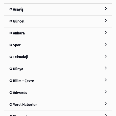
Asayiş
Güncel
Ankara
Spor
Teknoloji
Dünya
Bilim - Çevre
Adwords
Yerel Haberler