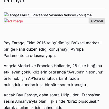
hatırlıyor.
Bay Farage, Ekim 2015'te "çürümüş" Brüksel merkezli
birliğe karşı düzenlediği konuşmayı, Avrupa
Parlamentosu odasına yaptı.
Angela Merkel ve Francios Hollande, 28 ülke bloğunu
etkileyen çoklu krizlerin ortasında "Avrupa'nın sonunu"
önlemek için AP'lere umutsuz bir itirazda
bulunduklarından kısa bir süre sonra konuştu.
Ancak Bay Farage, daha sonra Ukip lideri, Fransa'nın
sesini Almanya'yla olan ilişkisinde "biraz pipsqueak"
olarak algılamak için sahne aldı.