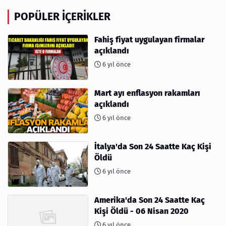
POPÜLER İÇERIKLER
Fahiş fiyat uygulayan firmalar
açıklandı
6 yıl önce
Mart ayı enflasyon rakamları
açıklandı
6 yıl önce
İtalya'da Son 24 Saatte Kaç Kişi
Öldü
6 yıl önce
Amerika'da Son 24 Saatte Kaç
Kişi Öldü - 06 Nisan 2020
6 yıl önce