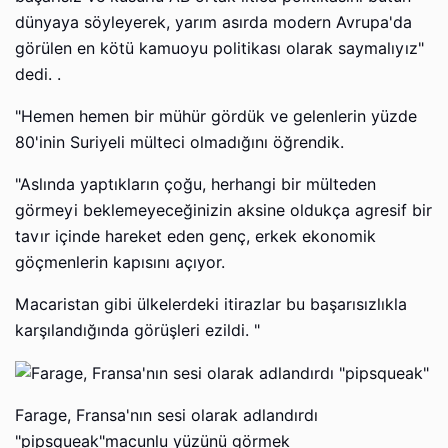
dünyaya söyleyerek, yarım asırda modern Avrupa'da
görülen en kötü kamuoyu politikası olarak saymalıyız"
dedi. .
"Hemen hemen bir mühür gördük ve gelenlerin yüzde
80'inin Suriyeli mülteci olmadığını öğrendik.
"Aslında yaptıkların çoğu, herhangi bir mülteden
görmeyi beklemeyeceğinizin aksine oldukça agresif bir
tavır içinde hareket eden genç, erkek ekonomik
göçmenlerin kapısını açıyor.
Macaristan gibi ülkelerdeki itirazlar bu başarısızlıkla
karşılandığında görüşleri ezildi. "
Farage, Fransa'nın sesi olarak adlandırdı
"pipsqueak"macunlu yüzünü görmek