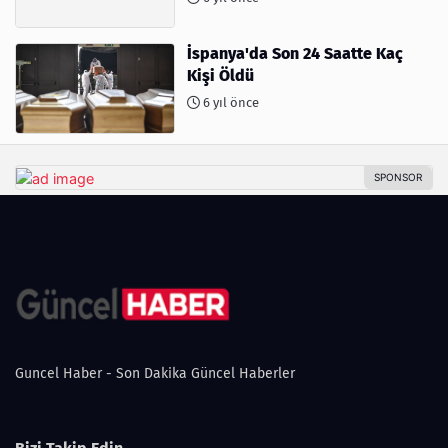
İspanya'da Son 24 Saatte Kaç
Kişi Öldü
6 yıl önce
Guncel Haber - Son Dakika Güncel Haberler