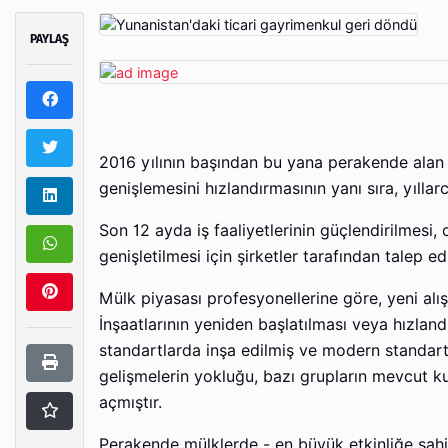
PAYLAŞ
2016 yılının başından bu yana perakende alan 
genişlemesini hızlandırmasının yanı sıra, yılla
Son 12 ayda iş faaliyetlerinin güçlendirilmesi,
genişletilmesi için şirketler tarafından talep e
Mülk piyasası profesyonellerine göre, yeni alışve
İnşaatlarının yeniden başlatılması veya hızlandı
standartlarda inşa edilmiş ve modern standartla
gelişmelerin yokluğu, bazı grupların mevcut kuru
açmıştır.
Perakende mülklerde - en büyük etkinliğe sahip