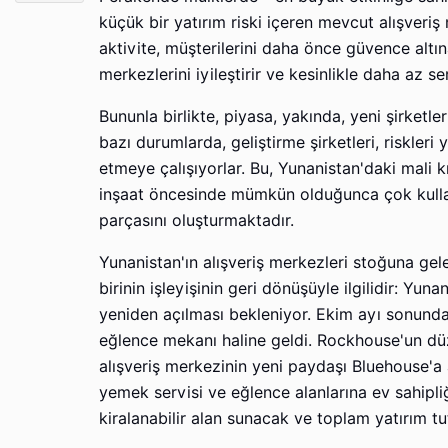
küçük bir yatırım riski içeren mevcut alışveriş
aktivite, müşterilerini daha önce güvence altı
merkezlerini iyileştirir ve kesinlikle daha az se
Bununla birlikte, piyasa, yakında, yeni şirketle
bazı durumlarda, geliştirme şirketleri, riskleri
etmeye çalışıyorlar. Bu, Yunanistan'daki mali k
inşaat öncesinde mümkün olduğunca çok kullanı
parçasını oluşturmaktadır.
Yunanistan'ın alışveriş merkezleri stoğuna gel
birinin işleyişinin geri dönüşüyle ​​ilgilidir: 
yeniden açılması bekleniyor. Ekim ayı sonunda 
eğlence mekanı haline geldi. Rockhouse'un düz
alışveriş merkezinin yeni paydaşı Bluehouse'a a
yemek servisi ve eğlence alanlarına ev sahipl
kiralanabilir alan sunacak ve toplam yatırım tu