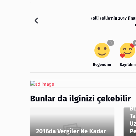
Folli Follie'nin 2017 fi
Beğendim
Bayıldım
Bunlar da ilginizi çekebilir
BD
Ta
Uz
2016da Vergiler Ne Kadar
Pe