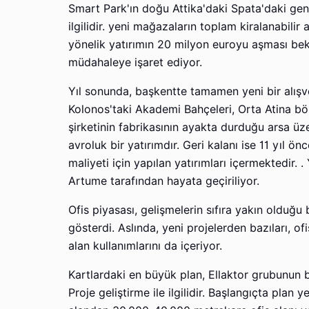
Smart Park'ın doğu Attika'daki Spata'daki gen
ilgilidir. yeni mağazaların toplam kiralanabilir
yönelik yatırımın 20 milyon euroyu aşması bekl
müdahaleye işaret ediyor.
Yıl sonunda, başkentte tamamen yeni bir alışve
Kolonos'taki Akademi Bahçeleri, Orta Atina b
şirketinin fabrikasının ayakta durduğu arsa üz
avroluk bir yatırımdır. Geri kalanı ise 11 yıl ön
maliyeti için yapılan yatırımları içermektedir.
Artume tarafından hayata geçiriliyor.
Ofis piyasası, gelişmelerin sıfıra yakın olduğu
gösterdi. Aslında, yeni projelerden bazıları, of
alan kullanımlarını da içeriyor.
Kartlardaki en büyük plan, Ellaktor grubunun b
Proje geliştirme ile ilgilidir. Başlangıçta plan 