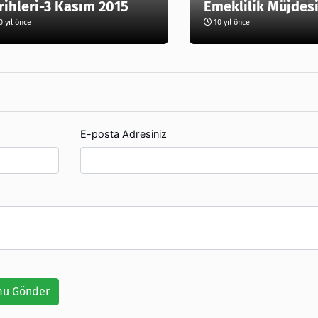
rihleri-3 Kasım 2015
Emeklilik Müjdesi
 yıl önce
10 yıl önce
E-posta Adresiniz
u Gönder