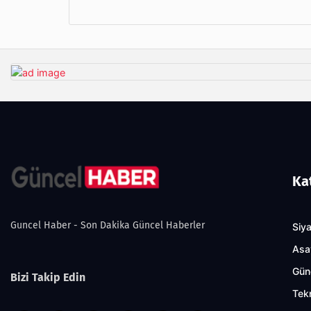
Ka
Guncel Haber - Son Dakika Güncel Haberler
Siy
Asa
Gün
Bizi Takip Edin
Tekn