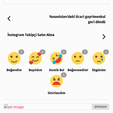
Yunanistan'daki ticari gayrimenkul
geri döndü
İnstagram Takipçi Satın Alma
Beğendim
Bayıldım
Komik Bu!
Beğenmedim!
Üzgünüm
Sinirlendim