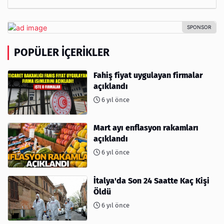
POPÜLER İÇERIKLER
Fahiş fiyat uygulayan firmalar
açıklandı
6 yıl önce
Mart ayı enflasyon rakamları
açıklandı
6 yıl önce
İtalya'da Son 24 Saatte Kaç Kişi
Öldü
6 yıl önce