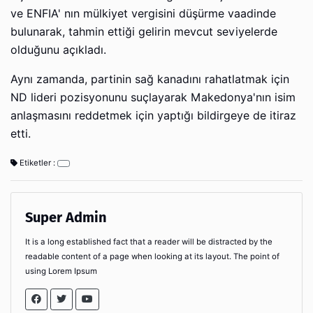
ve ENFIA' nın mülkiyet vergisini düşürme vaadinde
bulunarak, tahmin ettiği gelirin mevcut seviyelerde
olduğunu açıkladı.
Aynı zamanda, partinin sağ kanadını rahatlatmak için
ND lideri pozisyonunu suçlayarak Makedonya'nın isim
anlaşmasını reddetmek için yaptığı bildirgeye de itiraz
etti.
Etiketler :
Super Admin
It is a long established fact that a reader will be distracted by the
readable content of a page when looking at its layout. The point of
using Lorem Ipsum