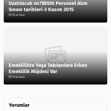
Uzatılacak mı?BDDK Personel Alım
Sınavı tarihleri-3 Kasım 2015
10 yıl önce
Emeklilikte Yaşa Takılanlara Erken
Emeklilik Müjdesi Var
10 yıl önce
Yorumlar