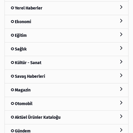
Yerel Haberler
Ekonomi
Eğitim
Sağlık
Kültür - Sanat
Savaş Haberleri
Magazin
Otomobil
Aktüel Ürünler Kataloğu
Gündem