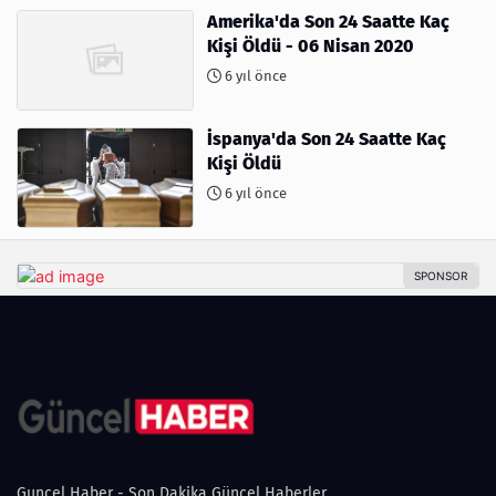
Amerika'da Son 24 Saatte Kaç
Kişi Öldü - 06 Nisan 2020
6 yıl önce
İspanya'da Son 24 Saatte Kaç
Kişi Öldü
6 yıl önce
Guncel Haber - Son Dakika Güncel Haberler