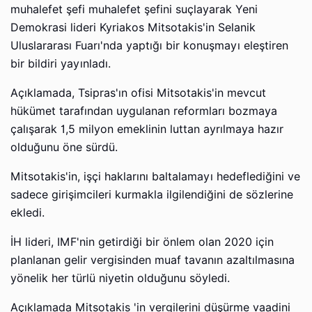
muhalefet şefi muhalefet şefini suçlayarak Yeni
Demokrasi lideri Kyriakos Mitsotakis'in Selanik
Uluslararası Fuarı'nda yaptığı bir konuşmayı eleştiren
bir bildiri yayınladı.
Açıklamada, Tsipras'ın ofisi Mitsotakis'in mevcut
hükümet tarafından uygulanan reformları bozmaya
çalışarak 1,5 milyon emeklinin luttan ayrılmaya hazır
olduğunu öne sürdü.
Mitsotakis'in, işçi haklarını baltalamayı hedeflediğini ve
sadece girişimcileri kurmakla ilgilendiğini de sözlerine
ekledi.
İH lideri, IMF'nin getirdiği bir önlem olan 2020 için
planlanan gelir vergisinden muaf tavanın azaltılmasına
yönelik her türlü niyetin olduğunu söyledi.
Açıklamada Mitsotakis 'in vergilerini düşürme vaadini