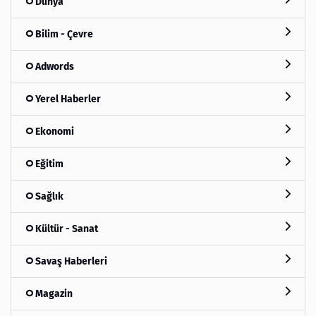
Dünya
Bilim - Çevre
Adwords
Yerel Haberler
Ekonomi
Eğitim
Sağlık
Kültür - Sanat
Savaş Haberleri
Magazin