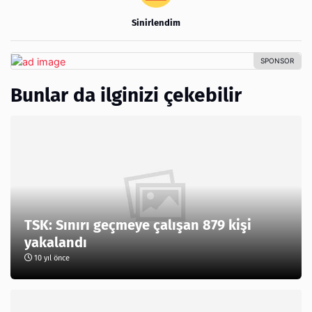
Sinirlendim
Bunlar da ilginizi çekebilir
TSK: Sınırı geçmeye çalışan 879 kişi
yakalandı
10 yıl önce