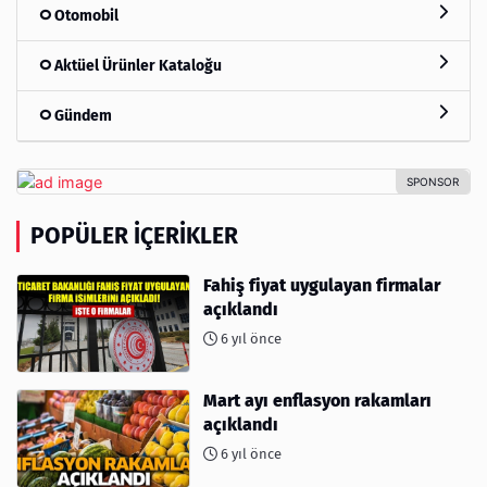
Otomobil
Aktüel Ürünler Kataloğu
Gündem
POPÜLER İÇERIKLER
Fahiş fiyat uygulayan firmalar
açıklandı
6 yıl önce
Mart ayı enflasyon rakamları
açıklandı
6 yıl önce