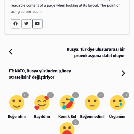
readable content of a page when looking at its layout. The point of
using Lorem Ipsum
Rusya: Türkiye uluslararası bir
provokasyona dahil oluyor
FT: NATO, Rusya yüzünden ‘güney
stratejisini’ değiştiriyor
Beğendim
Bayıldım
Komik Bu!
Beğenmedim!
Üzgünüm