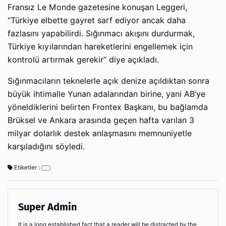
Fransız Le Monde gazetesine konuşan Leggeri,
“Türkiye elbette gayret sarf ediyor ancak daha
fazlasını yapabilirdi. Sığınmacı akışını durdurmak,
Türkiye kıyılarından hareketlerini engellemek için
kontrolü artırmak gerekir” diye açıkladı.
Sığınmacıların teknelerle açık denize açıldıktan sonra
büyük ihtimalle Yunan adalarından birine, yani AB’ye
yöneldiklerini belirten Frontex Başkanı, bu bağlamda
Brüksel ve Ankara arasında geçen hafta varılan 3
milyar dolarlık destek anlaşmasını memnuniyetle
karşıladığını söyledi.
Etiketler :
Super Admin
It is a long established fact that a reader will be distracted by the