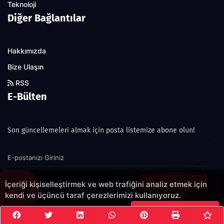
Teknoloji
Diğer Bağlantılar
Hakkımızda
Bize Ulaşın
RSS
E-Bülten
Son güncellemeleri almak için posta listemize abone olun!
Şimdi abone olun!
İçeriği kişiselleştirmek ve web trafiğini analiz etmek için
kendi ve üçüncü taraf çerezlerimizi kullanıyoruz.
Çerezleri Kabul Et