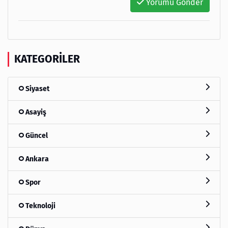
Yorumu Gönder
KATEGORILER
Siyaset
Asayiş
Güncel
Ankara
Spor
Teknoloji