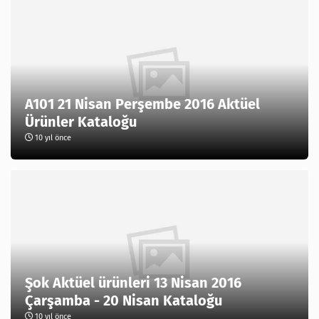
A101 21 Nisan Perşembe 2016 Aktüel
Ürünler Kataloğu
10 yıl önce
Şok Aktüel ürünleri 13 Nisan 2016
Çarşamba - 20 Nisan Kataloğu
10 yıl önce