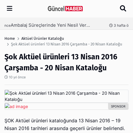
Arama
Ambalaj Süreçlerinde Yeni Nesil Verimliliği Olimpack ile Yakalayın
nce
3 hafta önce
Home
Aktüel Ürünler Kataloğu
Şok Aktüel ürünleri 13 Nisan 2016 Çarşamba - 20 Nisan Kataloğu
Şok Aktüel ürünleri 13 Nisan 2016
Çarşamba - 20 Nisan Kataloğu
10 yıl önce
ŞOK Aktüel ürünleri kataloğunda 13 Nisan 2016 – 19
Nisan 2016 tarihleri arasında geçerli ürünler belirlendi.