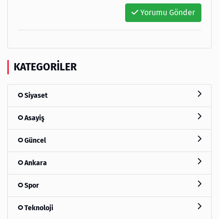
Yorumu Gönder
KATEGORILER
Siyaset
Asayiş
Güncel
Ankara
Spor
Teknoloji