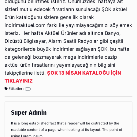
olduğunu belirtmek isteriz. Önümüzdeki haftaya ait
sizleri mutlu edecek fırsatların sunulacağı ŞOK aktüel
ürün kataloğunu sizlere gene ilk olarak
indirimaktuel.com farkı ile yayımlayacağımızı söylemek
isteriz. Her hafta Aktüel Ürünler adı altında Banyo,
Dizüstü Bilgisayar, Alarm Saatli Radyolar gibi çeşitli
kategorilerde büyük indirimler sağlayan ŞOK, bu hafta
da geleneği bozmayarak mega indirimlerle cazip
aktüel ürün fırsatlarını yayımlayacağının bilgisini
takipçilerine iletti.
ŞOK 13 NİSAN KATALOĞU İÇİN
TIKLAYINIZ
Etiketler :
Super Admin
It is a long established fact that a reader will be distracted by the
readable content of a page when looking at its layout. The point of
using Lorem Ipsum