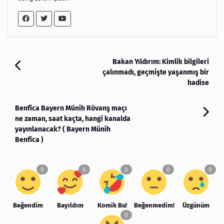
Bakan Yıldırım: Kimlik bilgileri
çalınmadı, geçmişte yaşanmış bir
hadise
Benfica Bayern Münih Rövanş maçı
ne zaman, saat kaçta, hangi kanalda
yayınlanacak? ( Bayern Münih
Benfica )
Beğendim
Bayıldım
Komik Bu!
Beğenmedim!
Üzgünüm