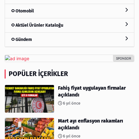
Otomobil
Aktüel Ürünler Kataloğu
Gündem
POPÜLER İÇERIKLER
Fahiş fiyat uygulayan firmalar
açıklandı
6 yıl önce
Mart ayı enflasyon rakamları
açıklandı
6 yıl önce