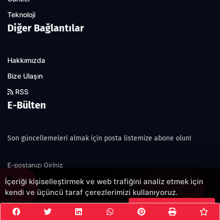
Teknoloji
Diğer Bağlantılar
Hakkımızda
Bize Ulaşın
RSS
E-Bülten
Son güncellemeleri almak için posta listemize abone olun!
İçeriği kişiselleştirmek ve web trafiğini analiz etmek için
Şimdi abone olun!
kendi ve üçüncü taraf çerezlerimizi kullanıyoruz.
Çerezleri Kabul Et