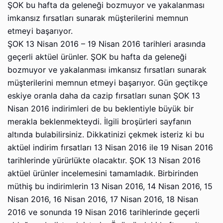
ŞOK bu hafta da geleneği bozmuyor ve yakalanması
imkansız fırsatları sunarak müşterilerini memnun
etmeyi başarıyor.
ŞOK 13 Nisan 2016 – 19 Nisan 2016 tarihleri arasında
geçerli aktüel ürünler. ŞOK bu hafta da geleneği
bozmuyor ve yakalanması imkansız fırsatları sunarak
müşterilerini memnun etmeyi başarıyor. Gün geçtikçe
eskiye oranla daha da cazip fırsatları sunan ŞOK 13
Nisan 2016 indirimleri de bu beklentiyle büyük bir
merakla beklenmekteydi. İlgili broşürleri sayfanın
altında bulabilirsiniz. Dikkatinizi çekmek isteriz ki bu
aktüel indirim fırsatları 13 Nisan 2016 ile 19 Nisan 2016
tarihlerinde yürürlükte olacaktır. ŞOK 13 Nisan 2016
aktüel ürünler incelemesini tamamladık. Birbirinden
müthiş bu indirimlerin 13 Nisan 2016, 14 Nisan 2016, 15
Nisan 2016, 16 Nisan 2016, 17 Nisan 2016, 18 Nisan
2016 ve sonunda 19 Nisan 2016 tarihlerinde geçerli