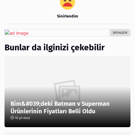
Sinirlendim
Bunlar da ilginizi çekebilir
Bim&#039;deki Batman v Superman
Ürünlerinin Fiyatları Belli Oldu
10 yıl önce