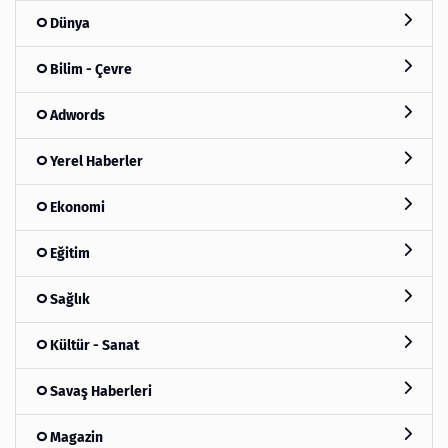
Dünya
Bilim - Çevre
Adwords
Yerel Haberler
Ekonomi
Eğitim
Sağlık
Kültür - Sanat
Savaş Haberleri
Magazin