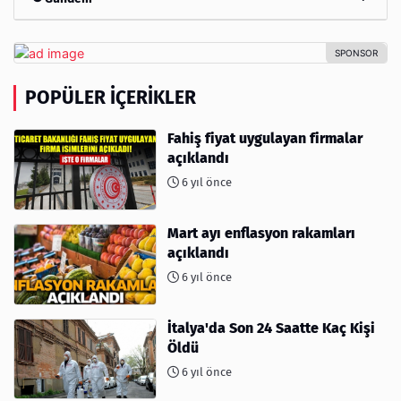
POPÜLER İÇERIKLER
Fahiş fiyat uygulayan firmalar
açıklandı
6 yıl önce
Mart ayı enflasyon rakamları
açıklandı
6 yıl önce
İtalya'da Son 24 Saatte Kaç Kişi
Öldü
6 yıl önce