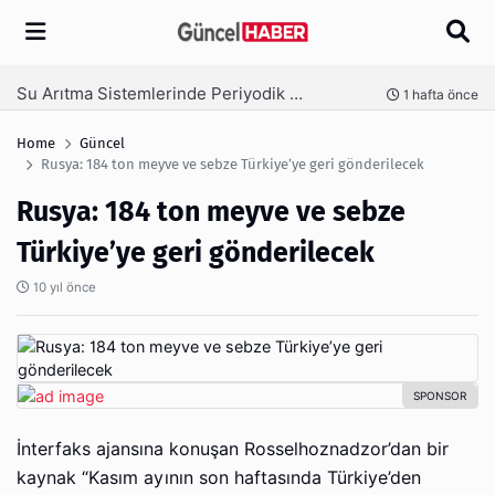
Arama
Su Arıtma Sistemlerinde Periyodik Bakım Neden Kritik?
1 hafta önce
Home
Güncel
Rusya: 184 ton meyve ve sebze Türkiye’ye geri gönderilecek
Rusya: 184 ton meyve ve sebze
Türkiye’ye geri gönderilecek
10 yıl önce
İnterfaks ajansına konuşan Rosselhoznadzor’dan bir
kaynak “Kasım ayının son haftasında Türkiye’den