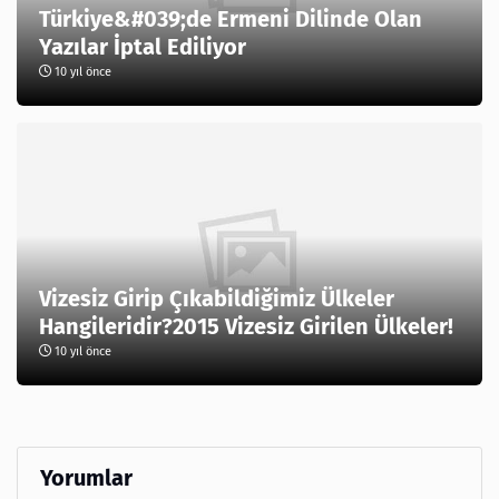
Türkiye&#039;de Ermeni Dilinde Olan
Yazılar İptal Ediliyor
10 yıl önce
Vizesiz Girip Çıkabildiğimiz Ülkeler
Hangileridir?2015 Vizesiz Girilen Ülkeler!
10 yıl önce
Yorumlar