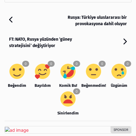
Rusya: Türkiye uluslararası bir
provokasyona dahil oluyor
FT: NATO, Rusya yüzünden ‘güney
stratejisini’ değiştiriyor
Beğendim
Bayıldım
Komik Bu!
Beğenmedim!
Üzgünüm
Sinirlendim