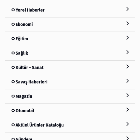
Yerel Haberler
Ekonomi
Eğitim
Sağlık
Kültür - Sanat
Savaş Haberleri
Magazin
Otomobil
Aktüel Ürünler Kataloğu
Gündem