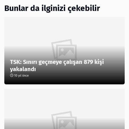
Bunlar da ilginizi çekebilir
TSK: Sınırı geçmeye çalışan 879 kişi
yakalandı
10 yıl önce