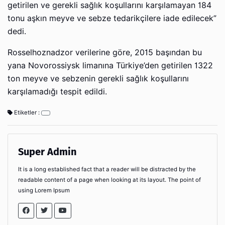
getirilen ve gerekli sağlık koşullarını karşılamayan 184
tonu aşkın meyve ve sebze tedarikçilere iade edilecek”
dedi.
Rosselhoznadzor verilerine göre, 2015 başından bu
yana Novorossiysk limanına Türkiye’den getirilen 1322
ton meyve ve sebzenin gerekli sağlık koşullarını
karşılamadığı tespit edildi.
Etiketler :
Super Admin
It is a long established fact that a reader will be distracted by the
readable content of a page when looking at its layout. The point of
using Lorem Ipsum