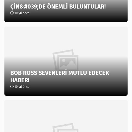
ÇİN&#039;DE ÖNEMLİ BULUNTULAR!
10 yıl önce
BOB ROSS SEVENLERİ MUTLU EDECEK
HABER!
10 yıl önce