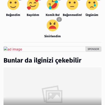
Beğendim
Bayıldım
Komik Bu!
Beğenmedim!
Üzgünüm
Sinirlendim
Bunlar da ilginizi çekebilir