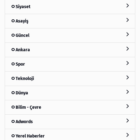
Siyaset
Asayiş
Güncel
Ankara
Spor
Teknoloji
Dünya
Bilim - Çevre
Adwords
Yerel Haberler