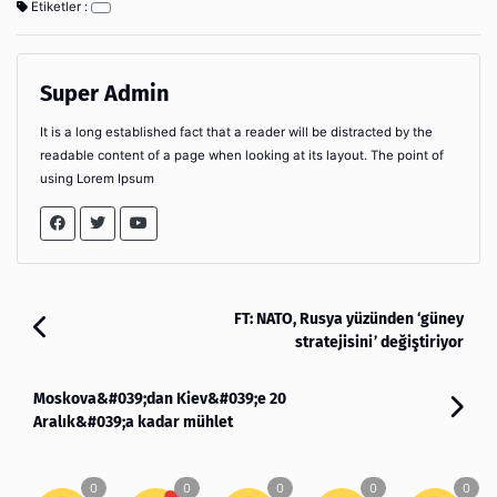
Etiketler :
Super Admin
It is a long established fact that a reader will be distracted by the
readable content of a page when looking at its layout. The point of
using Lorem Ipsum
FT: NATO, Rusya yüzünden ‘güney
stratejisini’ değiştiriyor
Moskova&#039;dan Kiev&#039;e 20
Aralık&#039;a kadar mühlet