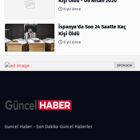
Kişi Öldü - 06 Nisan 2020
6 yıl önce
İspanya'da Son 24 Saatte Kaç
Kişi Öldü
6 yıl önce
Guncel Haber - Son Dakika Güncel Haberler