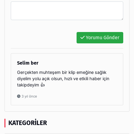
Yorumu Gönder
Selim ber
Gerçekten muhteşem bir klip emeğine sağlık
diyelim yolu açık olsun, hızlı ve etkili haber için
takipdeyim 👍
3 yıl önce
KATEGORILER