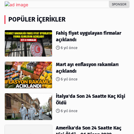
POPÜLER İÇERIKLER
Fahiş fiyat uygulayan firmalar
açıklandı
6 yıl önce
Mart ayı enflasyon rakamları
açıklandı
6 yıl önce
İtalya'da Son 24 Saatte Kaç Kişi
Öldü
6 yıl önce
Amerika'da Son 24 Saatte Kaç