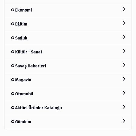
Ekonomi
Eğitim
Sağlık
Kültür - Sanat
Savaş Haberleri
Magazin
Otomobil
Aktüel Ürünler Kataloğu
Gündem