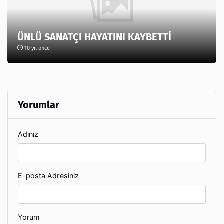
ÜNLÜ SANATÇI HAYATINI KAYBETTİ
10 yıl önce
Yorumlar
Adınız
E-posta Adresiniz
Yorum