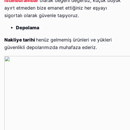
İstanbul ambar
olarak değerli değersiz, küçük büyük
ayırt etmeden bize emanet ettiğiniz her eşyayı
sigortalı olarak güvenle taşıyoruz.
Depolama
Nakliye tarihi
henüz gelmemiş ürünleri ve yükleri
güvenlikli depolarımızda muhafaza ederiz.