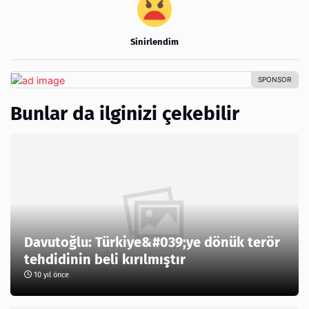
Sinirlendim
Bunlar da ilginizi çekebilir
Davutoğlu: Türkiye&#039;ye dönük terör
tehdidinin beli kırılmıştır
10 yıl önce