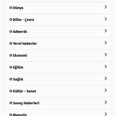
Dünya
Bilim - Çevre
Adwords
Yerel Haberler
Ekonomi
Eğitim
Sağlık
Kültür - Sanat
Savaş Haberleri
Magazin