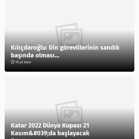
Kılıçdaroğlu: Din görevlilerinin sandık
başında olması...
10 yıl önce
Katar 2022 Dünya Kupası 21
Kasım&#039;da başlayacak