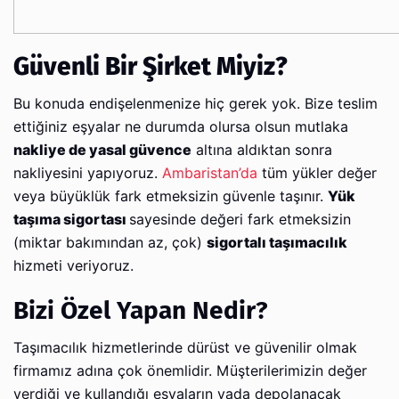
Güvenli Bir Şirket Miyiz?
Bu konuda endişelenmenize hiç gerek yok. Bize teslim
ettiğiniz eşyalar ne durumda olursa olsun mutlaka
nakliye de yasal güvence
altına aldıktan sonra
nakliyesini yapıyoruz.
Ambaristan’da
tüm yükler değer
veya büyüklük fark etmeksizin güvenle taşınır.
Yük
taşıma sigortası
sayesinde değeri fark etmeksizin
(miktar bakımından az, çok)
sigortalı taşımacılık
hizmeti veriyoruz.
Bizi Özel Yapan Nedir?
Taşımacılık hizmetlerinde dürüst ve güvenilir olmak
firmamız adına çok önemlidir. Müşterilerimizin değer
verdiği ve kullandığı eşyaların yada depolanacak