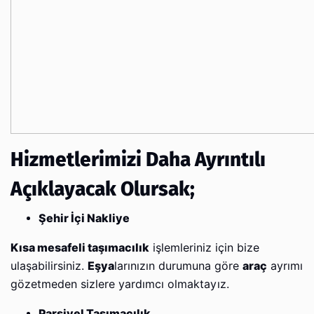
Hizmetlerimizi Daha Ayrıntılı
Açıklayacak Olursak;
Şehir İçi Nakliye
Kısa mesafeli taşımacılık
işlemleriniz için bize
ulaşabilirsiniz.
Eşya
larınızın durumuna göre
araç
ayrımı
gözetmeden sizlere yardımcı olmaktayız.
Parsiyel Taşımacılık