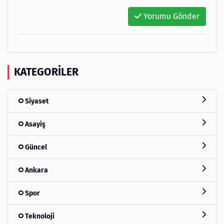
Yorumu Gönder
KATEGORILER
Siyaset
Asayiş
Güncel
Ankara
Spor
Teknoloji