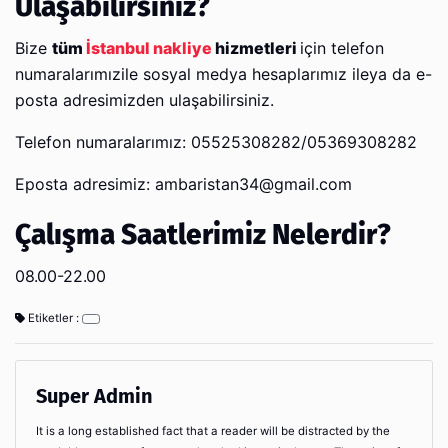
Ulaşabilirsiniz?
Bize
tüm
İstanbul nakliye
hizmetleri
için telefon
numaralarımızile sosyal medya hesaplarımız ileya da e-
posta adresimizden ulaşabilirsiniz.
Telefon numaralarımız: 05525308282/05369308282
Eposta adresimiz: ambaristan34@gmail.com
Çalışma Saatlerimiz Nelerdir?
08.00-22.00
Etiketler :
Super Admin
It is a long established fact that a reader will be distracted by the