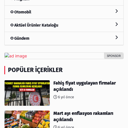
Otomobil
Aktüel Ürünler Kataloğu
Gündem
POPÜLER İÇERIKLER
Fahiş fiyat uygulayan firmalar
açıklandı
6 yıl önce
Mart ayı enflasyon rakamları
açıklandı
6 yıl önce