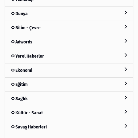
Dünya
Bilim - Çevre
Adwords
Yerel Haberler
Ekonomi
Eğitim
Sağlık
Kültür - Sanat
Savaş Haberleri