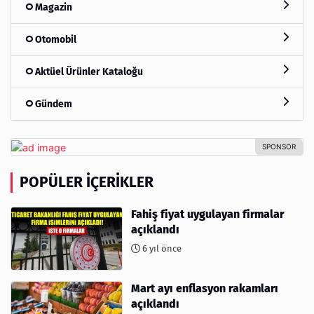
Magazin
Otomobil
Aktüel Ürünler Kataloğu
Gündem
POPÜLER İÇERIKLER
Fahiş fiyat uygulayan firmalar
açıklandı
6 yıl önce
Mart ayı enflasyon rakamları
açıklandı