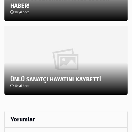
HABER!
10 yıl önce
ÜNLÜ SANATÇI HAYATINI KAYBETTİ
10 yıl önce
Yorumlar