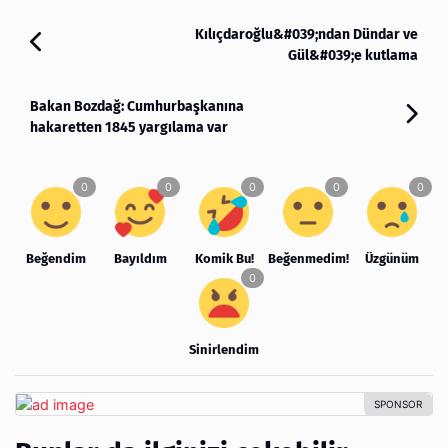
Kılıçdaroğlu&#039;ndan Dündar ve
Gül&#039;e kutlama
Bakan Bozdağ: Cumhurbaşkanına
hakaretten 1845 yargılama var
Beğendim
Bayıldım
Komik Bu!
Beğenmedim!
Üzgünüm
Sinirlendim