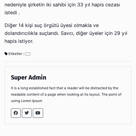
nedeniyle şirketin iki sahibi için 33 yıl hapis cezası
istedi .
Diğer 14 kişi suç örgütü üyesi olmakla ve
dolandırıcılıkla suçlandı. Savcı, diğer üyeler için 29 yıl
hapis istiyor.
Etiketler :
Super Admin
It is a long established fact that a reader will be distracted by the
readable content of a page when looking at its layout. The point of
using Lorem Ipsum