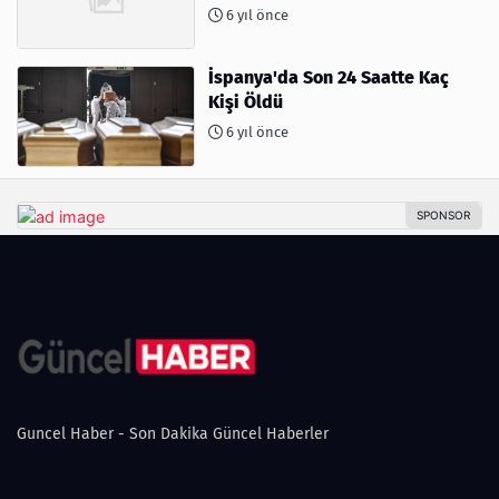
6 yıl önce
İspanya'da Son 24 Saatte Kaç
Kişi Öldü
6 yıl önce
Guncel Haber - Son Dakika Güncel Haberler