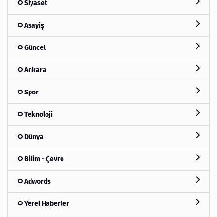
Siyaset
Asayiş
Güncel
Ankara
Spor
Teknoloji
Dünya
Bilim - Çevre
Adwords
Yerel Haberler