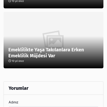
10 yıl önce
Emeklilikte Yaşa Takılanlara Erken
Emeklilik Müjdesi Var
10 yıl önce
Yorumlar
Adınız