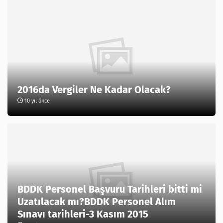
2016da Vergiler Ne Kadar Olacak?
10 yıl önce
BDDK Personel Başvuru Tarihleri bitti mi
Uzatılacak mı?BDDK Personel Alım
Sınavı tarihleri-3 Kasım 2015