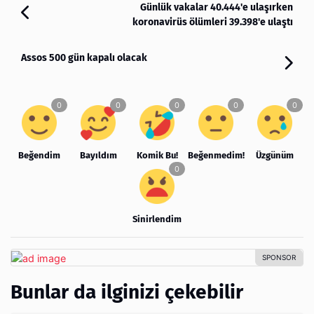
Günlük vakalar 40.444'e ulaşırken
koronavirüs ölümleri 39.398'e ulaştı
Assos 500 gün kapalı olacak
Beğendim
Bayıldım
Komik Bu!
Beğenmedim!
Üzgünüm
Sinirlendim
Bunlar da ilginizi çekebilir