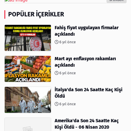
POPÜLER İÇERIKLER
Fahiş fiyat uygulayan firmalar
açıklandı
6 yıl önce
Mart ayı enflasyon rakamları
açıklandı
6 yıl önce
İtalya'da Son 24 Saatte Kaç Kişi
Öldü
6 yıl önce
Amerika'da Son 24 Saatte Kaç
Kişi Öldü - 06 Nisan 2020