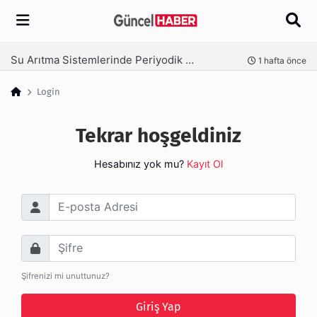
Arama
Su Arıtma Sistemlerinde Periyodik Bakım Neden Kritik?
nce
1 hafta önce
Login
Tekrar hoşgeldiniz
Hesabınız yok mu?
Kayıt Ol
E-posta Adresi
Şifre
Şifrenizi mi unuttunuz?
Giriş Yap