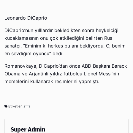
Leonardo DiCaprio
DiCaprio’nun yılllardır bekledikten sonra heykelciği
kucaklamasının onu çok etkilediğini belirten Rus
sanatçı, “Eminim ki herkes bu anı bekliyordu. O, benim
en sevdiğim oyuncu” dedi.
Romanovkaya, DiCaprio’dan önce ABD Başkanı Barack
Obama ve Arjantinli yıldız futbolcu Lionel Messi’nin
memelerini kullanarak resimlerini yapmıştı.
Etiketler :
Super Admin