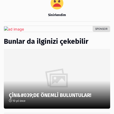
Sinirlendim
Bunlar da ilginizi çekebilir
ÇİN&#039;DE ÖNEMLİ BULUNTULAR!
10 yıl önce