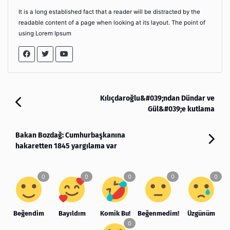
It is a long established fact that a reader will be distracted by the
readable content of a page when looking at its layout. The point of
using Lorem Ipsum
Kılıçdaroğlu&#039;ndan Dündar ve
Gül&#039;e kutlama
Bakan Bozdağ: Cumhurbaşkanına
hakaretten 1845 yargılama var
Beğendim
Bayıldım
Komik Bu!
Beğenmedim!
Üzgünüm