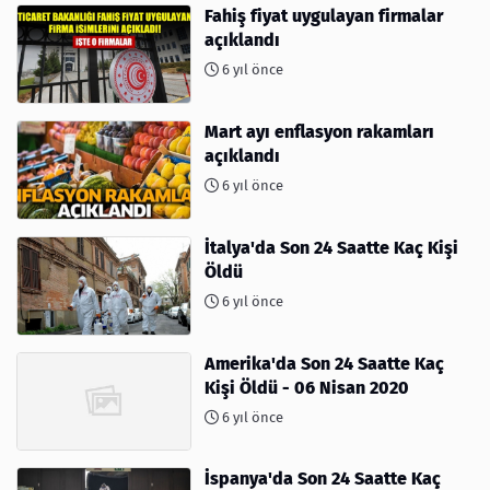
Fahiş fiyat uygulayan firmalar
açıklandı
6 yıl önce
Mart ayı enflasyon rakamları
açıklandı
6 yıl önce
İtalya'da Son 24 Saatte Kaç Kişi
Öldü
6 yıl önce
Amerika'da Son 24 Saatte Kaç
Kişi Öldü - 06 Nisan 2020
6 yıl önce
İspanya'da Son 24 Saatte Kaç