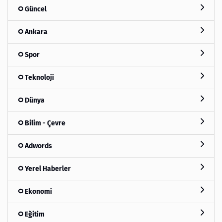
Güncel
Ankara
Spor
Teknoloji
Dünya
Bilim - Çevre
Adwords
Yerel Haberler
Ekonomi
Eğitim