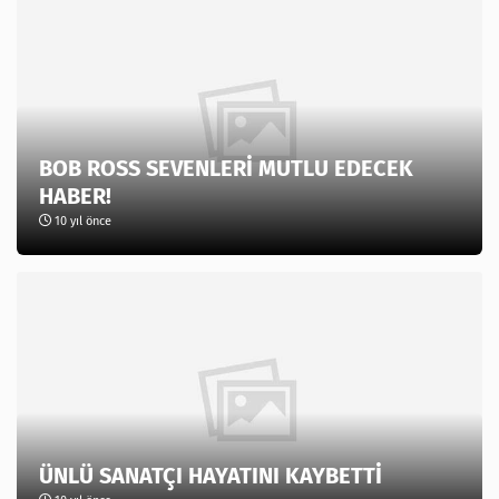
BOB ROSS SEVENLERİ MUTLU EDECEK
HABER!
10 yıl önce
ÜNLÜ SANATÇI HAYATINI KAYBETTİ