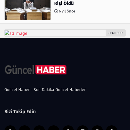
Kişi Öldü
6 yıl önce
Guncel Haber - Son Dakika Güncel Haberler
Bizi Takip Edin