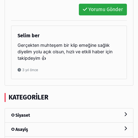
Yorumu Gönder
Selim ber
Gerçekten muhteşem bir klip emeğine sağlık
diyelim yolu açık olsun, hızlı ve etkili haber için
takipdeyim 👍
3 yıl önce
KATEGORILER
Siyaset
Asayiş