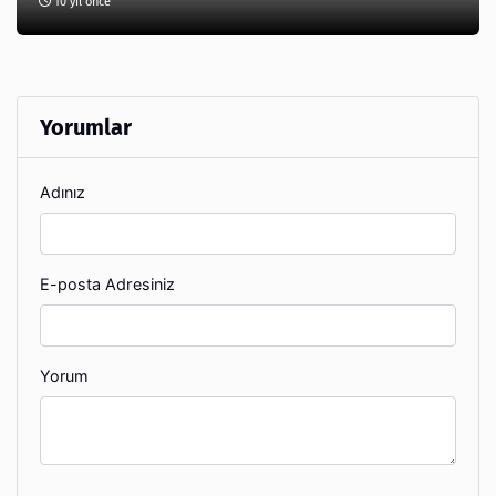
10 yıl önce
Yorumlar
Adınız
E-posta Adresiniz
Yorum