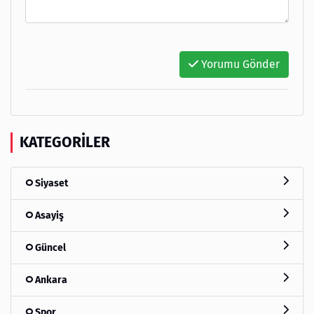
Yorumu Gönder
KATEGORILER
Siyaset
Asayiş
Güncel
Ankara
Spor