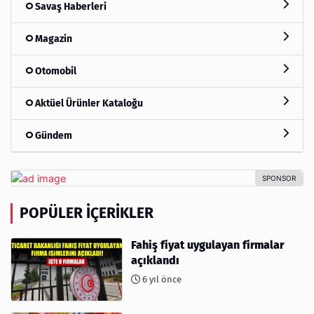
Savaş Haberleri
Magazin
Otomobil
Aktüel Ürünler Kataloğu
Gündem
POPÜLER İÇERIKLER
Fahiş fiyat uygulayan firmalar
açıklandı
6 yıl önce