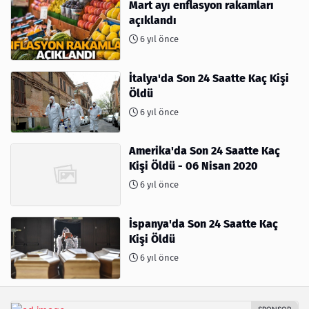
Mart ayı enflasyon rakamları
açıklandı
6 yıl önce
İtalya'da Son 24 Saatte Kaç Kişi
Öldü
6 yıl önce
Amerika'da Son 24 Saatte Kaç
Kişi Öldü - 06 Nisan 2020
6 yıl önce
İspanya'da Son 24 Saatte Kaç
Kişi Öldü
6 yıl önce