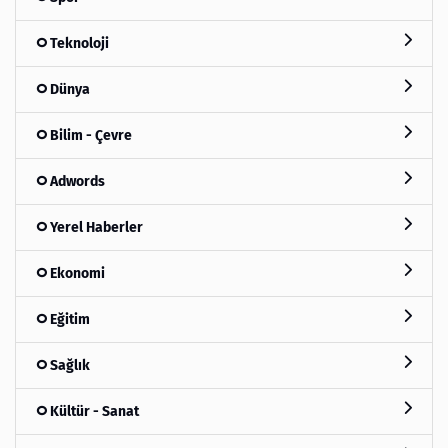
Teknoloji
Dünya
Bilim - Çevre
Adwords
Yerel Haberler
Ekonomi
Eğitim
Sağlık
Kültür - Sanat