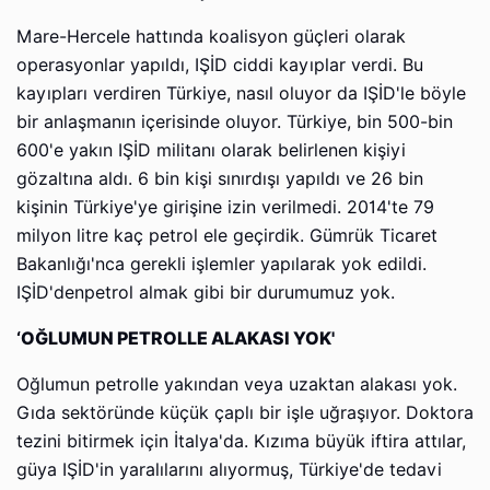
Mare-Hercele hattında koalisyon güçleri olarak
operasyonlar yapıldı, IŞİD ciddi kayıplar verdi. Bu
kayıpları verdiren Türkiye, nasıl oluyor da IŞİD'le böyle
bir anlaşmanın içerisinde oluyor. Türkiye, bin 500-bin
600'e yakın IŞİD militanı olarak belirlenen kişiyi
gözaltına aldı. 6 bin kişi sınırdışı yapıldı ve 26 bin
kişinin Türkiye'ye girişine izin verilmedi. 2014'te 79
milyon litre kaç petrol ele geçirdik. Gümrük Ticaret
Bakanlığı'nca gerekli işlemler yapılarak yok edildi.
IŞİD'denpetrol almak gibi bir durumumuz yok.
‘OĞLUMUN PETROLLE ALAKASI YOK'
Oğlumun petrolle yakından veya uzaktan alakası yok.
Gıda sektöründe küçük çaplı bir işle uğraşıyor. Doktora
tezini bitirmek için İtalya'da. Kızıma büyük iftira attılar,
güya IŞİD'in yaralılarını alıyormuş, Türkiye'de tedavi