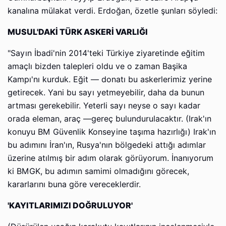
kanalına mülakat verdi. Erdoğan, özetle şunları söyledi:
MUSUL'DAKİ TÜRK ASKERİ VARLIĞI
"Sayın İbadi'nin 2014'teki Türkiye ziyaretinde eğitim
amaçlı bizden talepleri oldu ve o zaman Başika
Kampı'nı kurduk. Eğit — donatı bu askerlerimiz yerine
getirecek. Yani bu sayı yetmeyebilir, daha da bunun
artması gerekebilir. Yeterli sayı neyse o sayı kadar
orada eleman, araç —gereç bulundurulacaktır. (Irak'ın
konuyu BM Güvenlik Konseyine taşıma hazırlığı) Irak'ın
bu adımını İran'ın, Rusya'nın bölgedeki attığı adımlar
üzerine atılmış bir adım olarak görüyorum. İnanıyorum
ki BMGK, bu adımın samimi olmadığını görecek,
kararlarını buna göre vereceklerdir.
'KAYITLARIMIZI DOĞRULUYOR'