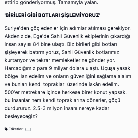
ettirip gönderiyormuş. Tamamıyla yalan.
'BİRİLERİ GİBİ BOTLARI ŞİŞLEMİYORUZ'
Suriye'den göç edenler için adımlar atılması gerekiyor.
Akdeniz'de, Ege'de Sahil Güvenlik ekiplerinin çıkardığı
insan sayısı 84 bine ulaştı. Biz birileri gibi botları
şişleyerek batırmıyoruz, Sahil Güvenlik botlarımız
kurtarıyor ve tekrar memleketlerine gönderiyor.
Harcadığımız para 9 milyar dolara ulaştı. Uçuşa yasak
bölge ilan edelim ve onların güvenliğini sağlama alalım
ve bunları kendi toprakları üzerinde iskân edelim.
500'er metrekare içinde herkese birer konut yapsak,
bu insanlar hem kendi topraklarına dönerler, göçü
durdururuz. 2.5-3 milyon insanı nereye kadar
besleyeceğiz?
Etiketler :