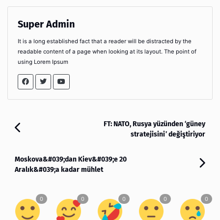
Super Admin
It is a long established fact that a reader will be distracted by the
readable content of a page when looking at its layout. The point of
using Lorem Ipsum
FT: NATO, Rusya yüzünden ‘güney
stratejisini’ değiştiriyor
Moskova&#039;dan Kiev&#039;e 20
Aralık&#039;a kadar mühlet