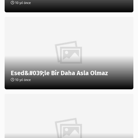
10 yıl önce
Esed&#039;le Bir Daha Asla Olmaz
10 yıl önce