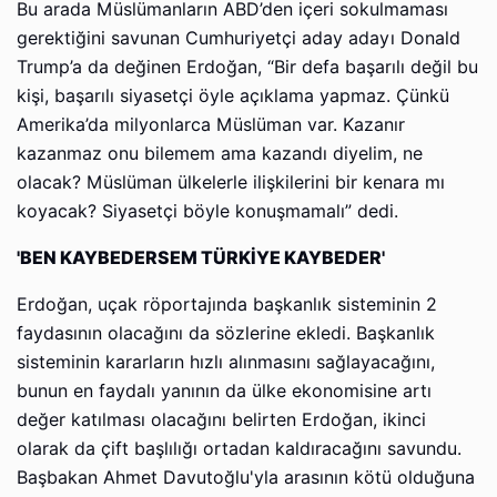
Bu arada Müslümanların ABD’den içeri sokulmaması
gerektiğini savunan Cumhuriyetçi aday adayı Donald
Trump’a da değinen Erdoğan, “Bir defa başarılı değil bu
kişi, başarılı siyasetçi öyle açıklama yapmaz. Çünkü
Amerika’da milyonlarca Müslüman var. Kazanır
kazanmaz onu bilemem ama kazandı diyelim, ne
olacak? Müslüman ülkelerle ilişkilerini bir kenara mı
koyacak? Siyasetçi böyle konuşmamalı” dedi.
'BEN KAYBEDERSEM TÜRKİYE KAYBEDER'
Erdoğan, uçak röportajında başkanlık sisteminin 2
faydasının olacağını da sözlerine ekledi. Başkanlık
sisteminin kararların hızlı alınmasını sağlayacağını,
bunun en faydalı yanının da ülke ekonomisine artı
değer katılması olacağını belirten Erdoğan, ikinci
olarak da çift başlılığı ortadan kaldıracağını savundu.
Başbakan Ahmet Davutoğlu'yla arasının kötü olduğuna