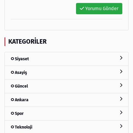
Yorumu Gönder
KATEGORILER
Siyaset
Asayiş
Güncel
Ankara
Spor
Teknoloji