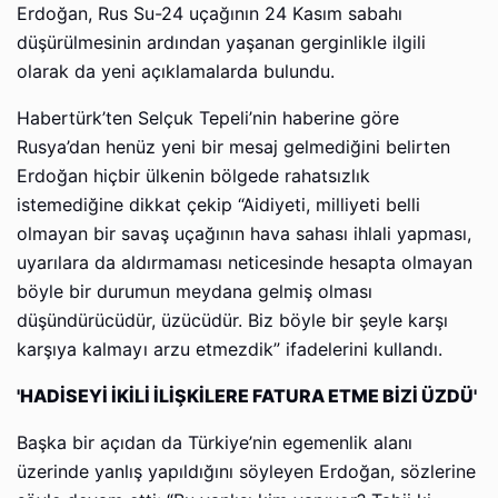
Erdoğan, Rus Su-24 uçağının 24 Kasım sabahı
düşürülmesinin ardından yaşanan gerginlikle ilgili
olarak da yeni açıklamalarda bulundu.
Habertürk’ten Selçuk Tepeli’nin haberine göre
Rusya’dan henüz yeni bir mesaj gelmediğini belirten
Erdoğan hiçbir ülkenin bölgede rahatsızlık
istemediğine dikkat çekip “Aidiyeti, milliyeti belli
olmayan bir savaş uçağının hava sahası ihlali yapması,
uyarılara da aldırmaması neticesinde hesapta olmayan
böyle bir durumun meydana gelmiş olması
düşündürücüdür, üzücüdür. Biz böyle bir şeyle karşı
karşıya kalmayı arzu etmezdik” ifadelerini kullandı.
'HADİSEYİ İKİLİ İLİŞKİLERE FATURA ETME BİZİ ÜZDÜ'
Başka bir açıdan da Türkiye’nin egemenlik alanı
üzerinde yanlış yapıldığını söyleyen Erdoğan, sözlerine