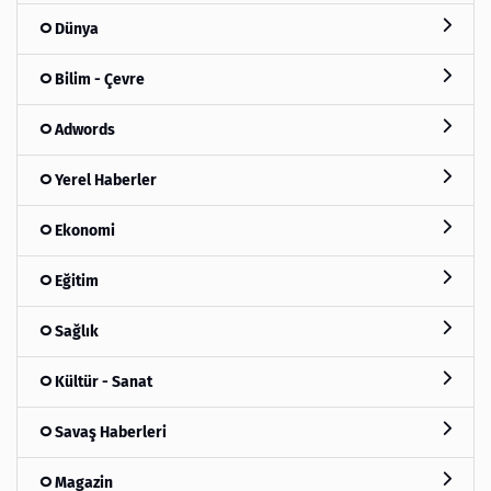
Dünya
Bilim - Çevre
Adwords
Yerel Haberler
Ekonomi
Eğitim
Sağlık
Kültür - Sanat
Savaş Haberleri
Magazin