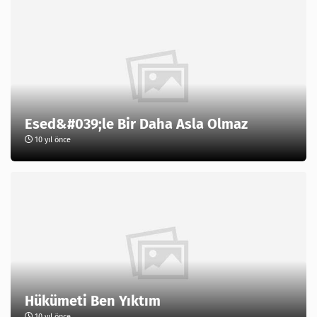
Esed&#039;le Bir Daha Asla Olmaz
10 yıl önce
Hükümeti Ben Yıktım
10 yıl önce