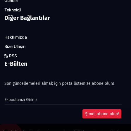
Güncel
Teknoloji
Diğer Bağlantılar
Hakkımızda
Bize Ulaşın
RSS
E-Bülten
Son güncellemeleri almak için posta listemize abone olun!
Şimdi abone olun!