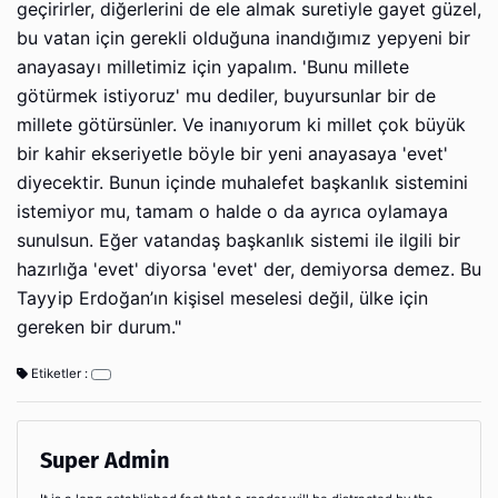
geçirirler, diğerlerini de ele almak suretiyle gayet güzel,
bu vatan için gerekli olduğuna inandığımız yepyeni bir
anayasayı milletimiz için yapalım. 'Bunu millete
götürmek istiyoruz' mu dediler, buyursunlar bir de
millete götürsünler. Ve inanıyorum ki millet çok büyük
bir kahir ekseriyetle böyle bir yeni anayasaya 'evet'
diyecektir. Bunun içinde muhalefet başkanlık sistemini
istemiyor mu, tamam o halde o da ayrıca oylamaya
sunulsun. Eğer vatandaş başkanlık sistemi ile ilgili bir
hazırlığa 'evet' diyorsa 'evet' der, demiyorsa demez. Bu
Tayyip Erdoğan’ın kişisel meselesi değil, ülke için
gereken bir durum."
Etiketler :
Super Admin