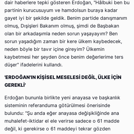
dair haberlere tepki gösteren Erdoğan, "Hâlbuki ben bu
partinin kurucusuyum ve hamdolsun buraya kadar
gayet iyi bir şekilde geldik. Benim partide danışmanım
olmuş, Dışişleri Bakanım olmuş, şimdi de Başbakan
olan bir arkadaşımla neden sorun yaşayayım? Ben
sorun yaşadığım zaman bir kere ülkem kaybedecek,
neden böyle bir tavır içine gireyim? Ülkemin
kaybetmesi her şeyden önce benim değerlerime ters
düşer" ifadelerini kullandı.
'ERDOĞAN'IN KİŞİSEL MESELESİ DEĞİL, ÜLKE İÇİN
GEREKLİ'
Erdoğan bununla birlikte yeni anayasa ve başkanlık
sisteminin referanduma götürülmesi önerisinde
bulundu: "Şu anda eğer anayasa değişikliğinde ana
muhalefet-iktidar el ele verirse sadece o 61 madde
değil, ki gerekirse o 61 maddeyi tekrar gözden