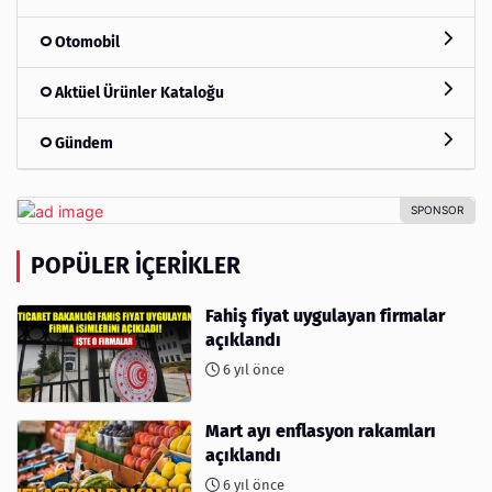
Otomobil
Aktüel Ürünler Kataloğu
Gündem
POPÜLER İÇERIKLER
Fahiş fiyat uygulayan firmalar
açıklandı
6 yıl önce
Mart ayı enflasyon rakamları
açıklandı
6 yıl önce