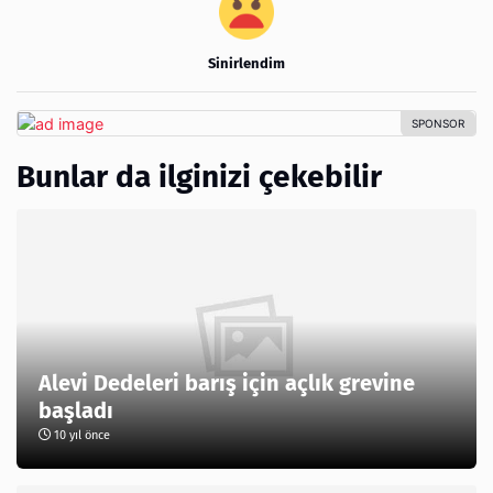
Sinirlendim
Bunlar da ilginizi çekebilir
Alevi Dedeleri barış için açlık grevine
başladı
10 yıl önce