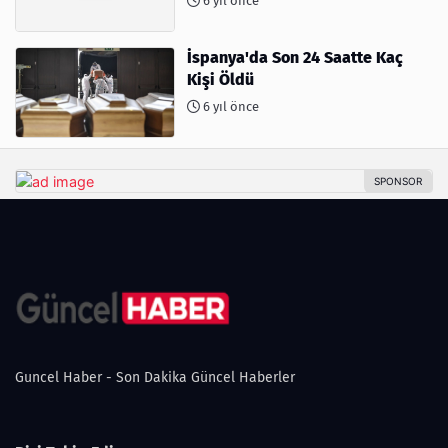
6 yıl önce
İspanya'da Son 24 Saatte Kaç
Kişi Öldü
6 yıl önce
Guncel Haber - Son Dakika Güncel Haberler