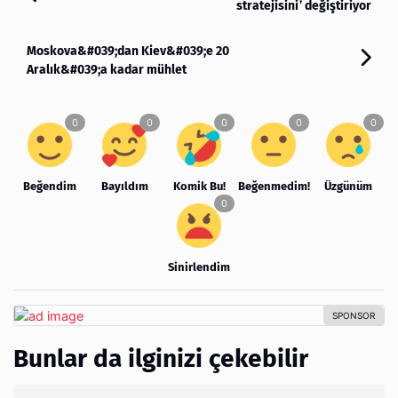
stratejisini’ değiştiriyor
Moskova&#039;dan Kiev&#039;e 20
Aralık&#039;a kadar mühlet
Beğendim
Bayıldım
Komik Bu!
Beğenmedim!
Üzgünüm
Sinirlendim
Bunlar da ilginizi çekebilir