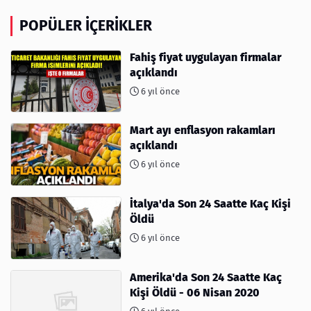
POPÜLER İÇERIKLER
Fahiş fiyat uygulayan firmalar
açıklandı
6 yıl önce
Mart ayı enflasyon rakamları
açıklandı
6 yıl önce
İtalya'da Son 24 Saatte Kaç Kişi
Öldü
6 yıl önce
Amerika'da Son 24 Saatte Kaç
Kişi Öldü - 06 Nisan 2020