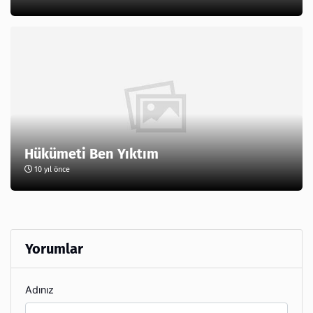
Hükümeti Ben Yıktım
10 yıl önce
Yorumlar
Adınız