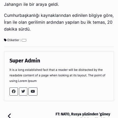
Jahangırı ile bir araya geldi.
Cumhurbaşkanlığı kaynaklarından edinilen bilgiye göre,
İran ile olan gerilimin ardından yapılan bu ilk temas, 20
dakika sürdü.
Etiketler :
Super Admin
It is a long established fact that a reader will be distracted by the
readable content of a page when looking at its layout. The point of
using Lorem Ipsum
FT: NATO, Rusya yüzünden ‘güney