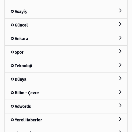
Asayiş
Güncel
Ankara
Spor
Teknoloji
Dünya
Bilim - Çevre
Adwords
Yerel Haberler