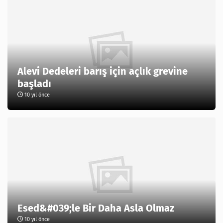
Alevi Dedeleri barış için açlık grevine
başladı
10 yıl önce
Esed&#039;le Bir Daha Asla Olmaz
10 yıl önce