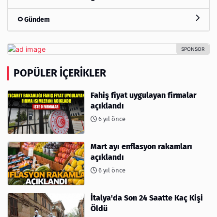
Gündem
POPÜLER İÇERIKLER
Fahiş fiyat uygulayan firmalar
açıklandı
6 yıl önce
Mart ayı enflasyon rakamları
açıklandı
6 yıl önce
İtalya'da Son 24 Saatte Kaç Kişi
Öldü