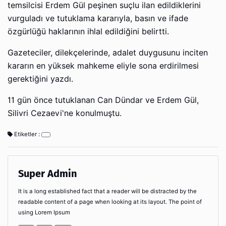
temsilcisi Erdem Gül peşinen suçlu ilan edildiklerini
vurguladı ve tutuklama kararıyla, basın ve ifade
özgürlüğü haklarının ihlal edildiğini belirtti.
Gazeteciler, dilekçelerinde, adalet duygusunu inciten
kararın en yüksek mahkeme eliyle sona erdirilmesi
gerektiğini yazdı.
11 gün önce tutuklanan Can Dündar ve Erdem Gül,
Silivri Cezaevi'ne konulmuştu.
Etiketler :
Super Admin
It is a long established fact that a reader will be distracted by the
readable content of a page when looking at its layout. The point of
using Lorem Ipsum