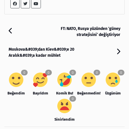
FT: NATO, Rusya yüzünden ‘güney
stratejisini’ değiştiriyor
Moskova&#039;dan Kiev&#039;e 20
Aralık&#039;a kadar mühlet
Beğendim
Bayıldım
Komik Bu!
Beğenmedim!
Üzgünüm
Sinirlendim