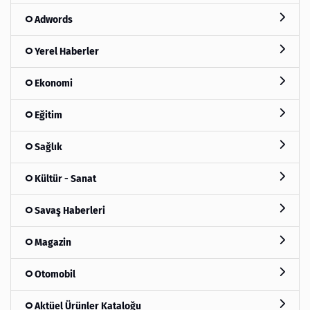
Adwords
Yerel Haberler
Ekonomi
Eğitim
Sağlık
Kültür - Sanat
Savaş Haberleri
Magazin
Otomobil
Aktüel Ürünler Kataloğu