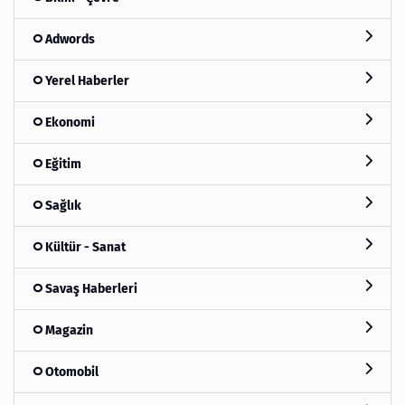
Adwords
Yerel Haberler
Ekonomi
Eğitim
Sağlık
Kültür - Sanat
Savaş Haberleri
Magazin
Otomobil