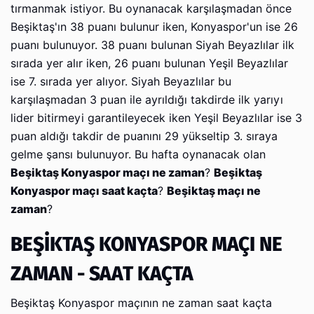
tırmanmak istiyor. Bu oynanacak karşılaşmadan önce
Beşiktaş'ın 38 puanı bulunur iken, Konyaspor'un ise 26
puanı bulunuyor. 38 puanı bulunan Siyah Beyazlılar ilk
sırada yer alır iken, 26 puanı bulunan Yeşil Beyazlılar
ise 7. sırada yer alıyor. Siyah Beyazlılar bu
karşılaşmadan 3 puan ile ayrıldığı takdirde ilk yarıyı
lider bitirmeyi garantileyecek iken Yeşil Beyazlılar ise 3
puan aldığı takdir de puanını 29 yükseltip 3. sıraya
gelme şansı bulunuyor. Bu hafta oynanacak olan
Beşiktaş Konyaspor maçı ne zaman
?
Beşiktaş
Konyaspor maçı saat kaçta
?
Beşiktaş maçı ne
zaman
?
BEŞİKTAŞ KONYASPOR MAÇI NE
ZAMAN - SAAT KAÇTA
Beşiktaş Konyaspor maçının ne zaman saat kaçta