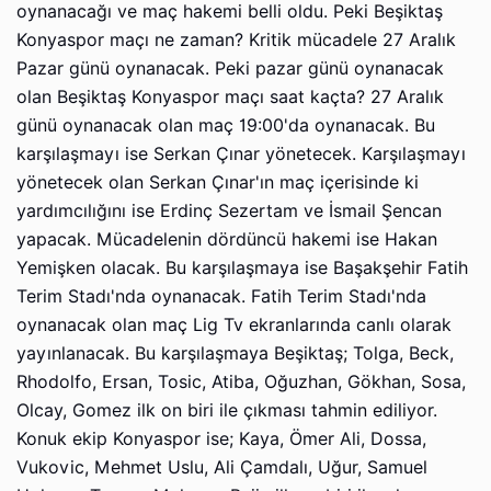
oynanacağı ve maç hakemi belli oldu. Peki Beşiktaş
Konyaspor maçı ne zaman? Kritik mücadele 27 Aralık
Pazar günü oynanacak. Peki pazar günü oynanacak
olan Beşiktaş Konyaspor maçı saat kaçta? 27 Aralık
günü oynanacak olan maç 19:00'da oynanacak. Bu
karşılaşmayı ise Serkan Çınar yönetecek. Karşılaşmayı
yönetecek olan Serkan Çınar'ın maç içerisinde ki
yardımcılığını ise Erdinç Sezertam ve İsmail Şencan
yapacak. Mücadelenin dördüncü hakemi ise Hakan
Yemişken olacak. Bu karşılaşmaya ise Başakşehir Fatih
Terim Stadı'nda oynanacak. Fatih Terim Stadı'nda
oynanacak olan maç Lig Tv ekranlarında canlı olarak
yayınlanacak. Bu karşılaşmaya Beşiktaş; Tolga, Beck,
Rhodolfo, Ersan, Tosic, Atiba, Oğuzhan, Gökhan, Sosa,
Olcay, Gomez ilk on biri ile çıkması tahmin ediliyor.
Konuk ekip Konyaspor ise; Kaya, Ömer Ali, Dossa,
Vukovic, Mehmet Uslu, Ali Çamdalı, Uğur, Samuel