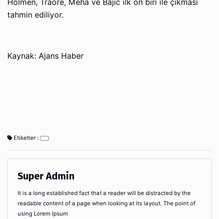
Holmen, Traore, Meha ve Bajic ilk on biri ile çıkması
tahmin ediliyor.
Kaynak: Ajans Haber
Etiketler :
Super Admin
It is a long established fact that a reader will be distracted by the
readable content of a page when looking at its layout. The point of
using Lorem Ipsum