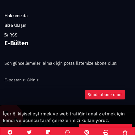
Hakkımızda
Bize Ulaşın
RSS
E-Bülten
Son güncellemeleri almak için posta listemize abone olun!
Şimdi abone olun!
İçeriği kişiselleştirmek ve web trafiğini analiz etmek için
kendi ve üçüncü taraf çerezlerimizi kullanıyoruz.
Copyright 2022© - Allright reserved.
Çerezleri Kabul Et