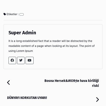
Etiketler :
Super Admin
It is a long established fact that a reader will be distracted by the
readable content of a page when looking at its layout. The point of
using Lorem Ipsum
Bosna Hersek&#039;te hava kirliliği
riski
DÜNYAYI KORKUTAN UYARI!