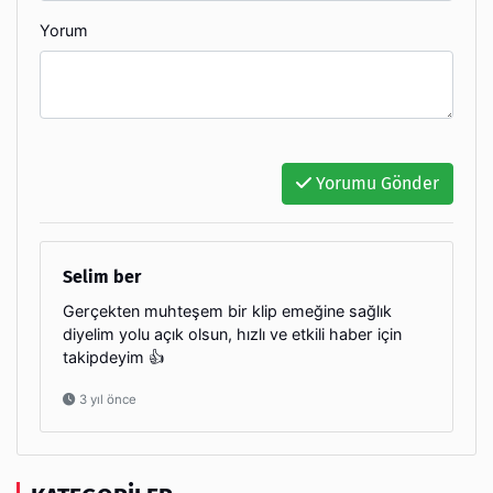
Yorum
Yorumu Gönder
Selim ber
Gerçekten muhteşem bir klip emeğine sağlık
diyelim yolu açık olsun, hızlı ve etkili haber için
takipdeyim 👍
3 yıl önce