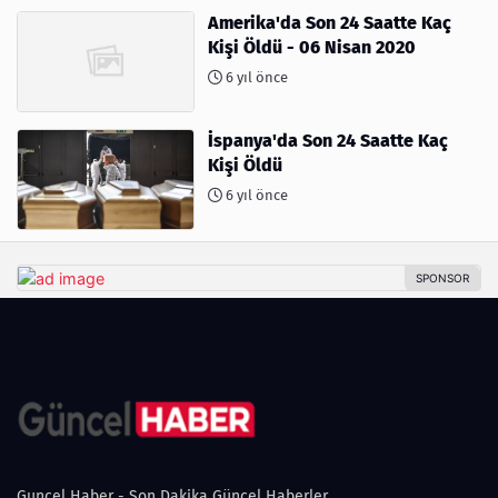
Amerika'da Son 24 Saatte Kaç
Kişi Öldü - 06 Nisan 2020
6 yıl önce
İspanya'da Son 24 Saatte Kaç
Kişi Öldü
6 yıl önce
Guncel Haber - Son Dakika Güncel Haberler