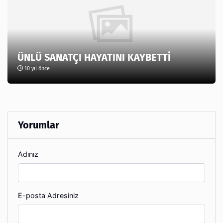
ÜNLÜ SANATÇI HAYATINI KAYBETTİ
10 yıl önce
Yorumlar
Adınız
E-posta Adresiniz