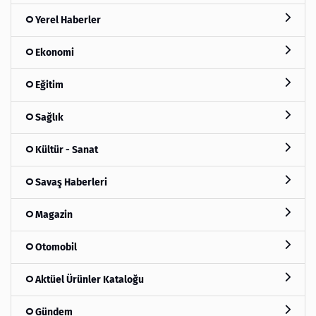
Yerel Haberler
Ekonomi
Eğitim
Sağlık
Kültür - Sanat
Savaş Haberleri
Magazin
Otomobil
Aktüel Ürünler Kataloğu
Gündem