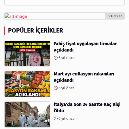
POPÜLER İÇERIKLER
Fahiş fiyat uygulayan firmalar
açıklandı
6 yıl önce
Mart ayı enflasyon rakamları
açıklandı
6 yıl önce
İtalya'da Son 24 Saatte Kaç Kişi
Öldü
6 yıl önce