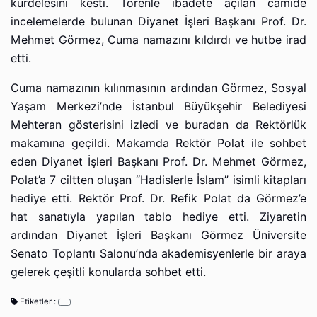
kurdelesini kesti. Törenle ibadete açılan camide
incelemelerde bulunan Diyanet İşleri Başkanı Prof. Dr.
Mehmet Görmez, Cuma namazını kıldırdı ve hutbe irad
etti.
Cuma namazının kılınmasının ardından Görmez, Sosyal
Yaşam Merkezi’nde İstanbul Büyükşehir Belediyesi
Mehteran gösterisini izledi ve buradan da Rektörlük
makamına geçildi. Makamda Rektör Polat ile sohbet
eden Diyanet İşleri Başkanı Prof. Dr. Mehmet Görmez,
Polat’a 7 ciltten oluşan “Hadislerle İslam” isimli kitapları
hediye etti. Rektör Prof. Dr. Refik Polat da Görmez’e
hat sanatıyla yapılan tablo hediye etti. Ziyaretin
ardından Diyanet İşleri Başkanı Görmez Üniversite
Senato Toplantı Salonu’nda akademisyenlerle bir araya
gelerek çeşitli konularda sohbet etti.
Etiketler :