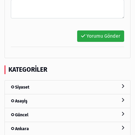
Yorumu Gönder
KATEGORILER
Siyaset
Asayiş
Güncel
Ankara