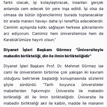
farklı olacak, işi kolaylaştıracak, insanları gerçek
anlamda cem edecek bir yere inşa edildi. İşi olsa da
olmasa da bütün öğrencilerimiz burada toplanacaklar
bir arada manevi havayı daha iyi teneffüs edeceklerdir.
Caminin açılışında katkı sağlayan herkese şükranlarımı
arz ediyorum. Camimiz hem üniversitemize hem de
Karabük’ümüze hayırlı olsun.”
Diyanet İşleri Başkanı Görmez “Üniversiteyle
mabedin birlikteliği, din ile ilmin birlikteliğidir”
Diyanet İşleri Başkanı Prof. Dr. Mehmet Görmez ise
cami ile üniversitenin birbirine çok yakışan iki kavram
olduğunu belirterek başladığı konuşmasında sözlerini
şöyle sürdürdü: “Tarih boyunca üniversiteler
mabetlerden fışkırmıştır. Üniversite ile mabedin
birlikteliği dil ile ilmin birlikteliğidir. Üniversite ile
mabedin birlikteliği akıl ile kalbin, madde ile mananın