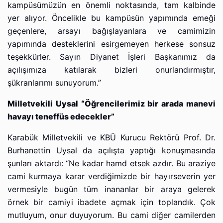
kampüsümüzün en önemli noktasında, tam kalbinde
yer alıyor. Öncelikle bu kampüsün yapımında emeği
geçenlere, arsayı bağışlayanlara ve camimizin
yapımında desteklerini esirgemeyen herkese sonsuz
teşekkürler. Sayın Diyanet İşleri Başkanımız da
açılışımıza katılarak bizleri onurlandırmıştır,
şükranlarımı sunuyorum.”
Milletvekili Uysal “Öğrencilerimiz bir arada manevi
havayı teneffüs edecekler”
Karabük Milletvekili ve KBÜ Kurucu Rektörü Prof. Dr.
Burhanettin Uysal da açılışta yaptığı konuşmasında
şunları aktardı: “Ne kadar hamd etsek azdır. Bu araziye
cami kurmaya karar verdiğimizde bir hayırseverin yer
vermesiyle bugün tüm inananlar bir araya gelerek
örnek bir camiyi ibadete açmak için toplandık. Çok
mutluyum, onur duyuyorum. Bu cami diğer camilerden