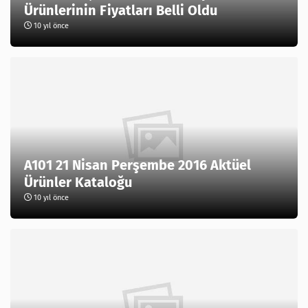
Ürünlerinin Fiyatları Belli Oldu
10 yıl önce
A101 21 Nisan Perşembe 2016 Aktüel
Ürünler Kataloğu
10 yıl önce