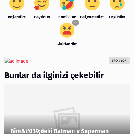
Beğendim
Bayıldım
Komik Bu!
Beğenmedim!
Üzgünüm
Sinirlendim
Bunlar da ilginizi çekebilir
Bim&#039;deki Batman v Superman