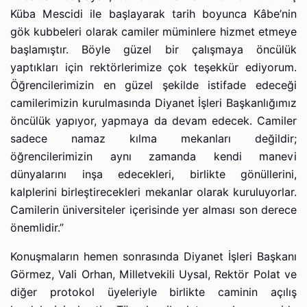
Küba Mescidi ile başlayarak tarih boyunca Kâbe’nin
gök kubbeleri olarak camiler müminlere hizmet etmeye
başlamıştır. Böyle güzel bir çalışmaya öncülük
yaptıkları için rektörlerimize çok teşekkür ediyorum.
Öğrencilerimizin en güzel şekilde istifade edeceği
camilerimizin kurulmasında Diyanet İşleri Başkanlığımız
öncülük yapıyor, yapmaya da devam edecek. Camiler
sadece namaz kılma mekanları değildir;
öğrencilerimizin aynı zamanda kendi manevi
dünyalarını inşa edecekleri, birlikte gönüllerini,
kalplerini birleştirecekleri mekanlar olarak kuruluyorlar.
Camilerin üniversiteler içerisinde yer alması son derece
önemlidir.”
Konuşmaların hemen sonrasında Diyanet İşleri Başkanı
Görmez, Vali Orhan, Milletvekili Uysal, Rektör Polat ve
diğer protokol üyeleriyle birlikte caminin açılış