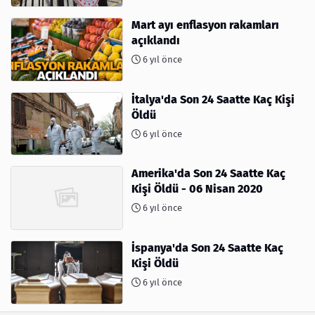
Mart ayı enflasyon rakamları
açıklandı
6 yıl önce
İtalya'da Son 24 Saatte Kaç Kişi
Öldü
6 yıl önce
Amerika'da Son 24 Saatte Kaç
Kişi Öldü - 06 Nisan 2020
6 yıl önce
İspanya'da Son 24 Saatte Kaç
Kişi Öldü
6 yıl önce