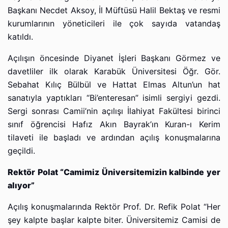
Başkanı Necdet Aksoy, İl Müftüsü Halil Bektaş ve resmi
kurumlarının yöneticileri ile çok sayıda vatandaş
katıldı.
Açılışın öncesinde Diyanet İşleri Başkanı Görmez ve
davetliler ilk olarak Karabük Üniversitesi Öğr. Gör.
Sebahat Kılıç Bülbül ve Hattat Elmas Altun’un hat
sanatıyla yaptıkları “Bi’enteresan” isimli sergiyi gezdi.
Sergi sonrası Camii’nin açılışı İlahiyat Fakültesi birinci
sınıf öğrencisi Hafız Akın Bayrak’ın Kuran-ı Kerim
tilaveti ile başladı ve ardından açılış konuşmalarına
geçildi.
Rektör Polat “Camimiz Üniversitemizin kalbinde yer
alıyor”
Açılış konuşmalarında Rektör Prof. Dr. Refik Polat “Her
şey kalpte başlar kalpte biter. Üniversitemiz Camisi de