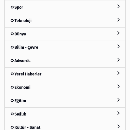
Spor
Teknoloji
Dünya
Bilim - Çevre
Adwords
Yerel Haberler
Ekonomi
Eğitim
Sağlık
Kültür - Sanat