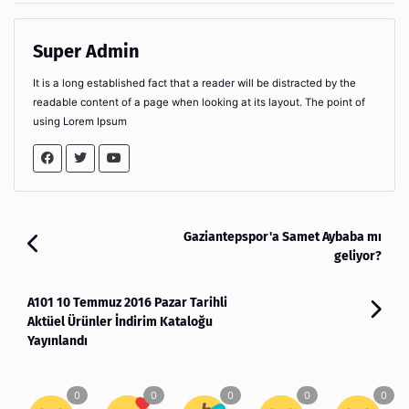
Super Admin
It is a long established fact that a reader will be distracted by the
readable content of a page when looking at its layout. The point of
using Lorem Ipsum
Gaziantepspor'a Samet Aybaba mı
geliyor?
A101 10 Temmuz 2016 Pazar Tarihli
Aktüel Ürünler İndirim Kataloğu
Yayınlandı