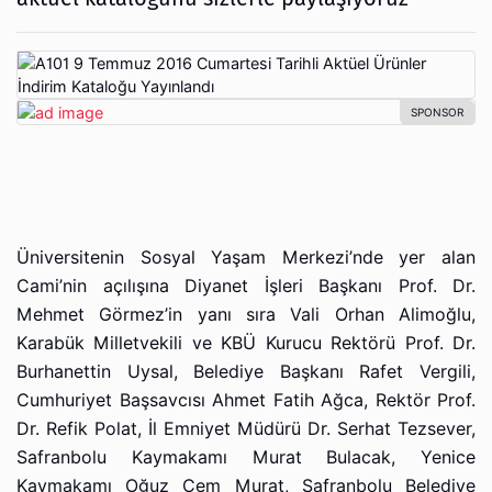
Üniversitenin Sosyal Yaşam Merkezi’nde yer alan
Cami’nin açılışına Diyanet İşleri Başkanı Prof. Dr.
Mehmet Görmez’in yanı sıra Vali Orhan Alimoğlu,
Karabük Milletvekili ve KBÜ Kurucu Rektörü Prof. Dr.
Burhanettin Uysal, Belediye Başkanı Rafet Vergili,
Cumhuriyet Başsavcısı Ahmet Fatih Ağca, Rektör Prof.
Dr. Refik Polat, İl Emniyet Müdürü Dr. Serhat Tezsever,
Safranbolu Kaymakamı Murat Bulacak, Yenice
Kaymakamı Oğuz Cem Murat, Safranbolu Belediye