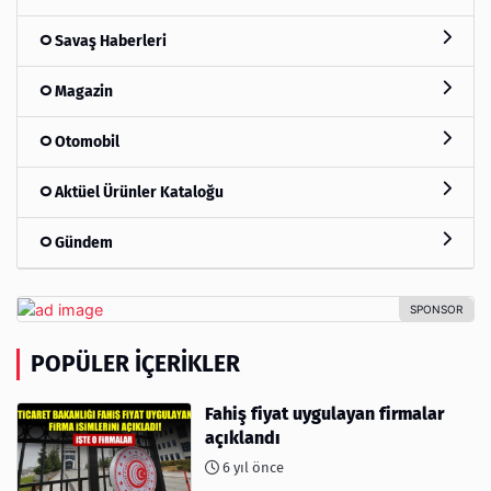
Savaş Haberleri
Magazin
Otomobil
Aktüel Ürünler Kataloğu
Gündem
POPÜLER İÇERIKLER
Fahiş fiyat uygulayan firmalar
açıklandı
6 yıl önce