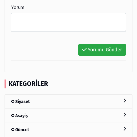
Yorum
Yorumu Gönder
KATEGORILER
Siyaset
Asayiş
Güncel