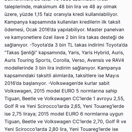
taleplerinde, maksimum 48 bin lira ve 48 ay olmak
üzere, yüzde 1,15 faiz oranıyla kredi kullanılabiliyor.
Kampanya kapsamında kullanılan kredilerin ilk taksit
ödemesi, Ocak 2016’da yapılabiliyor. Master panelvan
ve kamyonetlere özel ilave 2 bin lira takas desteği de
sağlanıyor. -Toyota’da 3 bin TL takas indirimi Toyota’da
“Takas Şenliği” kapsamında, Yaris, Yaris Hybrid, Auris,
Auris Touring Sports, Corolla, Verso, Avensis ve RAV4
modellerinde 3 bin lira indirim sağlanıyor. Kampanya
kapsamındaki taksitli alımlarda, taksitlere ise Mayıs
2016’da başlanıyor. -Volkswagen’de kurlar sabit
Volkswagen, 2015 model EURO 5 normlarına sahip
Tiguan, Beetle ve Volkswagen CC’lerde 1 avroyu 2,55,
Golf R ve Yeni Scirocco’larda 2,65, Yeni Touareg’lerde
ise 2,75 liraya; 2015 model EURO 6 normlarına uygun
Tiguan, Beetle ve Volkswagen CC’lerde 2,70, Golf R ve
Yeni Scirocco’larda 2,80 lira, Yeni Touareg’lerde ise