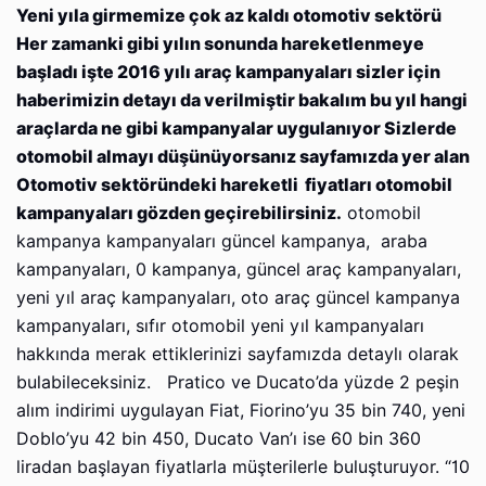
Yeni yıla girmemize çok az kaldı otomotiv sektörü
Her zamanki gibi yılın sonunda hareketlenmeye
başladı işte 2016 yılı araç kampanyaları sizler için
haberimizin detayı da verilmiştir bakalım bu yıl hangi
araçlarda ne gibi kampanyalar uygulanıyor Sizlerde
otomobil almayı düşünüyorsanız sayfamızda yer alan
Otomotiv sektöründeki hareketli fiyatları otomobil
kampanyaları gözden geçirebilirsiniz.
otomobil
kampanya kampanyaları güncel kampanya, araba
kampanyaları, 0 kampanya, güncel araç kampanyaları,
yeni yıl araç kampanyaları, oto araç güncel kampanya
kampanyaları, sıfır otomobil yeni yıl kampanyaları
hakkında merak ettiklerinizi sayfamızda detaylı olarak
bulabileceksiniz. Pratico ve Ducato’da yüzde 2 peşin
alım indirimi uygulayan Fiat, Fiorino’yu 35 bin 740, yeni
Doblo’yu 42 bin 450, Ducato Van’ı ise 60 bin 360
liradan başlayan fiyatlarla müşterilerle buluşturuyor. “10