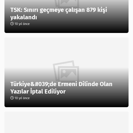
TSK: Sınırı geçmeye çalışan 879 kişi
yakalandı
10 yıl önce
Türkiye&#039;de Ermeni Dilinde Olan
Yazılar İptal Ediliyor
10 yıl önce