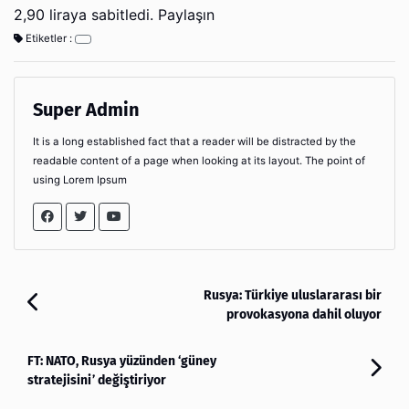
2,90 liraya sabitledi. Paylaşın
Etiketler :
Super Admin
It is a long established fact that a reader will be distracted by the
readable content of a page when looking at its layout. The point of
using Lorem Ipsum
Rusya: Türkiye uluslararası bir
provokasyona dahil oluyor
FT: NATO, Rusya yüzünden ‘güney
stratejisini’ değiştiriyor