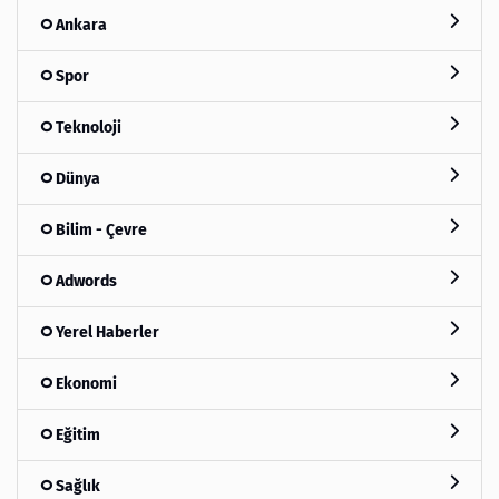
Ankara
Spor
Teknoloji
Dünya
Bilim - Çevre
Adwords
Yerel Haberler
Ekonomi
Eğitim
Sağlık