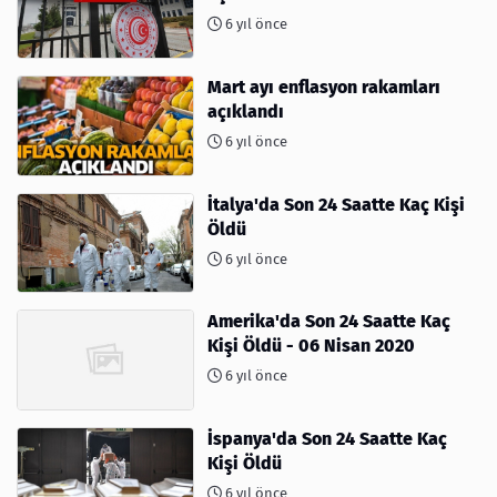
6 yıl önce
Mart ayı enflasyon rakamları
açıklandı
6 yıl önce
İtalya'da Son 24 Saatte Kaç Kişi
Öldü
6 yıl önce
Amerika'da Son 24 Saatte Kaç
Kişi Öldü - 06 Nisan 2020
6 yıl önce
İspanya'da Son 24 Saatte Kaç
Kişi Öldü
6 yıl önce