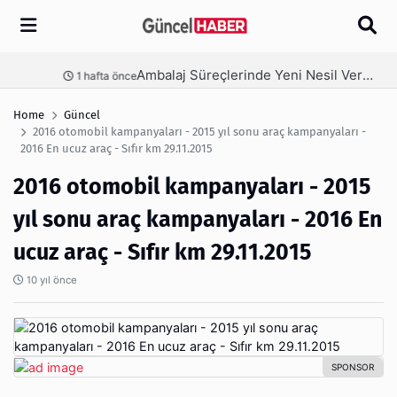
Arama
Ambalaj Süreçlerinde Yeni Nesil Verimliliği Olimpack ile Yakalayın
nce
3 hafta önce
Home
Güncel
2016 otomobil kampanyaları - 2015 yıl sonu araç kampanyaları -
2016 En ucuz araç - Sıfır km 29.11.2015
2016 otomobil kampanyaları - 2015
yıl sonu araç kampanyaları - 2016 En
ucuz araç - Sıfır km 29.11.2015
10 yıl önce