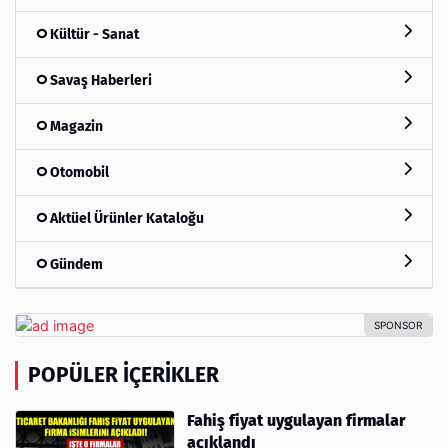
Kültür - Sanat
Savaş Haberleri
Magazin
Otomobil
Aktüel Ürünler Kataloğu
Gündem
POPÜLER İÇERIKLER
Fahiş fiyat uygulayan firmalar
açıklandı