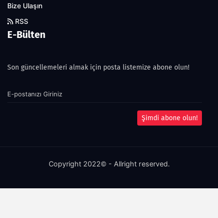
Bize Ulaşın
RSS
E-Bülten
Son güncellemeleri almak için posta listemize abone olun!
Şimdi abone olun!
Copyright 2022© - Allright reserved.