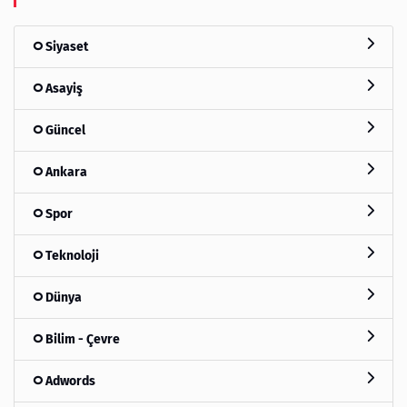
Siyaset
Asayiş
Güncel
Ankara
Spor
Teknoloji
Dünya
Bilim - Çevre
Adwords