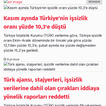
Kasım ayında Türkiye'nin işsizlik
oranı yüzde 10,3'e düştü
Türkiye İstatistik Kurumu (TÜİK) verilerine göre, Türkiye işsizlik
oranı Ekim-Aralık döneminde bir önceki yıla göre yüzde
12,1'den yüzde 10,3'e, şubat ayında ise yüzde değişmeden
yüzde 15,2'ye geriledi.
8 yıl önce
Türk ajansı, stajyerleri, işsizlik
verilerine dahil olan çırakları iddiaya
yönelik raporları reddetti
Türkiye İstatistik Kurumu (TÜİK) işsizlik verisinin fiili rakamların