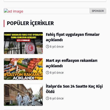
POPÜLER İÇERIKLER
Fahiş fiyat uygulayan firmalar
açıklandı
6 yıl önce
Mart ayı enflasyon rakamları
açıklandı
6 yıl önce
İtalya'da Son 24 Saatte Kaç Kişi
Öldü
6 yıl önce