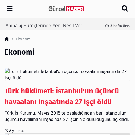
Arama
Ambalaj Süreçlerinde Yeni Nesil Verimliliği Olimpack ile Yakalayın
nce
3 hafta önce
Ekonomi
Ekonomi
Türk hükümeti: İstanbul'un üçüncü
havaalanı inşaatında 27 işçi öldü
Türk İş Kurumu, Mayıs 2015'te başladığından beri İstanbul'un
üçüncü havalimanı inşasında 27 işçinin öldürüldüğünü açıkladı.
8 yıl önce