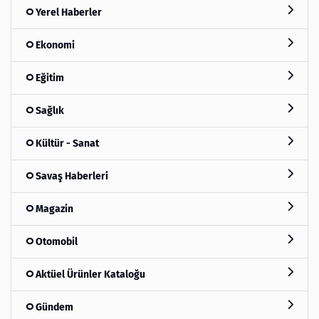
Yerel Haberler
Ekonomi
Eğitim
Sağlık
Kültür - Sanat
Savaş Haberleri
Magazin
Otomobil
Aktüel Ürünler Kataloğu
Gündem