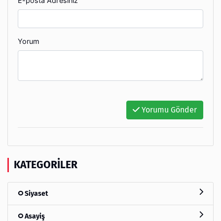
E-posta Adresiniz
Yorum
Yorumu Gönder
KATEGORILER
Siyaset
Asayiş