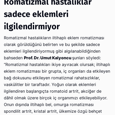
Romatizmal hastalıklar
sadece eklemleri
ilgilendirmiyor
Romatizmal hastalıkların iltihaplı eklem romatizması
olarak görüldüğünü belirten ve bu şekilde sadece
eklemleri ilgilendiriyormuş gibi algılanabildiğinden
bahseden
Prof. Dr. Umut Kalyoncu
şunları söyledi:
“Romatizmal hastalıkları ikiye ayıracak olursak; iltihaplı
eklem romatizması bir grupta, iç organları da etkileyen
bağ dokusunu etkileyen romatizmal rahatsızlıklar,
vaskülitler bir taraftadır. Yoğun olarak eklemleri
ilgilendiren başlangıçta romatoid artrit, akciğer de
dâhil olmak üzere birçok iç organımızı etkileyebiliyor.
Onun dışında iltihaplı bel, omurga romatizması
spondilit artrit, kristal artrit, ülkemize özgü behçet