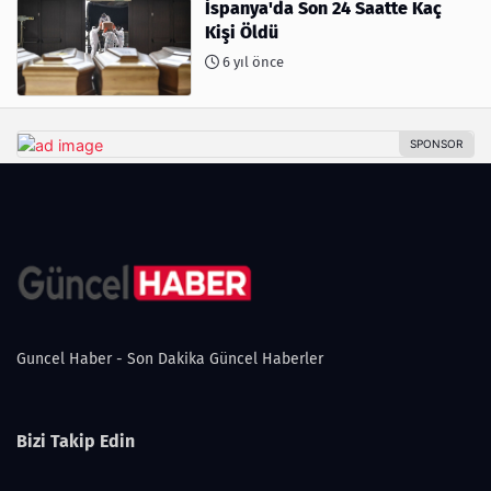
İspanya'da Son 24 Saatte Kaç
Kişi Öldü
6 yıl önce
Guncel Haber - Son Dakika Güncel Haberler
Bizi Takip Edin