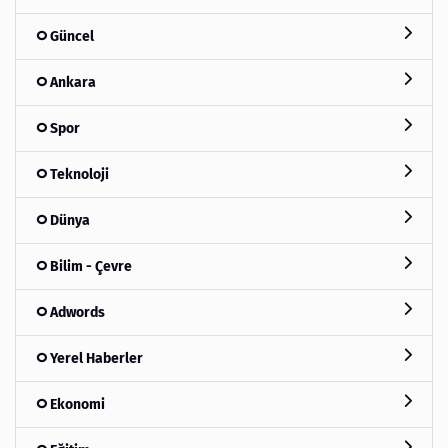
Güncel
Ankara
Spor
Teknoloji
Dünya
Bilim - Çevre
Adwords
Yerel Haberler
Ekonomi