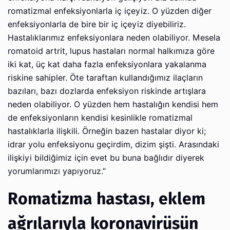
romatizmal enfeksiyonlarla iç içeyiz. O yüzden diğer
enfeksiyonlarla de bire bir iç içeyiz diyebiliriz.
Hastalıklarımız enfeksiyonlara neden olabiliyor. Mesela
romatoid artrit, lupus hastaları normal halkımıza göre
iki kat, üç kat daha fazla enfeksiyonlara yakalanma
riskine sahipler. Öte taraftan kullandığımız ilaçların
bazıları, bazı dozlarda enfeksiyon riskinde artışlara
neden olabiliyor. O yüzden hem hastalığın kendisi hem
de enfeksiyonların kendisi kesinlikle romatizmal
hastalıklarla ilişkili. Örneğin bazen hastalar diyor ki;
idrar yolu enfeksiyonu geçirdim, dizim şişti. Arasındaki
ilişkiyi bildiğimiz için evet bu buna bağlıdır diyerek
yorumlarımızı yapıyoruz.”
Romatizma hastası, eklem
ağrılarıyla koronavirüsün