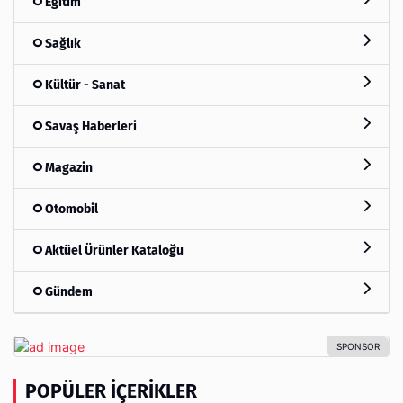
Eğitim
Sağlık
Kültür - Sanat
Savaş Haberleri
Magazin
Otomobil
Aktüel Ürünler Kataloğu
Gündem
POPÜLER İÇERIKLER