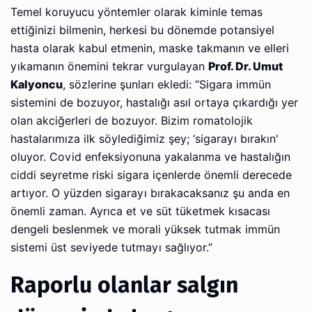
Temel koruyucu yöntemler olarak kiminle temas
ettiğinizi bilmenin, herkesi bu dönemde potansiyel
hasta olarak kabul etmenin, maske takmanın ve elleri
yıkamanın önemini tekrar vurgulayan
Prof. Dr. Umut
Kalyoncu
, sözlerine şunları ekledi: “Sigara immün
sistemini de bozuyor, hastalığı asıl ortaya çıkardığı yer
olan akciğerleri de bozuyor. Bizim romatolojik
hastalarımıza ilk söylediğimiz şey; ‘sigarayı bırakın'
oluyor. Covid enfeksiyonuna yakalanma ve hastalığın
ciddi seyretme riski sigara içenlerde önemli derecede
artıyor. O yüzden sigarayı bırakacaksanız şu anda en
önemli zaman. Ayrıca et ve süt tüketmek kısacası
dengeli beslenmek ve morali yüksek tutmak immün
sistemi üst seviyede tutmayı sağlıyor.”
Raporlu olanlar salgın