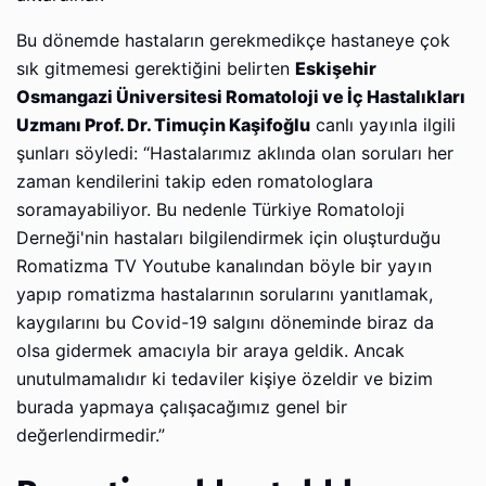
Bu dönemde hastaların gerekmedikçe hastaneye çok
sık gitmemesi gerektiğini belirten
Eskişehir
Osmangazi Üniversitesi Romatoloji ve İç Hastalıkları
Uzmanı Prof. Dr. Timuçin Kaşifoğlu
canlı yayınla ilgili
şunları söyledi: “Hastalarımız aklında olan soruları her
zaman kendilerini takip eden romatologlara
soramayabiliyor. Bu nedenle Türkiye Romatoloji
Derneği'nin hastaları bilgilendirmek için oluşturduğu
Romatizma TV Youtube kanalından böyle bir yayın
yapıp romatizma hastalarının sorularını yanıtlamak,
kaygılarını bu Covid-19 salgını döneminde biraz da
olsa gidermek amacıyla bir araya geldik. Ancak
unutulmamalıdır ki tedaviler kişiye özeldir ve bizim
burada yapmaya çalışacağımız genel bir
değerlendirmedir.”