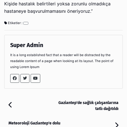
Kişide hastalık belirtileri yoksa zorunlu olmadıkça
hastaneye başvurulmamasını öneriyoruz.”
Etiketler :
Super Admin
It is a long established fact that a reader will be distracted by the
readable content of a page when looking at its layout. The point of
using Lorem Ipsum
Gaziantep'de sağlık çalışanlarına
tatlı dağıtıldı
Meteoroloji Gaziantep'e dolu