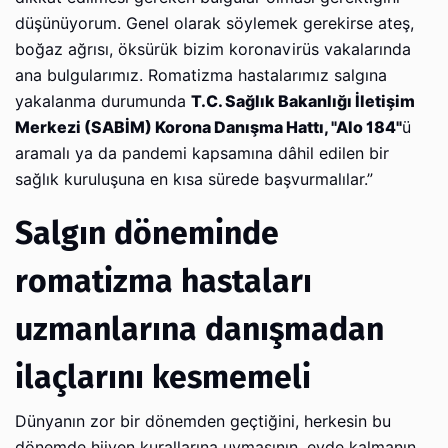
düşünüyorum. Genel olarak söylemek gerekirse ateş,
boğaz ağrısı, öksürük bizim koronavirüs vakalarında
ana bulgularımız. Romatizma hastalarımız salgına
yakalanma durumunda
T.C. Sağlık Bakanlığı İletişim
Merkezi (SABİM) Korona Danışma Hattı, "Alo 184"
ü
aramalı ya da pandemi kapsamına dâhil edilen bir
sağlık kuruluşuna en kısa sürede başvurmalılar.”
Salgın döneminde
romatizma hastaları
uzmanlarına danışmadan
ilaçlarını kesmemeli
Dünyanın zor bir dönemden geçtiğini, herkesin bu
dönemde hijyen kurallarına uymasının, evde kalmanın