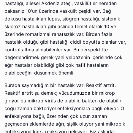
hastalığı, ailesel Akdeniz ateşi, vaskilütler nereden
baksanız 10'un üzerinde vaskülit çeşidi var. Bağ
dokusu hastalıkları lupus, sjögren hastalığı, sistemik
skleroz hastalıkları gibi aslında temel olarak 10 ve
üzerinde romatizmal rahatsızlık var. Birden fazla
hastalık olduğu gibi hastalığı ciddi boyutta olanlar var,
kontrol altına alınabilenler var. Bu perspektifte
değerlendirmek gerek yani yelpazenin içerisinde çok
ağır hastalar olabildiği gibi çok hafif hastaların
olabileceğini düşünmek önemli.
Burada saymadığım bir hastalık var; Reaktif artrit.
Reaktif artrit şu demek; vücudumuzda bir mikrop
giriyor bu mikrop virüs de olabilir, bakteri de olabilir
çoğu zaman bakteriyel enfeksiyonlara bağlı oluyor. O
enfeksiyona bağlı, üzerinden çok uzun zaman
geçmeden eklemlerde ağrı, şişlik oluyor yani mikrobik
enfeksiyona karşı reaksiyon gelişiyor. Biz aslında