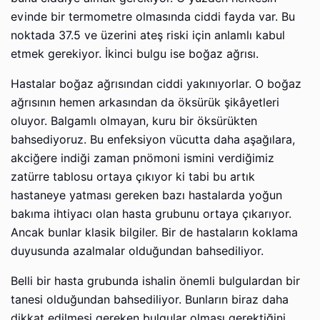
evinde bir termometre olmasında ciddi fayda var. Bu
noktada 37.5 ve üzerini ateş riski için anlamlı kabul
etmek gerekiyor. İkinci bulgu ise boğaz ağrısı.
Hastalar boğaz ağrısından ciddi yakınıyorlar. O boğaz
ağrısının hemen arkasından da öksürük şikâyetleri
oluyor. Balgamlı olmayan, kuru bir öksürükten
bahsediyoruz. Bu enfeksiyon vücutta daha aşağılara,
akciğere indiği zaman pnömoni ismini verdiğimiz
zatürre tablosu ortaya çıkıyor ki tabi bu artık
hastaneye yatması gereken bazı hastalarda yoğun
bakıma ihtiyacı olan hasta grubunu ortaya çıkarıyor.
Ancak bunlar klasik bilgiler. Bir de hastaların koklama
duyusunda azalmalar olduğundan bahsediliyor.
Belli bir hasta grubunda ishalin önemli bulgulardan bir
tanesi olduğundan bahsediliyor. Bunların biraz daha
dikkat edilmesi gereken bulgular olması gerektiğini