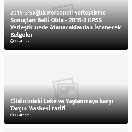
2015-3 Sağlık Personeli Yerleştirme
Sonuçları Belli Oldu - 2015-3 KPSS
Yerleştirmede Atanacaklardan İstenecek
Belgeler
10 yıl önce
Cildinizdeki Leke ve Yaşlanmaya karşı
Tarçın Maskesi tarifi
10 yıl önce