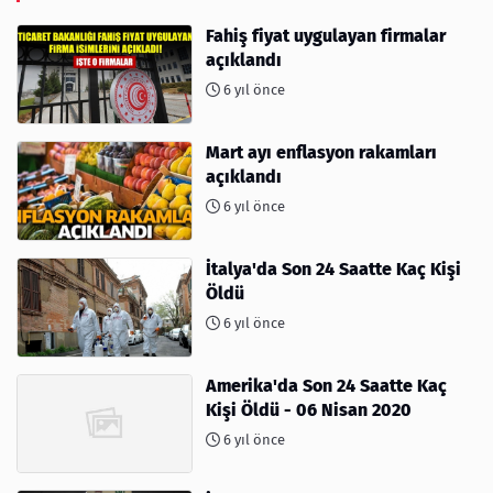
Fahiş fiyat uygulayan firmalar
açıklandı
6 yıl önce
Mart ayı enflasyon rakamları
açıklandı
6 yıl önce
İtalya'da Son 24 Saatte Kaç Kişi
Öldü
6 yıl önce
Amerika'da Son 24 Saatte Kaç
Kişi Öldü - 06 Nisan 2020
6 yıl önce