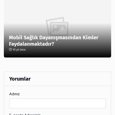
Mobil Sağlık Dayanışmasından Kimler
Faydalanmaktadır?
10 yıl önce
Yorumlar
Adınız