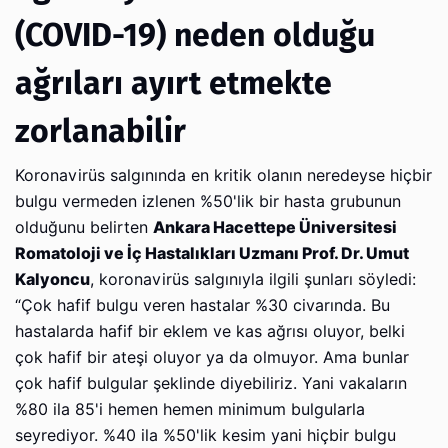
(COVID-19) neden olduğu
ağrıları ayırt etmekte
zorlanabilir
Koronavirüs salgınında en kritik olanın neredeyse hiçbir
bulgu vermeden izlenen %50'lik bir hasta grubunun
olduğunu belirten
Ankara Hacettepe Üniversitesi
Romatoloji ve İç Hastalıkları Uzmanı Prof. Dr. Umut
Kalyoncu
, koronavirüs salgınıyla ilgili şunları söyledi:
“Çok hafif bulgu veren hastalar %30 civarında. Bu
hastalarda hafif bir eklem ve kas ağrısı oluyor, belki
çok hafif bir ateşi oluyor ya da olmuyor. Ama bunlar
çok hafif bulgular şeklinde diyebiliriz. Yani vakaların
%80 ila 85'i hemen hemen minimum bulgularla
seyrediyor. %40 ila %50'lik kesim yani hiçbir bulgu