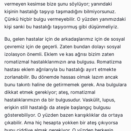
vermeyen kesimse bize şunu söylüyor; yanındaki
kişinin hastalığı taşıyıp taşımadığını bilmiyorsunuz.
Çünkü hiçbir bulgu vermeyebilir. O yüzden yanımızdaki
kişi sanki bu hastalığı taşıyormuş gibi düşünmeliyiz.
Bu, gelen hastalar için de arkadaşlarımız için de sosyal
çevremiz için de geçerli. Zaten bundan dolayı sosyal
izolasyon önemli. Eklem ve kas ağrısı bizim zaten
romatizmal hastalıklarımızın ana bulgusu. Romatizma
hastası eklem ağrılarıyla bu hastalığı ayırt etmekte
zorlanabilir. Bu dönemde hassas olmak lazım ancak
bunu takıntı haline de getirmemek gerek. Ana bulgulara
dikkat etmek gerekiyor; ateş, romatizmal
hastalıklarımızın da bir bulgusudur. Vaskülit, lupus,
erişkin still hastalığı da ateşle başlangıç bulgusu
gösterebiliyor. O yüzden bazen karışıklıklar da ortaya
çıkabilir. Ama hiç hesapta yokken bir ateş çıkıyorsa
bunu ciddiye almak gerekiyor. O yüzden herkesin