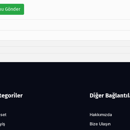
u Gönder
tegoriler
Diğer Bağlantıl
aset
Hakkımızda
yiş
Bize Ulaşın