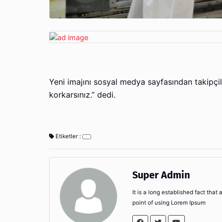
Yeni imajını sosyal medya sayfasından takipçil
korkarsınız.” dedi.
Etiketler :
Super Admin
It is a long established fact that
point of using Lorem Ipsum