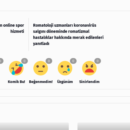
n online spor
Romatoloji uzmanları koronavirüs
hizmeti
salgını döneminde romatizmal
hastalıklar hakkında merak edilenleri
yanıtladı
Komik Bu!
Beğenmedim!
Üzgünüm
Sinirlendim