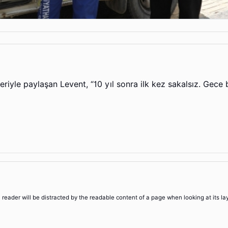
eriyle paylaşan Levent, “10 yıl sonra ilk kez sakalsız. Gec
 a reader will be distracted by the readable content of a page when looking at its la