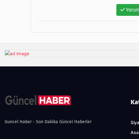
Yorum
Ka
Guncel Haber - Son Dakika Güncel Haberler
Siy
Asa