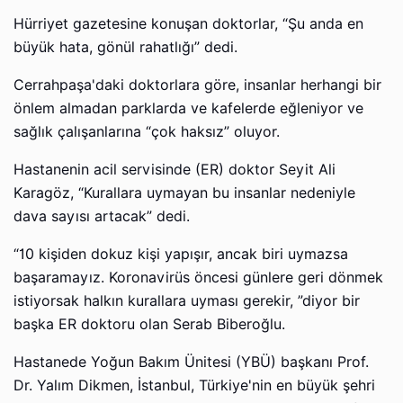
Hürriyet gazetesine konuşan doktorlar, “Şu anda en
büyük hata, gönül rahatlığı” dedi.
Cerrahpaşa'daki doktorlara göre, insanlar herhangi bir
önlem almadan parklarda ve kafelerde eğleniyor ve
sağlık çalışanlarına “çok haksız” oluyor.
Hastanenin acil servisinde (ER) doktor Seyit Ali
Karagöz, “Kurallara uymayan bu insanlar nedeniyle
dava sayısı artacak” dedi.
“10 kişiden dokuz kişi yapışır, ancak biri uymazsa
başaramayız. Koronavirüs öncesi günlere geri dönmek
istiyorsak halkın kurallara uyması gerekir, ”diyor bir
başka ER doktoru olan Serab Biberoğlu.
Hastanede Yoğun Bakım Ünitesi (YBÜ) başkanı Prof.
Dr. Yalım Dikmen, İstanbul, Türkiye'nin en büyük şehri