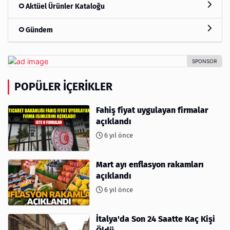
Aktüel Ürünler Kataloğu
Gündem
POPÜLER İÇERIKLER
Fahiş fiyat uygulayan firmalar
açıklandı
6 yıl önce
Mart ayı enflasyon rakamları
açıklandı
6 yıl önce
İtalya'da Son 24 Saatte Kaç Kişi