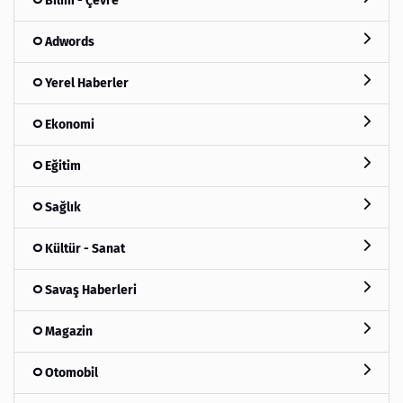
Bilim - Çevre
Adwords
Yerel Haberler
Ekonomi
Eğitim
Sağlık
Kültür - Sanat
Savaş Haberleri
Magazin
Otomobil