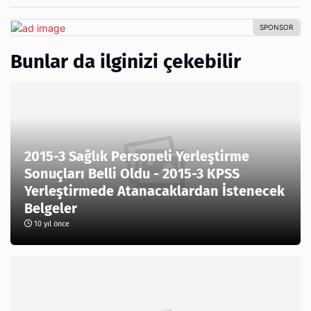
Bunlar da ilginizi çekebilir
2015-3 Sağlık Personeli Yerleştirme
Sonuçları Belli Oldu - 2015-3 KPSS
Yerleştirmede Atanacaklardan İstenecek
Belgeler
10 yıl önce