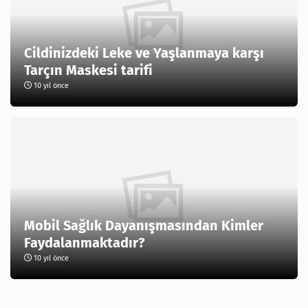
Cildinizdeki Leke ve Yaşlanmaya karşı
Tarçın Maskesi tarifi
10 yıl önce
Mobil Sağlık Dayanışmasından Kimler
Faydalanmaktadır?
10 yıl önce