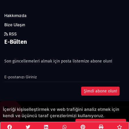
Hakkımızda
Bize Ulaşın
RSS
E-Bülten
Son güncellemeleri almak için posta listemize abone olun!
Şimdi abone olun!
İçeriği kişiselleştirmek ve web trafiğini analiz etmek için
kendi ve üçüncü taraf çerezlerimizi kullanıyoruz.
Copyright 2022© - Allright reserved.
Çerezleri Kabul Et