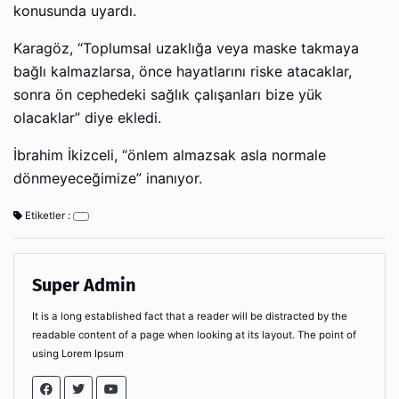
konusunda uyardı.
Karagöz, “Toplumsal uzaklığa veya maske takmaya
bağlı kalmazlarsa, önce hayatlarını riske atacaklar,
sonra ön cephedeki sağlık çalışanları bize yük
olacaklar” diye ekledi.
İbrahim İkizceli, “önlem almazsak asla normale
dönmeyeceğimize” inanıyor.
Etiketler :
Super Admin
It is a long established fact that a reader will be distracted by the
readable content of a page when looking at its layout. The point of
using Lorem Ipsum