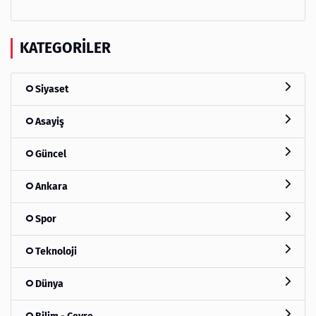
KATEGORILER
Siyaset
Asayiş
Güncel
Ankara
Spor
Teknoloji
Dünya