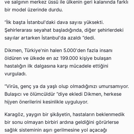
ve salgının merkez üssü ile ülkenin geri kalanında farklı
bir model üzerinde durdu.
“İlk başta İstanbul'daki dava sayısı yüksekti.
Şehirlerarası seyahat başladığında, diğer şehirlerdeki
sayılar artarken İstanbul'da azaldı ”dedi.
Dikmen, Türkiye'nin halen 5.000'den fazla insanı
öldüren ve ülkede en az 199.000 kişiye bulaşan
hastalığın ilk dalgasına karşı mücadele ettiğini
vurguladı.
“Virüs, genç ya da yaşlı olup olmadığınızı umursamıyor.
Bulaşıcı ve ölümcüldür ”diye ekledi Dikmen, herkese
hijyen önerilerini kesinlikle uyguluyor.
Karagöz, yaygın bir şikâyetin, hastaların beklenmedik
bir sonu olmayan birbiri ardına geldiğini görürlerse
sağlık sisteminin aşırı gerilmesine yol açacağı