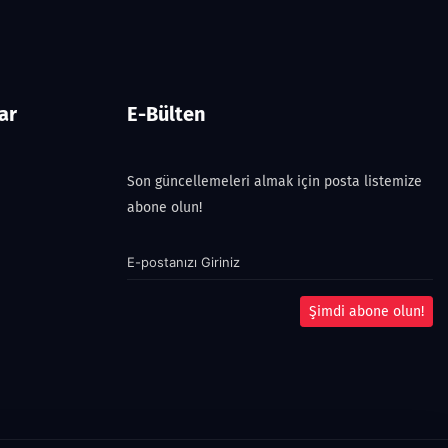
ar
E-Bülten
Son güncellemeleri almak için posta listemize
abone olun!
Şimdi abone olun!