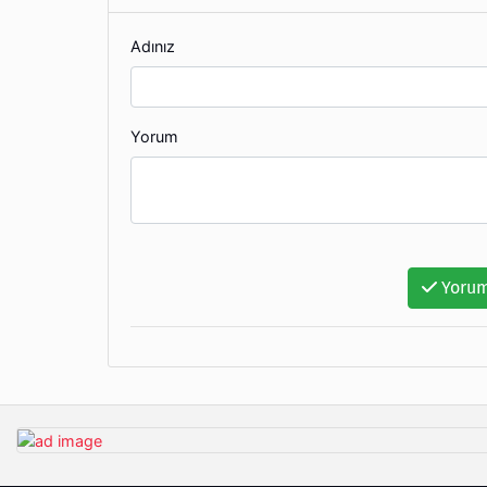
Adınız
Yorum
Yorum