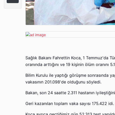
Sağlık Bakanı Fahrettin Koca, 1 Temmuz'da Türk
oranında arttığını ve 19 kişinin ölüm oranını 5.
Bilim Kurulu ile yaptığı görüşme sonrasında y
vakasının 201.098'de olduğunu söyledi.
Bakan, son 24 saatte 2.311 hastanın iyileştiğini
Geri kazanılan toplam vaka sayısı 175.422 idi.
Koca ayrıca geçtiğimiz gün 52.313 test yapıldığ