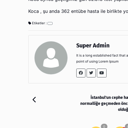
Koca , şu anda 362 entübe hasta ile birlikte y
Etiketler :
Super Admin
It is a long established fact that
point of using Lorem Ipsum
İstanbul'un cephe ha
normalliğe geçmeden önce
olduğ