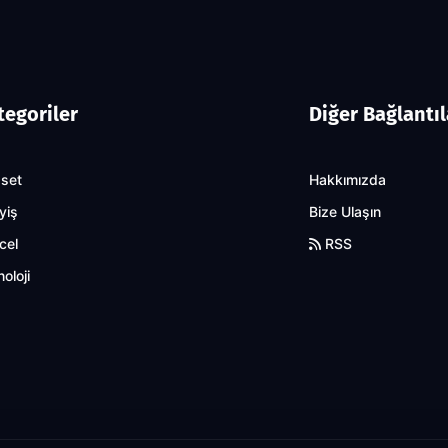
tegoriler
Diğer Bağlantıl
aset
Hakkımızda
yiş
Bize Ulaşın
cel
RSS
oloji