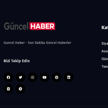
Ka
Guncel Haber - Son Dakika Güncel Haberler
Siy
Asa
Gün
Bizi Takip Edin
Tekn